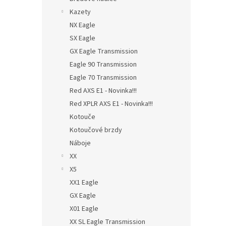
Kazety
NX Eagle
SX Eagle
GX Eagle Transmission
Eagle 90 Transmission
Eagle 70 Transmission
Red AXS E1 - Novinka!!!
Red XPLR AXS E1 - Novinka!!!
Kotouče
Kotoučové brzdy
Náboje
XX
X5
XX1 Eagle
GX Eagle
X01 Eagle
XX SL Eagle Transmission