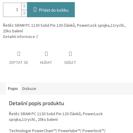
Přidat do košíku
Řetěz SRAM PC 1130 Solid Pin 120 článků, PowerLock spojka,11rychl.,
25ks balení
Detailní informace
ZEPTAT SE
HLÍDAT
SDÍLET
Popis
Diskuze
Detailní popis produktu
Řetěz SRAM PC 1130 Solid Pin 120 článků, PowerLock
spojka,11rychl., 25ks balení
Technologie PowerChain™/ Powerlube™/ Powerlock™/