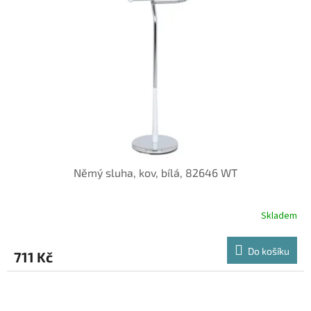
Němý sluha, kov, bílá, 82646 WT
Skladem
Do košíku
711 Kč