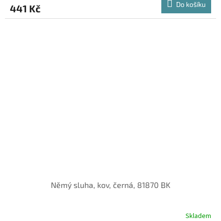
Do košíku
441 Kč
Němý sluha, kov, černá, 81870 BK
Skladem