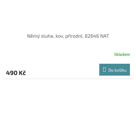
Němý sluha, kov, přírodní, 82646 NAT
Skladem
Do košíku
490 Kč