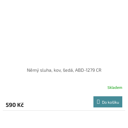
Němý sluha, kov, šedá, ABD-1279 CR
Skladem
Do košíku
590 Kč