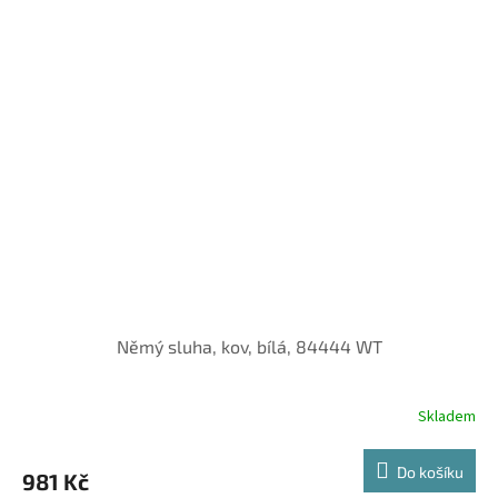
Němý sluha, kov, bílá, 84444 WT
Skladem
Do košíku
981 Kč