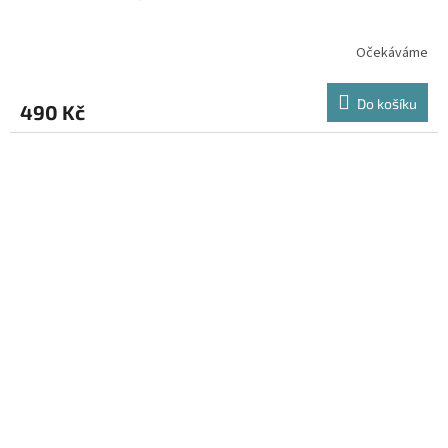
Očekáváme
Do košíku
490 Kč