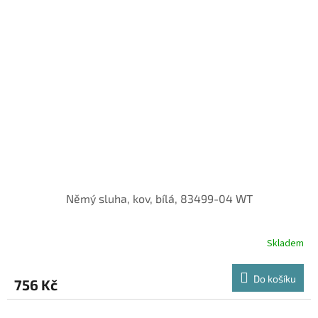
Němý sluha, kov, bílá, 83499-04 WT
Skladem
Do košíku
756 Kč