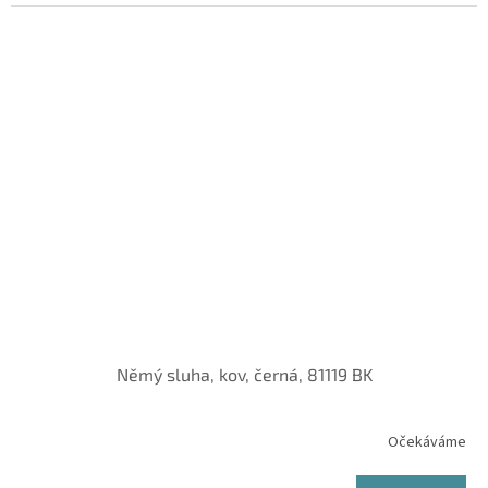
Němý sluha, kov, černá, 81119 BK
Očekáváme