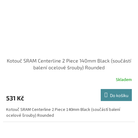
Kotouč SRAM Centerline 2 Piece 140mm Black (součástí
balení ocelové šrouby) Rounded
Skladem
Do košíku
531 Kč
Kotouč SRAM Centerline 2 Piece 140mm Black (součástí balení
ocelové šrouby) Rounded