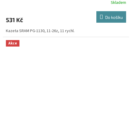
Skladem
Do košíku
531 Kč
Kazeta SRAM PG-1130, 11-26z, 11 rychl.
Akce