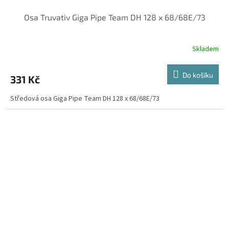
Osa Truvativ Giga Pipe Team DH 128 x 68/68E/73
Skladem
Do košíku
331 Kč
Středová osa Giga Pipe Team DH 128 x 68/68E/73