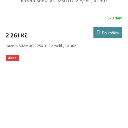
Kazeta SRAM XG-1250 D1 12 rychl., 10-30z
Skladem
Do košíku
2 261 Kč
Kazeta SRAM XG-1250 D1 12 rychl., 10-30z
Akce