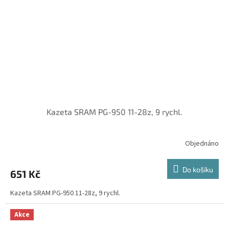
Kazeta SRAM PG-950 11-28z, 9 rychl.
Objednáno
Do košíku
651 Kč
Kazeta SRAM PG-950 11-28z, 9 rychl.
Akce