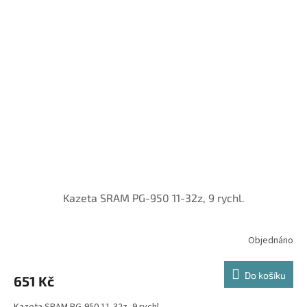
Kazeta SRAM PG-950 11-32z, 9 rychl.
Objednáno
Do košíku
651 Kč
Kazeta SRAM PG-950 11-32z, 9 rychl.