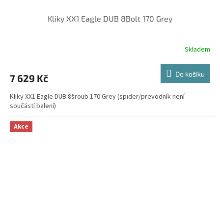
Kliky XX1 Eagle DUB 8Bolt 170 Grey
Skladem
Do košíku
7 629 Kč
Kliky XX1 Eagle DUB 8šroub 170 Grey (spider/prevodník není
součástí balení)
Akce