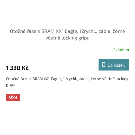
Otočné řazení SRAM XX1 Eagle, 12rychl., zadní, černé
včetně locking gripu
Skladem
Do košíku
1 330 Kč
Otočné řazení SRAM XX1 Eagle, 12rychl., zadní, černé včetně locking
gripu
Akce