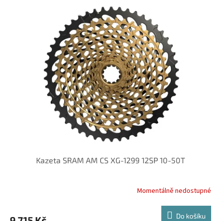
Kazeta SRAM AM CS XG-1299 12SP 10-50T
Momentálně nedostupné
Do košíku
9 715 Kč