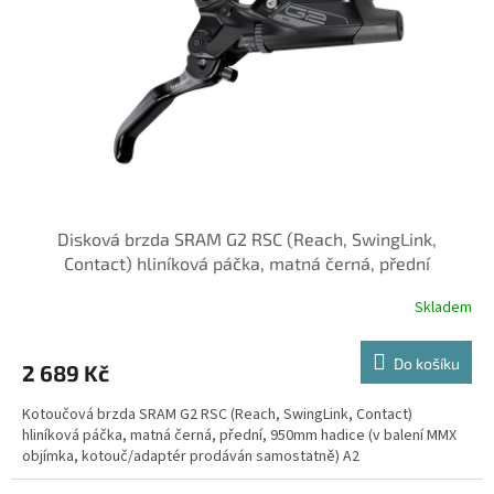
Disková brzda SRAM G2 RSC (Reach, SwingLink,
Contact) hliníková páčka, matná černá, přední
Skladem
Do košíku
2 689 Kč
Kotoučová brzda SRAM G2 RSC (Reach, SwingLink, Contact)
hliníková páčka, matná černá, přední, 950mm hadice (v balení MMX
objímka, kotouč/adaptér prodáván samostatně) A2