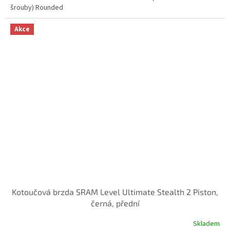
šrouby) Rounded
Akce
Kotoučová brzda SRAM Level Ultimate Stealth 2 Piston,
černá, přední
Skladem