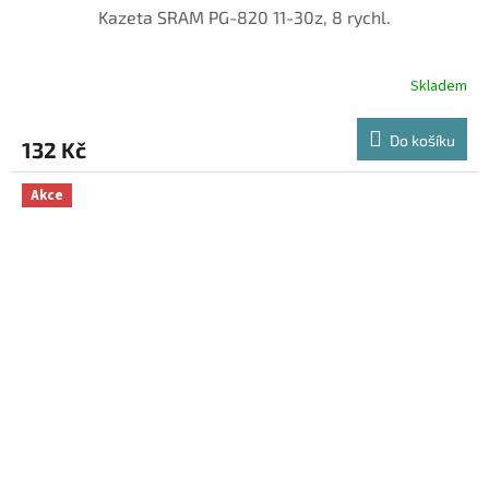
Kazeta SRAM PG-820 11-30z, 8 rychl.
Skladem
Do košíku
132 Kč
Akce