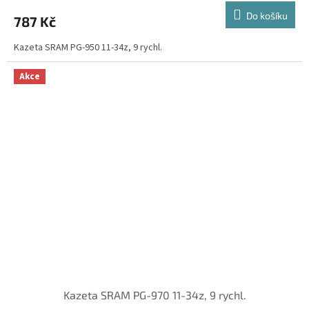
Do košíku
787 Kč
Kazeta SRAM PG-950 11-34z, 9 rychl.
Akce
Kazeta SRAM PG-970 11-34z, 9 rychl.