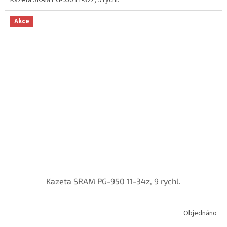
Akce
Kazeta SRAM PG-950 11-34z, 9 rychl.
Objednáno