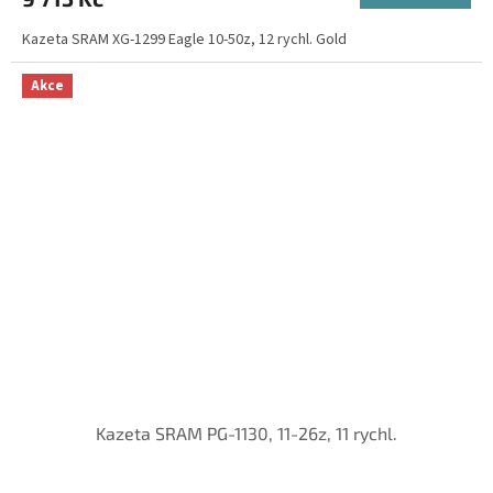
Kazeta SRAM XG-1299 Eagle 10-50z, 12 rychl. Gold
Akce
Kazeta SRAM PG-1130, 11-26z, 11 rychl.