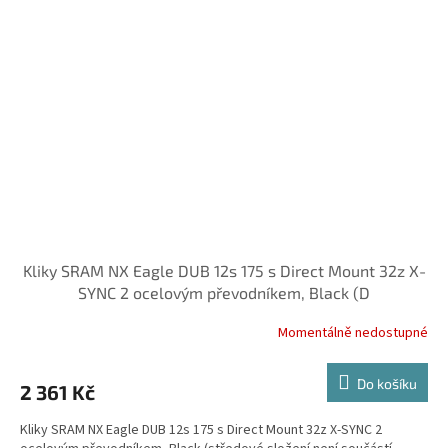
Kliky SRAM NX Eagle DUB 12s 175 s Direct Mount 32z X-
SYNC 2 ocelovým převodníkem, Black (D
Momentálně nedostupné
Do košíku
2 361 Kč
Kliky SRAM NX Eagle DUB 12s 175 s Direct Mount 32z X-SYNC 2