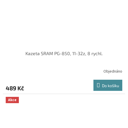
Kazeta SRAM PG-850, 11-32z, 8 rychl.
Objednáno
Do košíku
489 Kč
Akce