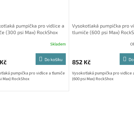
otlaká pumpička pro vidlice a
Vysokotlaká pumpička pro vi
če (300 psi Max) RockShox
tlumiče (600 psi Max) Rock
Skladem
O
Do košíku
Do
 Kč
852 Kč
tlaká pumpička pro vidlice a tlumiče
Vysokotlaká pumpička pro vidlice 
si Max) RockShox
(600 psi Max) RockShox