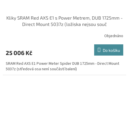
Kliky SRAM Red AXS E1 s Power Metrem, DUB 1725mm -
Direct Mount 5037z (ložiska nejsou souč
Objednáno
Do košíku
25 006 Kč
SRAM Red AXS E1 Power Meter Spider DUB 1725mm - Direct Mount
5037z (středová osa není součástí balení)