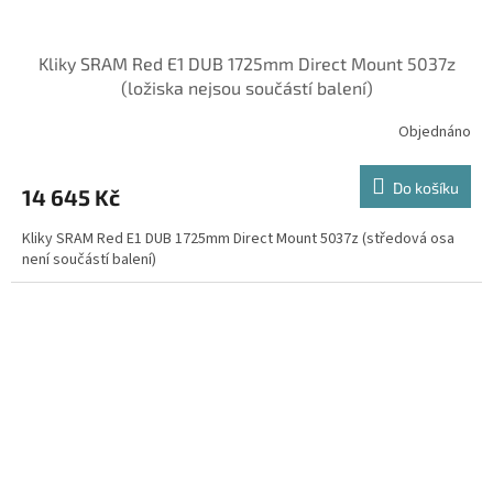
Kliky SRAM Red E1 DUB 1725mm Direct Mount 5037z
(ložiska nejsou součástí balení)
Objednáno
Do košíku
14 645 Kč
Kliky SRAM Red E1 DUB 1725mm Direct Mount 5037z (středová osa
není součástí balení)