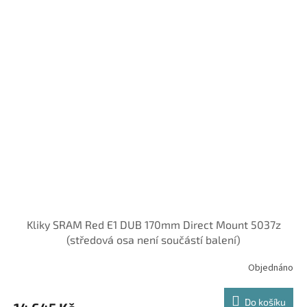
Kliky SRAM Red E1 DUB 170mm Direct Mount 5037z
(středová osa není součástí balení)
Objednáno
Do košíku