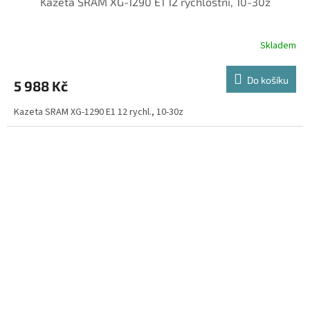
Kazeta SRAM XG-1290 E1 12 rychlostní, 10-30z
Skladem
Do košíku
5 988 Kč
Kazeta SRAM XG-1290 E1 12 rychl., 10-30z