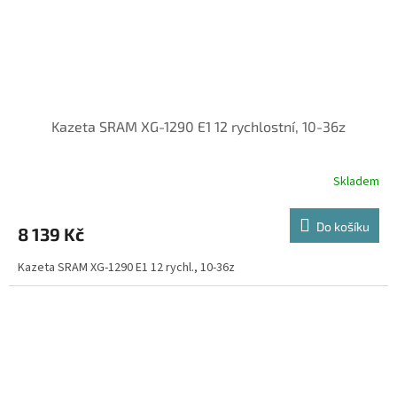
Kazeta SRAM XG-1290 E1 12 rychlostní, 10-36z
Skladem
Do košíku
8 139 Kč
Kazeta SRAM XG-1290 E1 12 rychl., 10-36z