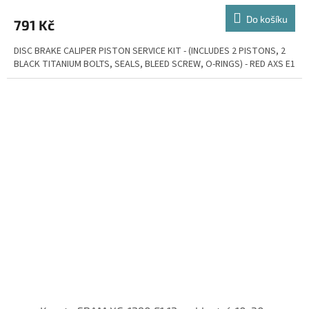
Do košíku
791 Kč
DISC BRAKE CALIPER PISTON SERVICE KIT - (INCLUDES 2 PISTONS, 2
BLACK TITANIUM BOLTS, SEALS, BLEED SCREW, O-RINGS) - RED AXS E1