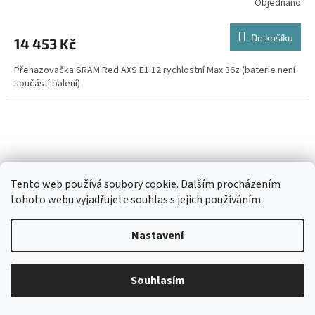
Objednáno
Do košíku
14 453 Kč
Přehazovačka SRAM Red AXS E1 12 rychlostní Max 36z (baterie není
součástí balení)
Tento web používá soubory cookie. Dalším procházením
tohoto webu vyjadřujete souhlas s jejich používáním.
Nastavení
Souhlasím