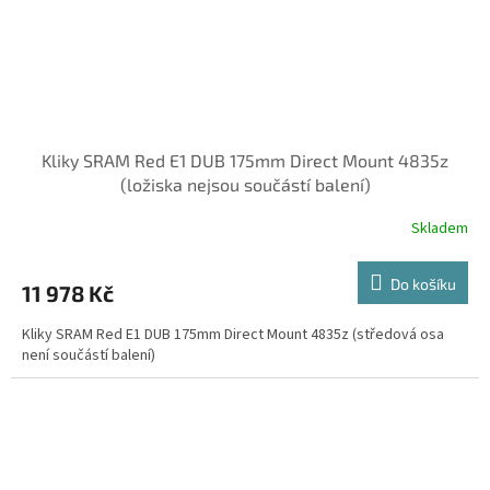
Kliky SRAM Red E1 DUB 175mm Direct Mount 4835z
(ložiska nejsou součástí balení)
Skladem
Do košíku
11 978 Kč
Kliky SRAM Red E1 DUB 175mm Direct Mount 4835z (středová osa
není součástí balení)