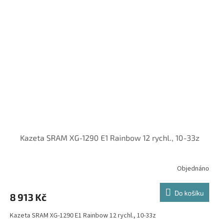
Kazeta SRAM XG-1290 E1 Rainbow 12 rychl., 10-33z
Objednáno
Do košíku
8 913 Kč
Kazeta SRAM XG-1290 E1 Rainbow 12 rychl., 10-33z