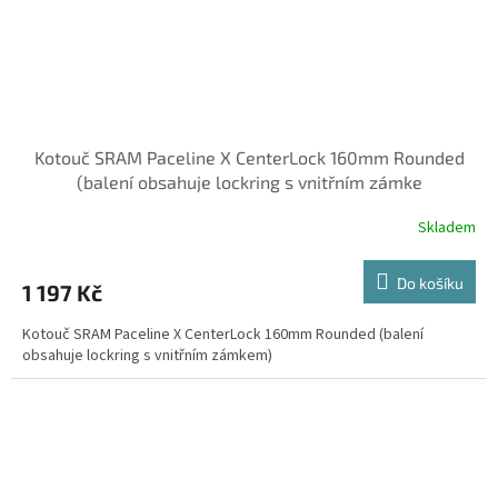
Kotouč SRAM Paceline X CenterLock 160mm Rounded
(balení obsahuje lockring s vnitřním zámke
Skladem
Do košíku
1 197 Kč
Kotouč SRAM Paceline X CenterLock 160mm Rounded (balení
obsahuje lockring s vnitřním zámkem)