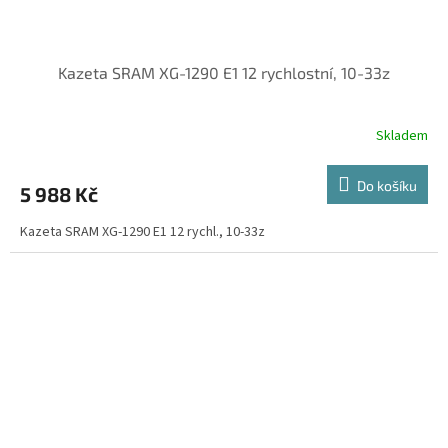
Kazeta SRAM XG-1290 E1 12 rychlostní, 10-33z
Skladem
Do košíku
5 988 Kč
Kazeta SRAM XG-1290 E1 12 rychl., 10-33z