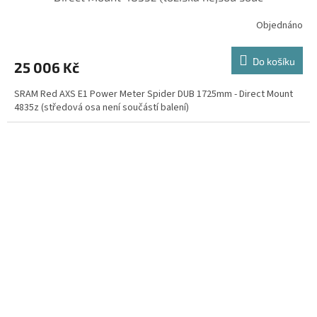
Objednáno
Do košíku
25 006 Kč
SRAM Red AXS E1 Power Meter Spider DUB 1725mm - Direct Mount
4835z (středová osa není součástí balení)