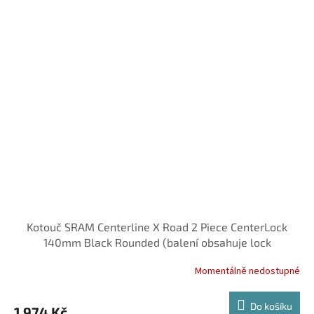
Kotouč SRAM Centerline X Road 2 Piece CenterLock
140mm Black Rounded (balení obsahuje lock
Momentálně nedostupné
Do košíku
1 974 Kč