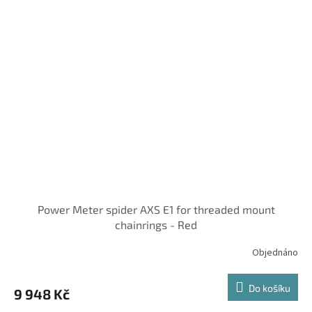
Power Meter spider AXS E1 for threaded mount
chainrings - Red
Objednáno
Do košíku
9 948 Kč