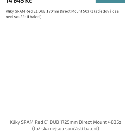
14 645 Kč
Kliky SRAM Red E1 DUB 170mm Direct Mount 5037z (středová osa
není součástí balení)
Kliky SRAM Red E1 DUB 1725mm Direct Mount 4835z
(ložiska nejsou součástí balení)