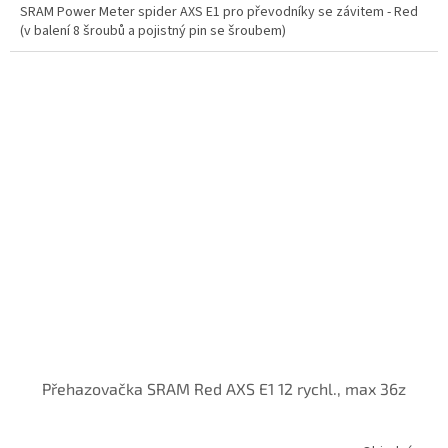
SRAM Power Meter spider AXS E1 pro převodníky se závitem - Red
(v balení 8 šroubů a pojistný pin se šroubem)
Přehazovačka SRAM Red AXS E1 12 rychl., max 36z