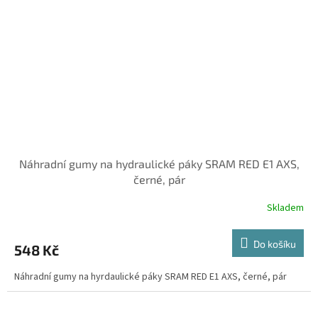
Náhradní gumy na hydraulické páky SRAM RED E1 AXS,
černé, pár
Skladem
Do košíku
548 Kč
Náhradní gumy na hyrdaulické páky SRAM RED E1 AXS, černé, pár