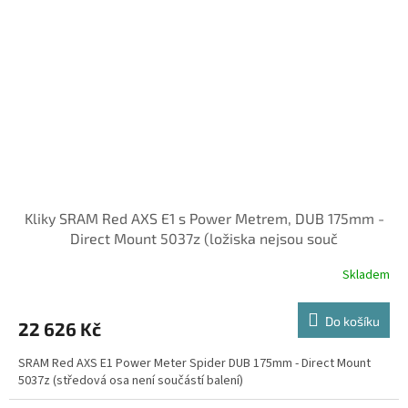
Kliky SRAM Red AXS E1 s Power Metrem, DUB 175mm -
Direct Mount 5037z (ložiska nejsou souč
Skladem
Do košíku
22 626 Kč
SRAM Red AXS E1 Power Meter Spider DUB 175mm - Direct Mount
5037z (středová osa není součástí balení)