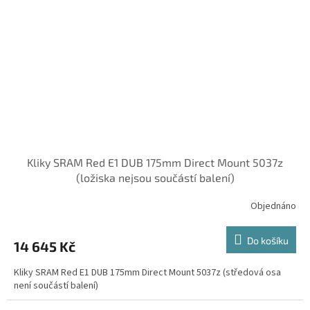
Kliky SRAM Red E1 DUB 175mm Direct Mount 5037z
(ložiska nejsou součástí balení)
Objednáno
Do košíku
14 645 Kč
Kliky SRAM Red E1 DUB 175mm Direct Mount 5037z (středová osa
není součástí balení)