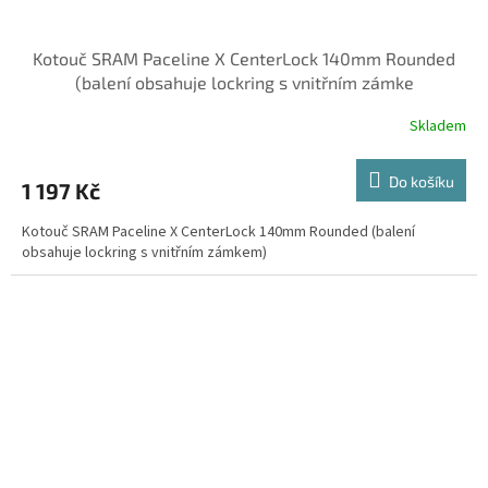
Kotouč SRAM Paceline X CenterLock 140mm Rounded
(balení obsahuje lockring s vnitřním zámke
Skladem
Do košíku
1 197 Kč
Kotouč SRAM Paceline X CenterLock 140mm Rounded (balení
obsahuje lockring s vnitřním zámkem)