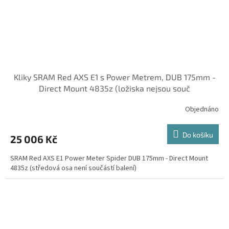
Kliky SRAM Red AXS E1 s Power Metrem, DUB 175mm -
Direct Mount 4835z (ložiska nejsou souč
Objednáno
Do košíku
25 006 Kč
SRAM Red AXS E1 Power Meter Spider DUB 175mm - Direct Mount
4835z (středová osa není součástí balení)