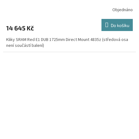
Objednáno
Do košíku
14 645 Kč
Kliky SRAM Red E1 DUB 1725mm Direct Mount 4835z (středová osa
není součástí balení)