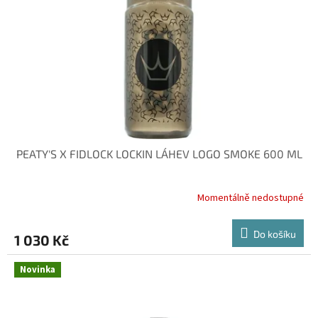
PEATY'S X FIDLOCK LOCKIN LÁHEV LOGO SMOKE 600 ML
Momentálně nedostupné
Do košíku
1 030 Kč
Novinka