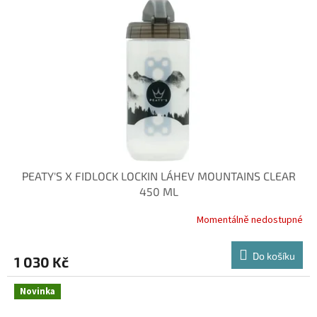
PEATY'S X FIDLOCK LOCKIN LÁHEV MOUNTAINS CLEAR
450 ML
Momentálně nedostupné
Do košíku
1 030 Kč
Novinka