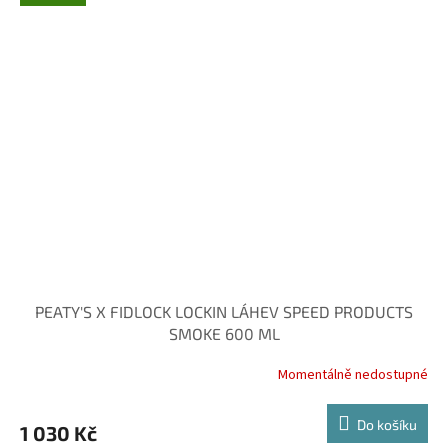
PEATY'S X FIDLOCK LOCKIN LÁHEV SPEED PRODUCTS
SMOKE 600 ML
Momentálně nedostupné
Do košíku
1 030 Kč