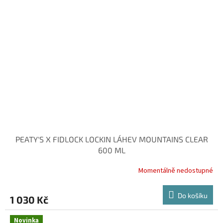
PEATY'S X FIDLOCK LOCKIN LÁHEV MOUNTAINS CLEAR
600 ML
Momentálně nedostupné
Do košíku
1 030 Kč
Novinka