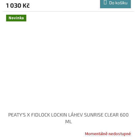
Do košíku
1 030 Kč
Novinka
PEATY'S X FIDLOCK LOCKIN LÁHEV SUNRISE CLEAR 600
ML
Momentálně nedostupné