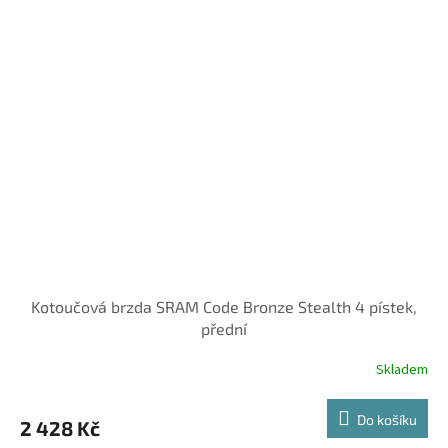
Kotoučová brzda SRAM Code Bronze Stealth 4 pístek,
přední
Skladem
Do košíku
2 428 Kč