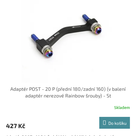
Adaptér POST - 20 P (přední 180/zadní 160) (v balení
adaptér nerezové Rainbow šrouby) - St
Skladem
Do košíku
427 Kč