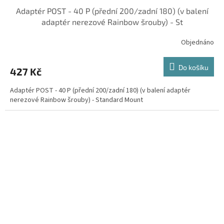
Adaptér POST - 40 P (přední 200/zadní 180) (v balení
adaptér nerezové Rainbow šrouby) - St
Objednáno
Do košíku
427 Kč
Adaptér POST - 40 P (přední 200/zadní 180) (v balení adaptér
nerezové Rainbow šrouby) - Standard Mount