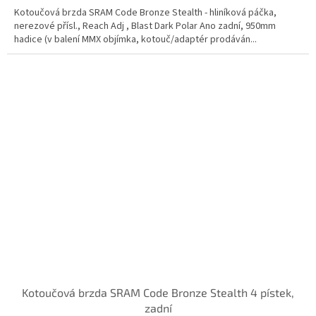
Kotoučová brzda SRAM Code Bronze Stealth - hliníková páčka,
nerezové přísl., Reach Adj , Blast Dark Polar Ano zadní, 950mm
hadice (v balení MMX objímka, kotouč/adaptér prodáván...
Kotoučová brzda SRAM Code Bronze Stealth 4 pístek,
zadní