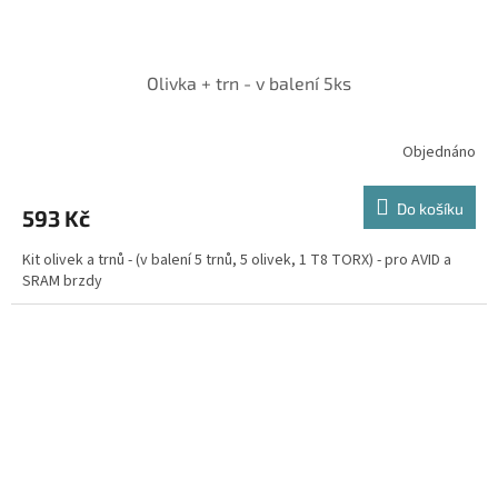
Olivka + trn - v balení 5ks
Objednáno
Do košíku
593 Kč
Kit olivek a trnů - (v balení 5 trnů, 5 olivek, 1 T8 TORX) - pro AVID a
SRAM brzdy