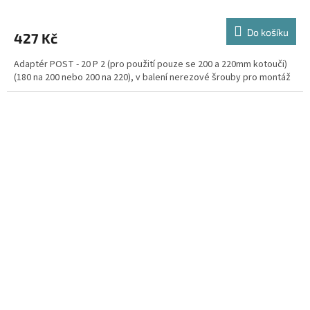
Do košíku
427 Kč
Adaptér POST - 20 P 2 (pro použití pouze se 200 a 220mm kotouči)
(180 na 200 nebo 200 na 220), v balení nerezové šrouby pro montáž