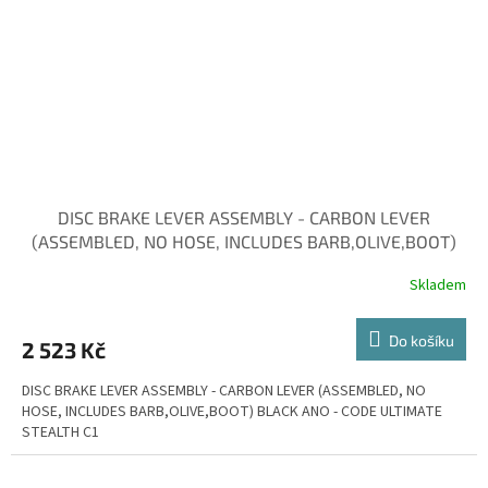
DISC BRAKE LEVER ASSEMBLY - CARBON LEVER
(ASSEMBLED, NO HOSE, INCLUDES BARB,OLIVE,BOOT)
BL
Skladem
Do košíku
2 523 Kč
DISC BRAKE LEVER ASSEMBLY - CARBON LEVER (ASSEMBLED, NO
HOSE, INCLUDES BARB,OLIVE,BOOT) BLACK ANO - CODE ULTIMATE
STEALTH C1