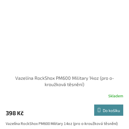
Vazelína RockShox PM600 Military 14oz (pro o-
kroužková těsnění)
Skladem
Do košíku
398 Kč
Vazelína RockShox PM600 Military 14oz (pro o-kroužková těsnění)