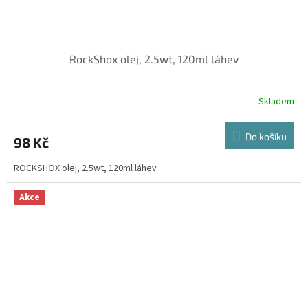
RockShox olej, 2.5wt, 120ml láhev
Skladem
Do košíku
98 Kč
ROCKSHOX olej, 2.5wt, 120ml láhev
Akce