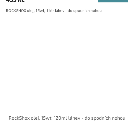
ROCKSHOX olej, 15wt, 1 litr láhev - do spodních nohou
RockShox olej, 15wt, 120ml láhev - do spodních nohou