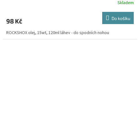
Skladem
Do košíku
98 Kč
ROCKSHOX olej, 15wt, 120ml láhev - do spodních nohou