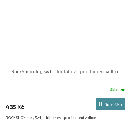
RockShox olej, 5wt, 1 litr láhev - pro tlumení vidlice
Skladem
Do košíku
435 Kč
ROCKSHOX olej, 5wt, 1 litr láhev - pro tlumení vidlice