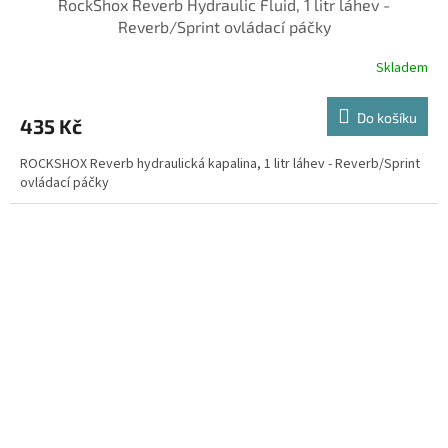
RockShox Reverb Hydraulic Fluid, 1 litr láhev -
Reverb/Sprint ovládací páčky
Skladem
Do košíku
435 Kč
ROCKSHOX Reverb hydraulická kapalina, 1 litr láhev - Reverb/Sprint
ovládací páčky