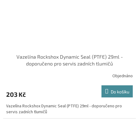
Vazelína Rockshox Dynamic Seal (PTFE) 29ml -
doporučeno pro servis zadních tlumičů
Objednáno
Do košíku
203 Kč
Vazelína Rockshox Dynamic Seal (PTFE) 29ml - doporučeno pro
servis zadních tlumičů