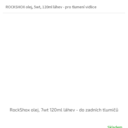
ROCKSHOX olej, 5wt, 120ml láhev - pro tlumení vidlice
RockShox olej, 7wt 120ml láhev - do zadních tlumičů
Skladem