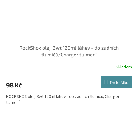
RockShox olej, 3wt 120ml láhev - do zadních
tlumičů/Charger tlumení
Skladem
Do košíku
98 Kč
ROCKSHOX olej, 3wt 120ml láhev - do zadních tlumičů/Charger
tlumení