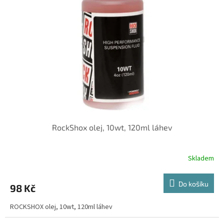
RockShox olej, 10wt, 120ml láhev
Skladem
Do košíku
98 Kč
ROCKSHOX olej, 10wt, 120ml láhev