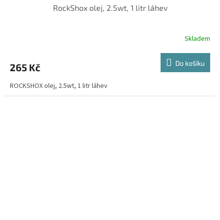
RockShox olej, 2.5wt, 1 litr láhev
Skladem
Do košíku
265 Kč
ROCKSHOX olej, 2.5wt, 1 litr láhev