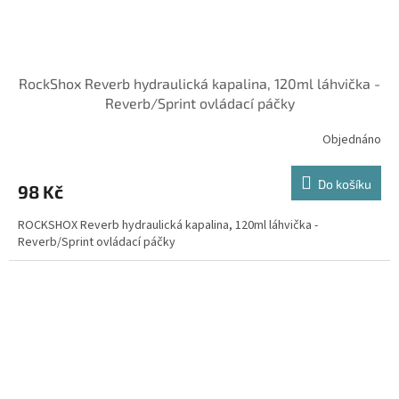
RockShox Reverb hydraulická kapalina, 120ml láhvička -
Reverb/Sprint ovládací páčky
Objednáno
Do košíku
98 Kč
ROCKSHOX Reverb hydraulická kapalina, 120ml láhvička -
Reverb/Sprint ovládací páčky