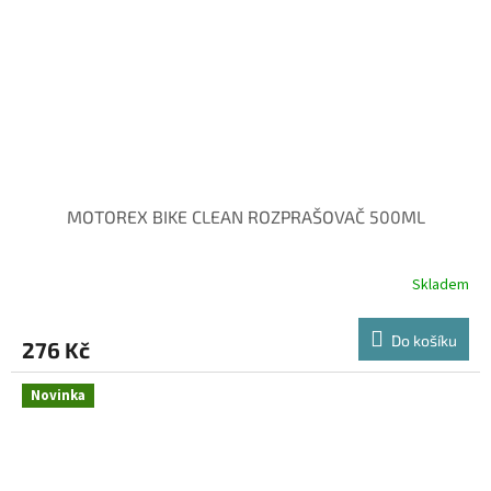
MOTOREX BIKE CLEAN ROZPRAŠOVAČ 500ML
Skladem
Do košíku
276 Kč
Novinka