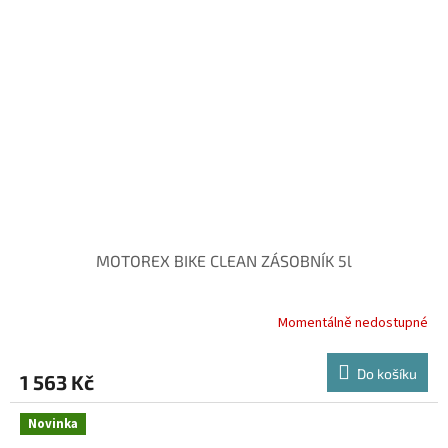
MOTOREX BIKE CLEAN ZÁSOBNÍK 5l
Momentálně nedostupné
Do košíku
1 563 Kč
Novinka