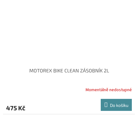
MOTOREX BIKE CLEAN ZÁSOBNÍK 2L
Momentálně nedostupné
Do košíku
475 Kč