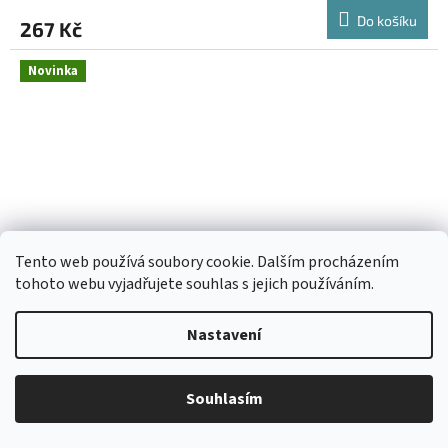
Do košíku
267 Kč
Novinka
Tento web používá soubory cookie. Dalším procházením
tohoto webu vyjadřujete souhlas s jejich používáním.
Nastavení
MOTOREX BIKE PROTECT 300ML SPREJ
Souhlasím