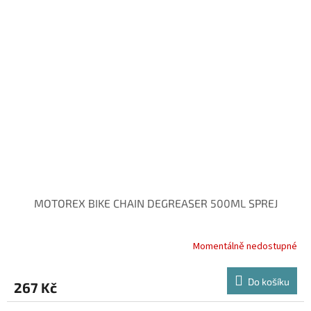
MOTOREX BIKE CHAIN DEGREASER 500ML SPREJ
Momentálně nedostupné
Do košíku
267 Kč