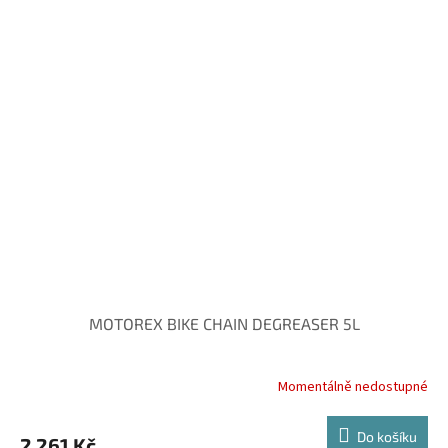
MOTOREX BIKE CHAIN DEGREASER 5L
Momentálně nedostupné
Do košíku
2 261 Kč