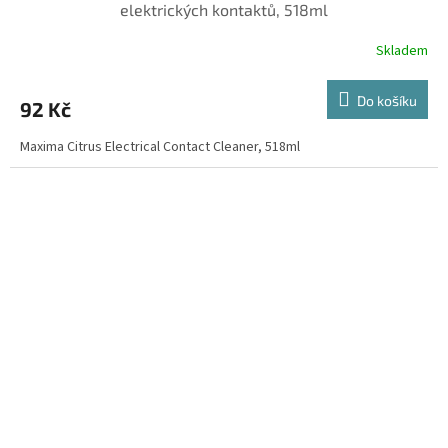
elektrických kontaktů, 518ml
Skladem
Do košíku
92 Kč
Maxima Citrus Electrical Contact Cleaner, 518ml