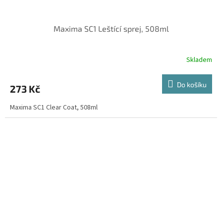
Maxima SC1 Leštící sprej, 508ml
Skladem
Do košíku
273 Kč
Maxima SC1 Clear Coat, 508ml