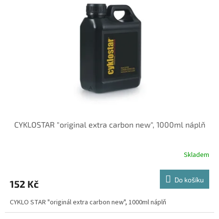
CYKLOSTAR "original extra carbon new", 1000ml náplň
Skladem
Do košíku
152 Kč
CYKLO STAR "originál extra carbon new", 1000ml náplň