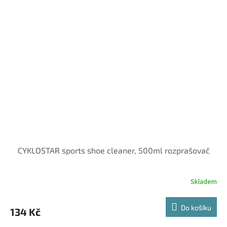
CYKLOSTAR sports shoe cleaner, 500ml rozprašovač
Skladem
Do košíku
134 Kč