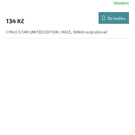
Skladem
Do košíku
134 Kč
CYKLO STAR LIMITED EDITION / RACE, 500ml rozprašovač