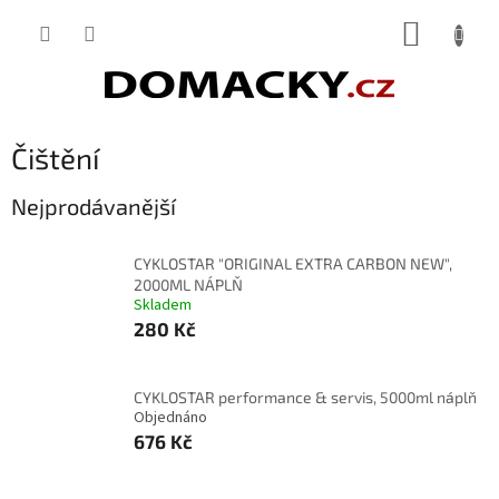
Přejít
NÁKUP
na
obsah
KOŠÍK
Čištění
Nejprodávanější
CYKLOSTAR "ORIGINAL EXTRA CARBON NEW",
2000ML NÁPLŇ
Skladem
280 Kč
CYKLOSTAR performance & servis, 5000ml náplň
Objednáno
676 Kč