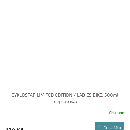
CYKLOSTAR LIMITED EDITION / LADIES BIKE, 500ml
rozprašovač
Skladem
Do košíku
134 Kč