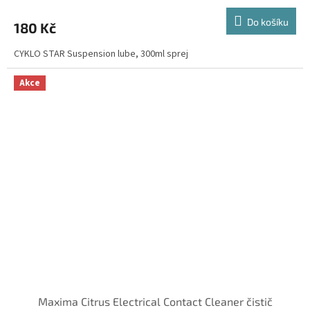
Do košíku
180 Kč
CYKLO STAR Suspension lube, 300ml sprej
Akce
Maxima Citrus Electrical Contact Cleaner čistič