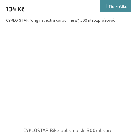
Do košíku
134 Kč
CYKLO STAR "originál extra carbon new", 500ml rozprašovač
CYKLOSTAR Bike polish lesk, 300ml sprej