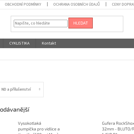
OBCHODNÍ PODMÍNKY
OCHRANA OSOBNÍCH ÚDAJŮ
CENY DOPRA
HLEDAT
CYKLISTIKA
Kontakt
ND a přílušenství
odávanější
Vysokotlaká
Gufera RockSho
pumpička pro vidlice a
32mm - BLUTO/