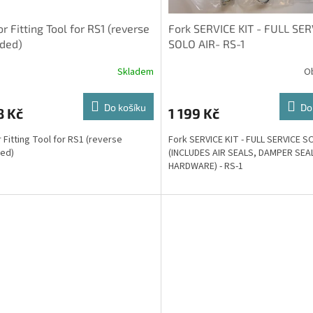
r Fitting Tool for RS1 (reverse
Fork SERVICE KIT - FULL SER
ded)
SOLO AIR- RS-1
Skladem
O
Do košíku
Do
8 Kč
1 199 Kč
 Fitting Tool for RS1 (reverse
Fork SERVICE KIT - FULL SERVICE S
ed)
(INCLUDES AIR SEALS, DAMPER SEA
HARDWARE) - RS-1