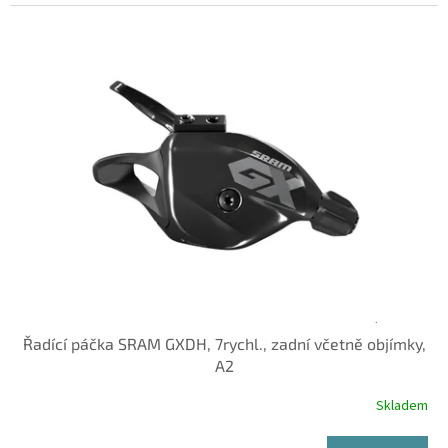
Řadící páčka SRAM GXDH, 7rychl., zadní včetně objímky,
A2
Skladem