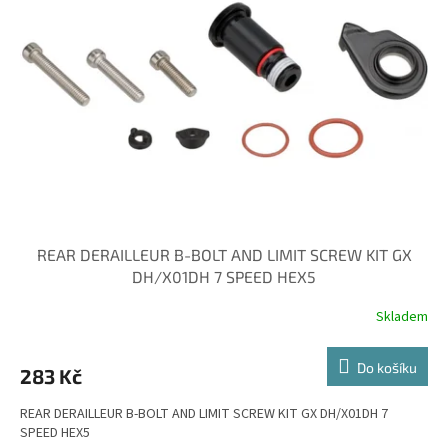
REAR DERAILLEUR B-BOLT AND LIMIT SCREW KIT GX
DH/X01DH 7 SPEED HEX5
Skladem
Do košíku
283 Kč
REAR DERAILLEUR B-BOLT AND LIMIT SCREW KIT GX DH/X01DH 7
SPEED HEX5