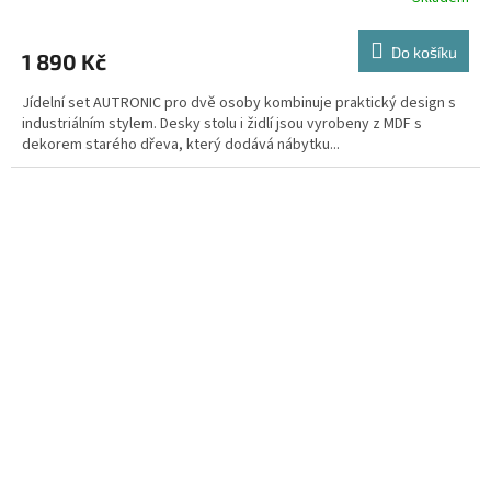
Do košíku
1 890 Kč
Jídelní set AUTRONIC pro dvě osoby kombinuje praktický design s
industriálním stylem. Desky stolu i židlí jsou vyrobeny z MDF s
dekorem starého dřeva, který dodává nábytku...