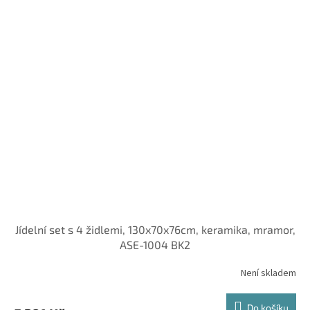
Jídelní set s 4 židlemi, 130x70x76cm, keramika, mramor,
ASE-1004 BK2
Není skladem
Do košíku