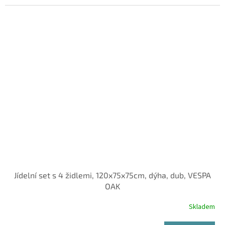
Jídelní set s 4 židlemi, 120x75x75cm, dýha, dub, VESPA
OAK
Skladem