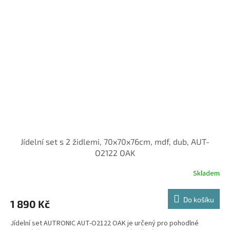
Jídelní set s 2 židlemi, 70x70x76cm, mdf, dub, AUT-
O2122 OAK
Skladem
Do košíku
1 890 Kč
Jídelní set AUTRONIC AUT-O2122 OAK je určený pro pohodlné