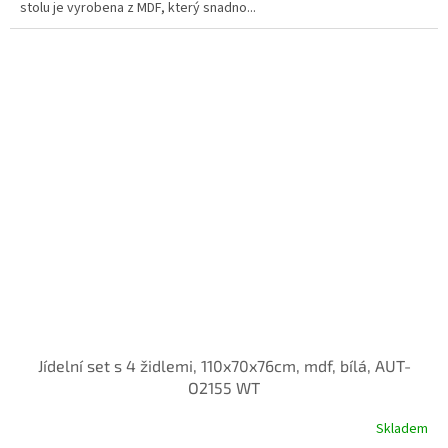
stolu je vyrobena z MDF, který snadno...
Jídelní set s 4 židlemi, 110x70x76cm, mdf, bílá, AUT-
O2155 WT
Skladem