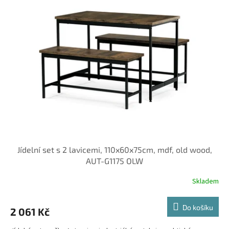
Jídelní set s 2 lavicemi, 110x60x75cm, mdf, old wood,
AUT-G1175 OLW
Skladem
Do košíku
2 061 Kč