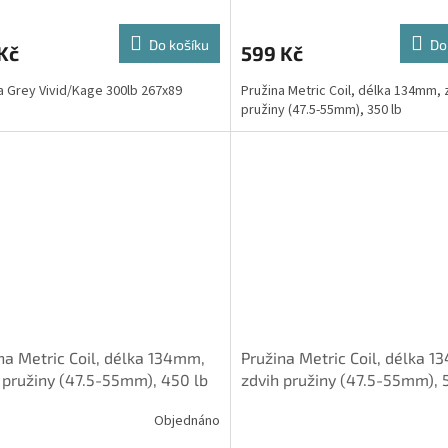
Do košíku
Do
Kč
599 Kč
a Grey Vivid/Kage 300lb 267x89
Pružina Metric Coil, délka 134mm, 
pružiny (47.5-55mm), 350 lb
na Metric Coil, délka 134mm,
Pružina Metric Coil, délka 
 pružiny (47.5-55mm), 450 lb
zdvih pružiny (47.5-55mm), 
Objednáno