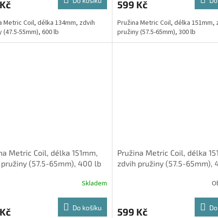
Do košíku
Do
 Kč
599 Kč
a Metric Coil, délka 134mm, zdvih
Pružina Metric Coil, délka 151mm, 
y (47.5-55mm), 600 lb
pružiny (57.5-65mm), 300 lb
na Metric Coil, délka 151mm,
Pružina Metric Coil, délka 1
 pružiny (57.5-65mm), 400 lb
zdvih pružiny (57.5-65mm), 
Skladem
O
Do košíku
Do
 Kč
599 Kč