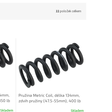
22
položek celkem
134mm,
Pružina Metric Coil, délka 134mm,
350 lb
zdvih pružiny (47.5-55mm), 400 lb
Skladem
Skladem