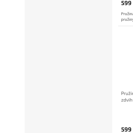
599
Pružin
pružin
Pruži
zdvih
599