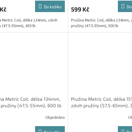
Do košíku
Do
 Kč
599 Kč
a Metric Coil, délka 134mm, zdvih
Pružina Metric Coil, délka 134mm, 
y (47.5-55mm), 450 lb
pružiny (47.5-55mm), 500 lb
na Metric Coil, délka 134mm,
Pružina Metric Coil, délka 1
 pružiny (47.5-55mm), 600 lb
zdvih pružiny (57.5-65mm), 
Objednáno
O