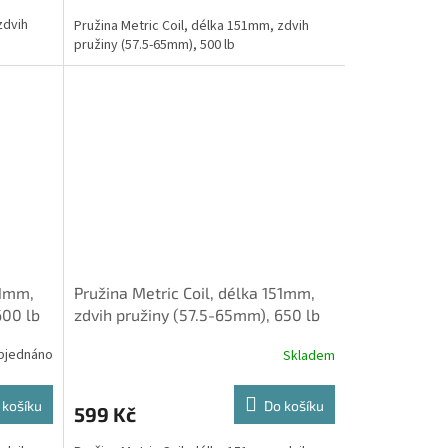
zdvih
Pružina Metric Coil, délka 151mm, zdvih
pružiny (57.5-65mm), 500 lb
51mm,
Pružina Metric Coil, délka 151mm,
600 lb
zdvih pružiny (57.5-65mm), 650 lb
bjednáno
Skladem
 košíku
Do košíku
599 Kč