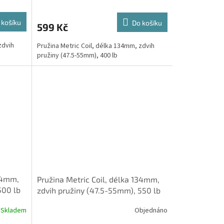
 košíku
Do košíku
599 Kč
zdvih
Pružina Metric Coil, délka 134mm, zdvih
pružiny (47.5-55mm), 400 lb
134mm,
Pružina Metric Coil, délka 134mm,
500 lb
zdvih pružiny (47.5-55mm), 550 lb
Skladem
Objednáno