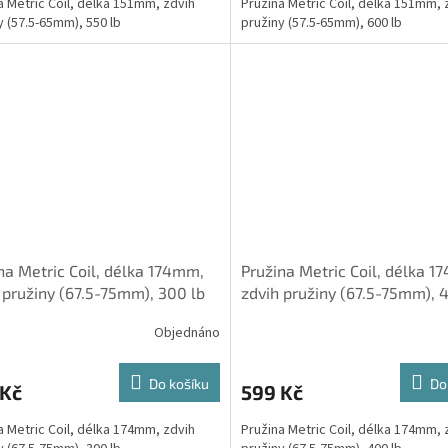
a Metric Coil, délka 151mm, zdvih
Pružina Metric Coil, délka 151mm, 
y (57.5-65mm), 550 lb
pružiny (57.5-65mm), 600 lb
na Metric Coil, délka 174mm,
Pružina Metric Coil, délka 
 pružiny (67.5-75mm), 300 lb
zdvih pružiny (67.5-75mm), 
Objednáno
Do košíku
Do
 Kč
599 Kč
a Metric Coil, délka 174mm, zdvih
Pružina Metric Coil, délka 174mm, 