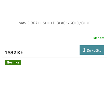
MAVIC BRÝLE SHIELD BLACK/GOLD/BLUE
Skladem
Do košíku
1 532 Kč
Novinka