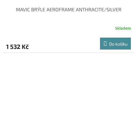
MAVIC BRÝLE AEROFRAME ANTHRACITE/SILVER
Skladem
Do košíku
1 532 Kč