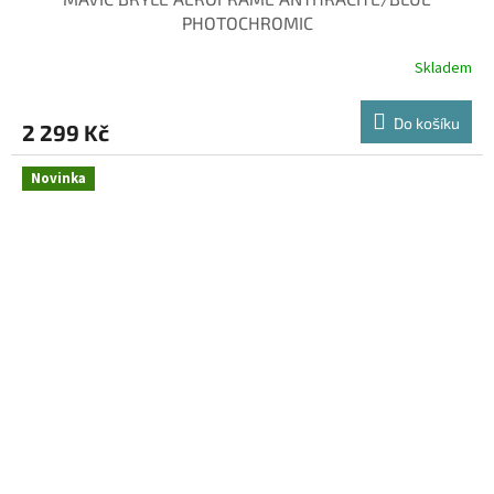
PHOTOCHROMIC
Skladem
Do košíku
2 299 Kč
Novinka