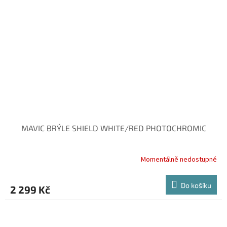
MAVIC BRÝLE SHIELD WHITE/RED PHOTOCHROMIC
Momentálně nedostupné
Do košíku
2 299 Kč