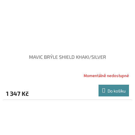
MAVIC BRÝLE SHIELD KHAKI/SILVER
Momentálně nedostupné
Do košíku
1 347 Kč