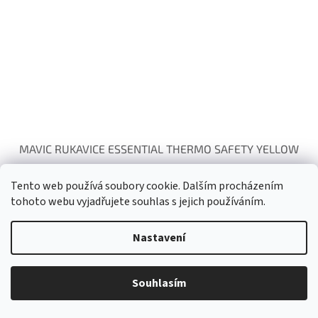
MAVIC RUKAVICE ESSENTIAL THERMO SAFETY YELLOW
Tento web používá soubory cookie. Dalším procházením
Momentálně nedostupné
tohoto webu vyjadřujete souhlas s jejich používáním.
DETAIL
766 Kč
Nastavení
NAČÍST 27 DALŠÍCH
Souhlasím
S
1
11
t
O
r
294
položek celkem