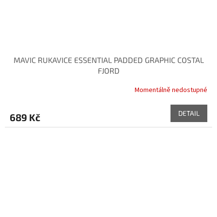
MAVIC RUKAVICE ESSENTIAL PADDED GRAPHIC COSTAL
FJORD
Momentálně nedostupné
DETAIL
689 Kč