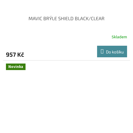
MAVIC BRÝLE SHIELD BLACK/CLEAR
Skladem
Do košíku
957 Kč
Novinka