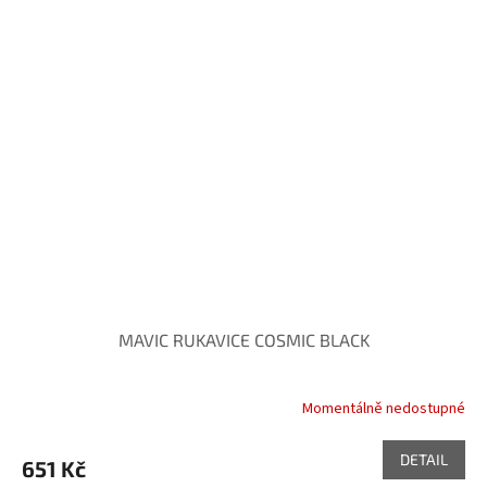
MAVIC RUKAVICE COSMIC BLACK
Momentálně nedostupné
DETAIL
651 Kč