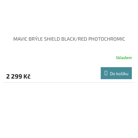
MAVIC BRÝLE SHIELD BLACK/RED PHOTOCHROMIC
Skladem
Do košíku
2 299 Kč