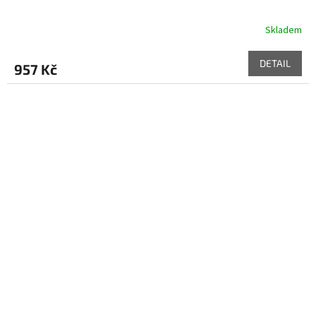
Skladem
DETAIL
957 Kč