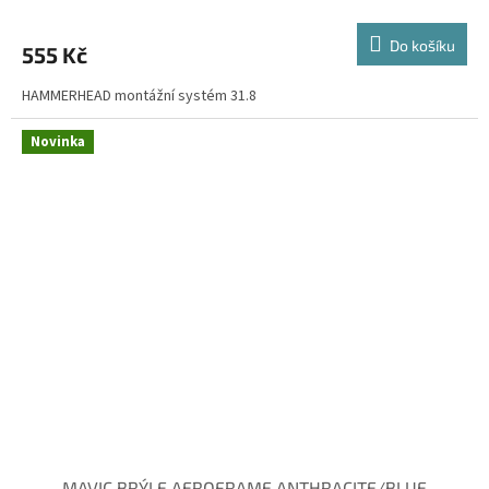
Do košíku
555 Kč
HAMMERHEAD montážní systém 31.8
Novinka
MAVIC BRÝLE AEROFRAME ANTHRACITE/BLUE