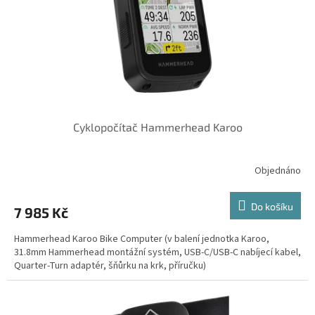
Cyklopočítač Hammerhead Karoo
Objednáno
Do košíku
7 985 Kč
Hammerhead Karoo Bike Computer (v balení jednotka Karoo,
31.8mm Hammerhead montážní systém, USB-C/USB-C nabíjecí kabel,
Quarter-Turn adaptér, šňůrku na krk, příručku)