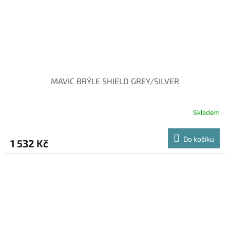
MAVIC BRÝLE SHIELD GREY/SILVER
Skladem
Do košíku
1 532 Kč