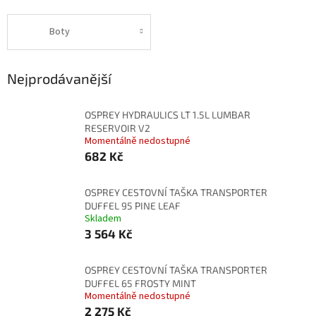
Boty
Nejprodávanější
OSPREY HYDRAULICS LT 1.5L LUMBAR
RESERVOIR V2
Momentálně nedostupné
682 Kč
OSPREY CESTOVNÍ TAŠKA TRANSPORTER
DUFFEL 95 PINE LEAF
Skladem
3 564 Kč
OSPREY CESTOVNÍ TAŠKA TRANSPORTER
DUFFEL 65 FROSTY MINT
Momentálně nedostupné
2 275 Kč