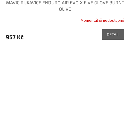
MAVIC RUKAVICE ENDURO AIR EVO X FIVE GLOVE BURNT
OLIVE
Momentálně nedostupné
DETAIL
957 Kč