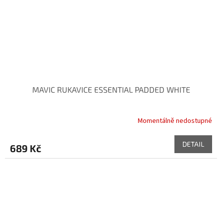
MAVIC RUKAVICE ESSENTIAL PADDED WHITE
Momentálně nedostupné
DETAIL
689 Kč