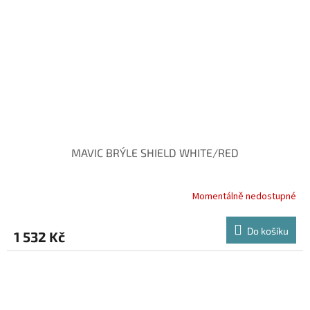
MAVIC BRÝLE SHIELD WHITE/RED
Momentálně nedostupné
Do košíku
1 532 Kč