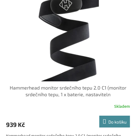
Hammerhead monitor srdečního tepu 2.0 C1 (monitor
srdečního tepu, 1 x baterie, nastaviteln
Skladem
Do košíku
939 Kč
Hammerhead monitor srdečního tepu 2.0 C1 (monitor srdečního