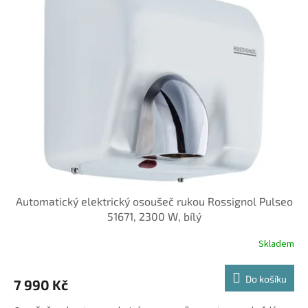
Automatický elektrický osoušeč rukou Rossignol Pulseo
51671, 2300 W, bílý
Skladem
Do košíku
7 990 Kč