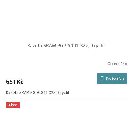
Kazeta SRAM PG-950 11-32z, 9 rychl.
Objednáno
Do košíku
651 Kč
Kazeta SRAM PG-950 11-32z, 9 rychl.
Akce