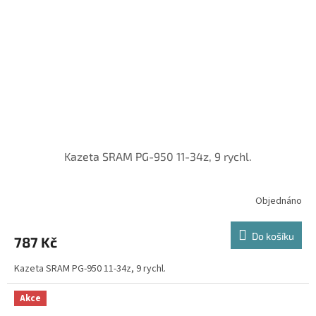
Kazeta SRAM PG-950 11-34z, 9 rychl.
Objednáno
Do košíku
787 Kč
Kazeta SRAM PG-950 11-34z, 9 rychl.
Akce