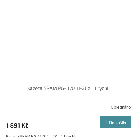
Kazeta SRAM PG-1170 11-28z, 11 rychl.
Objednáno
Do košíku
1 891 Kč
Kazeta SRAM PG-1170 11-28z, 11 rychl.