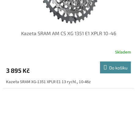
Kazeta SRAM AM CS XG 1351 E1 XPLR 10-46
Skladem
Do košíku
3 895 Kč
Kazeta SRAM XG-1351 XPLR E1 13 rychl., 10-46z