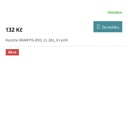
Skladem
Do košíku
132 Kč
Kazeta SRAM PG-850, 11-28z, 8 rychl.
Akce