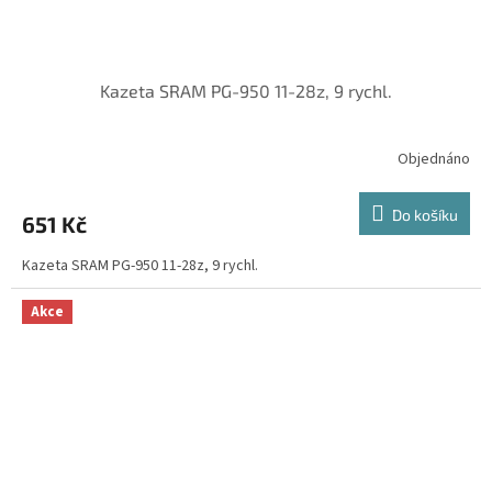
Kazeta SRAM PG-950 11-28z, 9 rychl.
Objednáno
Do košíku
651 Kč
Kazeta SRAM PG-950 11-28z, 9 rychl.
Akce