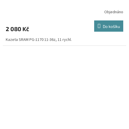
Objednáno
Do košíku
2 080 Kč
Kazeta SRAM PG-1170 11-36z, 11 rychl.