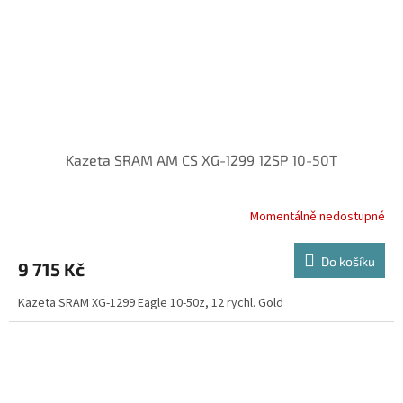
Kazeta SRAM AM CS XG-1299 12SP 10-50T
Momentálně nedostupné
Do košíku
9 715 Kč
Kazeta SRAM XG-1299 Eagle 10-50z, 12 rychl. Gold