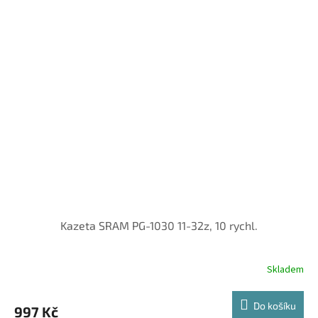
Kazeta SRAM PG-1030 11-32z, 10 rychl.
Skladem
Do košíku
997 Kč