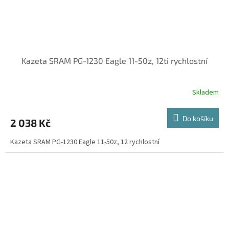
Kazeta SRAM PG-1230 Eagle 11-50z, 12ti rychlostní
Skladem
Do košíku
2 038 Kč
Kazeta SRAM PG-1230 Eagle 11-50z, 12 rychlostní