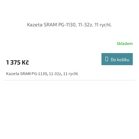
Kazeta SRAM PG-1130, 11-32z, 11 rychl.
Skladem
Do košíku
1 375 Kč
Kazeta SRAM PG-1130, 11-32z, 11 rychl.