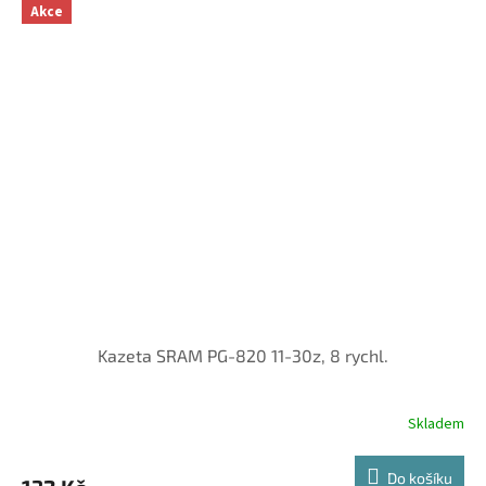
Akce
Kazeta SRAM PG-820 11-30z, 8 rychl.
Skladem
Do košíku