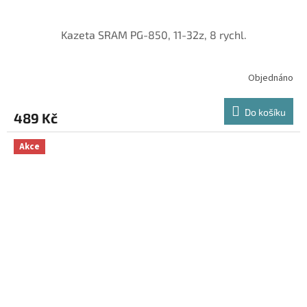
Kazeta SRAM PG-850, 11-32z, 8 rychl.
Objednáno
Do košíku
489 Kč
Akce