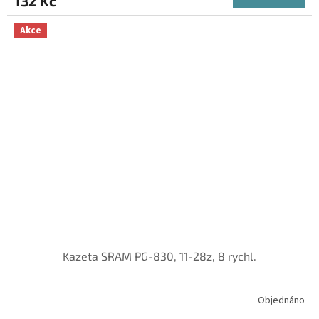
132 Kč
Akce
Kazeta SRAM PG-830, 11-28z, 8 rychl.
Objednáno