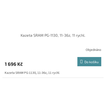
Kazeta SRAM PG-1130, 11-36z, 11 rychl.
Objednáno
Do košíku
1 696 Kč
Kazeta SRAM PG-1130, 11-36z, 11 rychl.