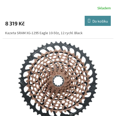
Skladem
Do košíku
8 319 Kč
Kazeta SRAM XG-1295 Eagle 10-50z, 12 rychl. Black