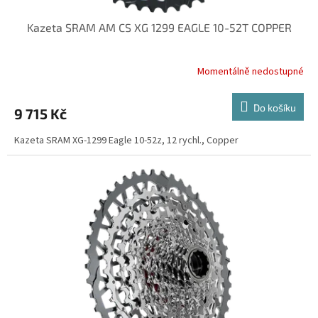
Kazeta SRAM AM CS XG 1299 EAGLE 10-52T COPPER
Momentálně nedostupné
Do košíku
9 715 Kč
Kazeta SRAM XG-1299 Eagle 10-52z, 12 rychl., Copper