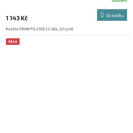
Skladem
Do košíku
1 143 Kč
Kazeta SRAM PG-1030 11-36z, 10 rychl.
Akce