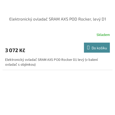
Elektronický ovladač SRAM AXS POD Rocker, levý D1
Skladem
Do košíku
3 072 Kč
Elektronický ovladač SRAM AXS POD Rocker D1 levý (v balení
ovladač s objímkou)