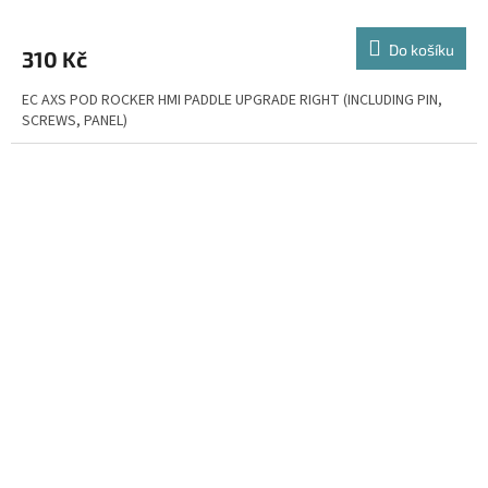
Do košíku
310 Kč
EC AXS POD ROCKER HMI PADDLE UPGRADE RIGHT (INCLUDING PIN,
SCREWS, PANEL)