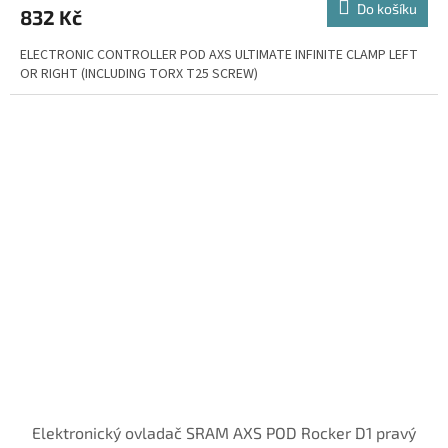
Do košíku
832 Kč
ELECTRONIC CONTROLLER POD AXS ULTIMATE INFINITE CLAMP LEFT
OR RIGHT (INCLUDING TORX T25 SCREW)
Elektronický ovladač SRAM AXS POD Rocker D1 pravý