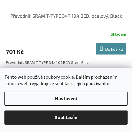
Převodník SRAM T-TYPE 34T 104 BCD, ocelový, Black
Skladem
Do košíku
701 Kč
Převodník SRAM T-TYPE 34z 104 BCD Steel Black
Tento web používá soubory cookie. Dalším procházením
tohoto webu vyjadřujete souhlas s jejich používáním.
Nastavení
Souhlasím