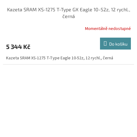
Kazeta SRAM XS-1275 T-Type GX Eagle 10-52z, 12 rychl.,
černá
Momentálně nedostupné
Do košíku
5 344 Kč
Kazeta SRAM XS-1275 T-Type Eagle 10-52z, 12 rychl., černá