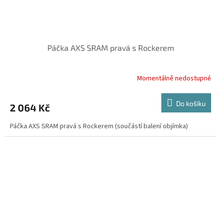
Páčka AXS SRAM pravá s Rockerem
Momentálně nedostupné
Do košíku
2 064 Kč
Páčka AXS SRAM pravá s Rockerem (součástí balení objímka)