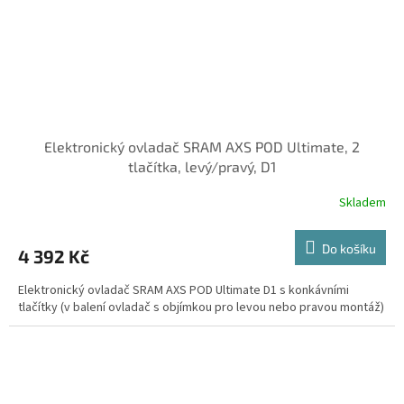
Elektronický ovladač SRAM AXS POD Ultimate, 2
tlačítka, levý/pravý, D1
Skladem
Do košíku
4 392 Kč
Elektronický ovladač SRAM AXS POD Ultimate D1 s konkávními
tlačítky (v balení ovladač s objímkou pro levou nebo pravou montáž)