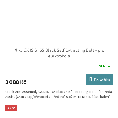
Kliky GX ISIS 165 Black Self Extracting Bolt - pro
elektrokola
Skladem
Do košíku
3 088 Kč
Crank Arm Assembly GX ISIS 165 Black Self Extracting Bolt - for Pedal
Assist (Crank cap/převodník středové složení NENÍ součástí balení)
Akce