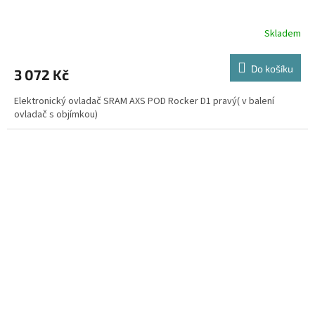
Skladem
Do košíku
3 072 Kč
Elektronický ovladač SRAM AXS POD Rocker D1 pravý( v balení
ovladač s objímkou)