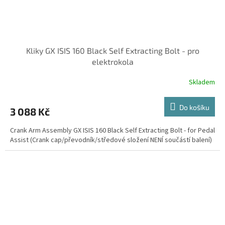
Kliky GX ISIS 160 Black Self Extracting Bolt - pro
elektrokola
Skladem
Do košíku
3 088 Kč
Crank Arm Assembly GX ISIS 160 Black Self Extracting Bolt - for Pedal
Assist (Crank cap/převodník/středové složení NENÍ součástí balení)