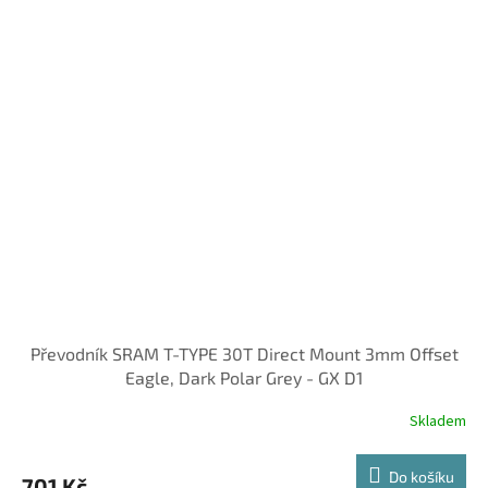
Převodník SRAM T-TYPE 30T Direct Mount 3mm Offset
Eagle, Dark Polar Grey - GX D1
Skladem
Do košíku
701 Kč