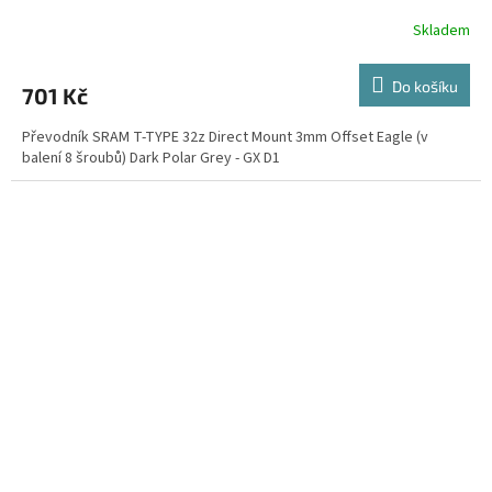
Skladem
Do košíku
701 Kč
Převodník SRAM T-TYPE 32z Direct Mount 3mm Offset Eagle (v
balení 8 šroubů) Dark Polar Grey - GX D1