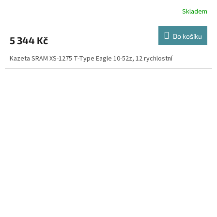
Skladem
Do košíku
5 344 Kč
Kazeta SRAM XS-1275 T-Type Eagle 10-52z, 12 rychlostní