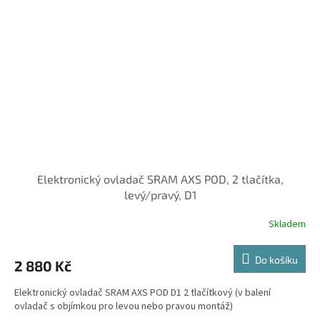
Elektronický ovladač SRAM AXS POD, 2 tlačítka,
levý/pravý, D1
Skladem
Do košíku
2 880 Kč
Elektronický ovladač SRAM AXS POD D1 2 tlačítkový (v balení
ovladač s objímkou pro levou nebo pravou montáž)