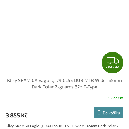
Z
ZDARMA
D
Kliky SRAM GX Eagle Q174 CL55 DUB MTB Wide 165mm
A
Dark Polar 2-guards 32z T-Type
R
Skladem
M
Do košíku
3 855 Kč
A
Kliky SRAMGX Eagle Q174 CL55 DUB MTB Wide 165mm Dark Polar 2-