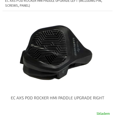
EC AXS POD ROCKER HMI PADDLE UPGRADE LEFT (INCLUDING PIN,
SCREWS, PANEL)
EC AXS POD ROCKER HMI PADDLE UPGRADE RIGHT
Skladem