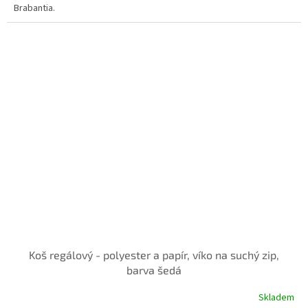
Brabantia.
Koš regálový - polyester a papír, víko na suchý zip,
barva šedá
Skladem