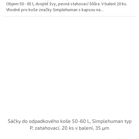
Objem 50 - 65 l, dvojité švy, pevná stahovací šňůra. V balení 20 ks.
Vhodné pro koše značky Simplehuman s kapsou na...
Sáčky do odpadkového koše 50-60 L, Simplehuman typ
P, zatahovací, 20 ks v balení, 35 µm