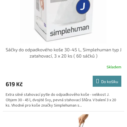
Sáčky do odpadkového koše 30-45 L, Simplehuman typ J
zatahovací, 3 x 20 ks ( 60 sáčků )
Skladem
Do košíku
619 Kč
Extra silné stahovací pytle do odpadkového koše - velikost J.
Objem 30 - 45 l, dvojité švy, pevná stahovací šňůra. V balení 3 x 20
ks. Vhodné pro koše značky Simplehuman s...