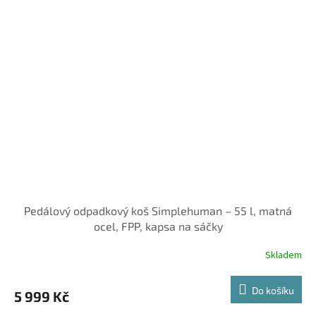
Pedálový odpadkový koš Simplehuman – 55 l, matná
ocel, FPP, kapsa na sáčky
Skladem
Do košíku
5 999 Kč