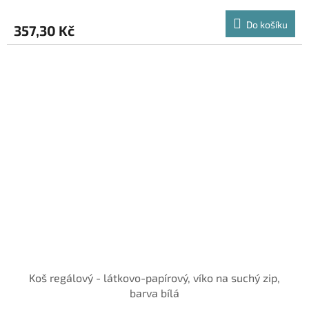
Do košíku
357,30 Kč
Koš regálový - látkovo-papírový, víko na suchý zip,
barva bílá