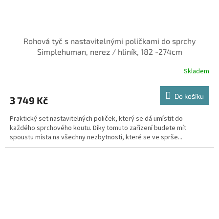
Rohová tyč s nastavitelnými poličkami do sprchy
Simplehuman, nerez / hliník, 182 -274cm
Skladem
Do košíku
3 749 Kč
Praktický set nastavitelných poliček, který se dá umístit do
každého sprchového koutu. Díky tomuto zařízení budete mít
spoustu místa na všechny nezbytnosti, které se ve sprše...