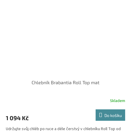
Chlebník Brabantia Roll Top mat
Skladem
Do košíku
1 094 Kč
Udržujte svůj chléb po ruce a déle čerstvý v chlebníku Roll Top od