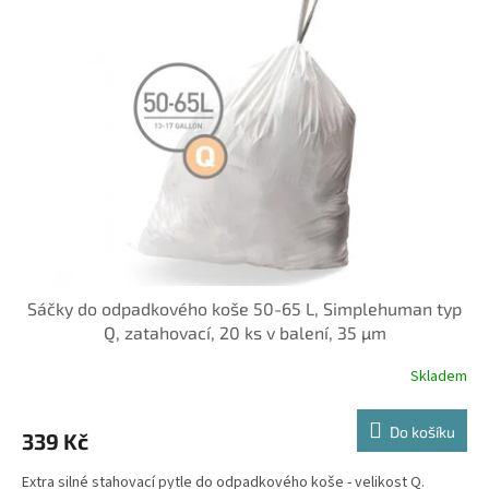
Sáčky do odpadkového koše 50-65 L, Simplehuman typ
Q, zatahovací, 20 ks v balení, 35 µm
Skladem
Do košíku
339 Kč
Extra silné stahovací pytle do odpadkového koše - velikost Q.