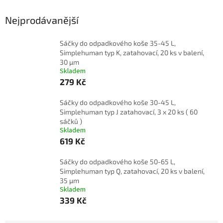
Nejprodávanější
Sáčky do odpadkového koše 35-45 L,
Simplehuman typ K, zatahovací, 20 ks v balení,
30 µm
Skladem
279 Kč
Sáčky do odpadkového koše 30-45 L,
Simplehuman typ J zatahovací, 3 x 20 ks ( 60
sáčků )
Skladem
619 Kč
Sáčky do odpadkového koše 50-65 L,
Simplehuman typ Q, zatahovací, 20 ks v balení,
35 µm
Skladem
339 Kč