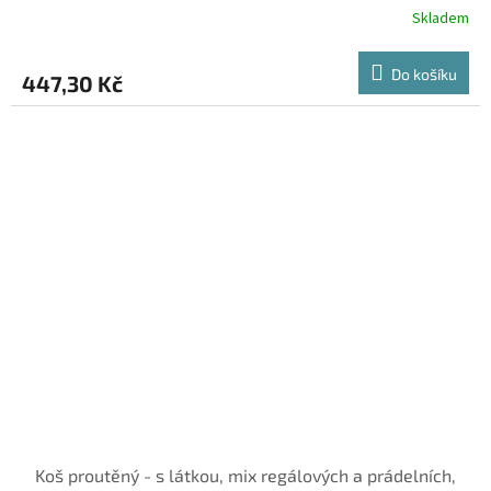
Skladem
Do košíku
447,30 Kč
Koš proutěný - s látkou, mix regálových a prádelních,