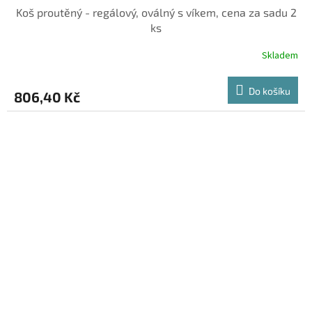
Koš proutěný - regálový, oválný s víkem, cena za sadu 2
ks
Skladem
Do košíku
806,40 Kč