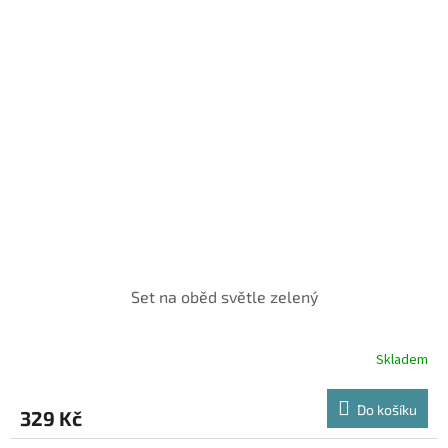
Set na oběd světle zelený
Skladem
Do košíku
329 Kč