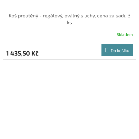
Koš proutěný - regálový, oválný s uchy, cena za sadu 3
ks
Skladem
Do košíku
1 435,50 Kč