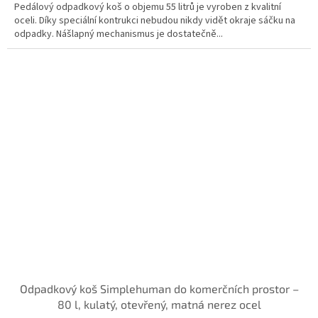
Pedálový odpadkový koš o objemu 55 litrů je vyroben z kvalitní
oceli. Díky speciální kontrukci nebudou nikdy vidět okraje sáčku na
odpadky. Nášlapný mechanismus je dostatečně...
Odpadkový koš Simplehuman do komerčních prostor –
80 l, kulatý, otevřený, matná nerez ocel