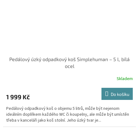
Pedálový úzký odpadkový koš Simplehuman – 5 l, bílá
ocel
Skladem
Do košíku
1 999 Kč
Pedálový odpadkový koš o objemu 5 litrů, může být nejenom
ideálním doplňkem každého WC či koupelny, ale může být umístěn
třeba v kanceláři jako koš stolní. Jeho úzký tvar je...