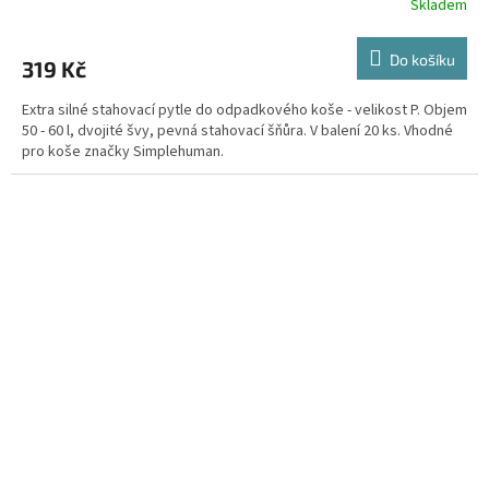
Skladem
Do košíku
319 Kč
Extra silné stahovací pytle do odpadkového koše - velikost P. Objem
50 - 60 l, dvojité švy, pevná stahovací šňůra. V balení 20 ks. Vhodné
pro koše značky Simplehuman.