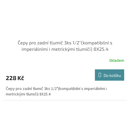
Čepy pro zadní tlumič 3ks 1/2"(kompatibilní s
imperiálními i metrickými tlumiči) 8X25.4
Skladem
Do košíku
228 Kč
Čepy pro zadní tlumič 3ks 1/2"(kompatibilní s imperiálními i
metrickými tlumiči) 8X25.4