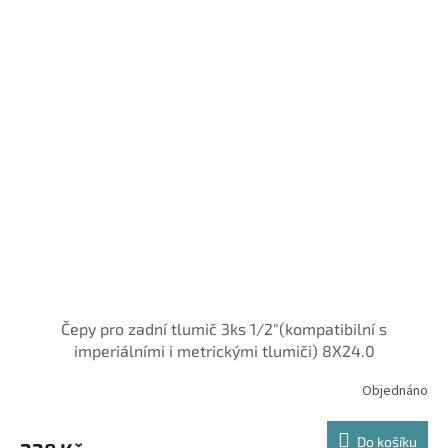
Čepy pro zadní tlumič 3ks 1/2"(kompatibilní s
imperiálními i metrickými tlumiči) 8X24.0
Objednáno
Do košíku