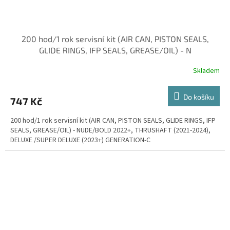
200 hod/1 rok servisní kit (AIR CAN, PISTON SEALS,
GLIDE RINGS, IFP SEALS, GREASE/OIL) - N
Skladem
Do košíku
747 Kč
200 hod/1 rok servisní kit (AIR CAN, PISTON SEALS, GLIDE RINGS, IFP
SEALS, GREASE/OIL) - NUDE/BOLD 2022+, THRUSHAFT (2021-2024),
DELUXE /SUPER DELUXE (2023+) GENERATION-C