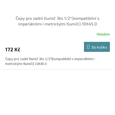
Čepy pro zadní tlumič 3ks 1/2"(kompatibilní s
imperiálními i metrickými tlumiči) 10X45.0
Skladem
Do košíku
172 Kč
Čepy pro zadní tlumič 3ks 1/2"(kompatibilní s imperiálními i
metrickými tlumiči) 10X45.0