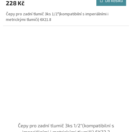
Do košíku
228 Kč
Čepy pro zadní tlumič 3ks 1/2"(kompatibilní s imperiálními i
metrickými tlumiči) 6X21.8
Čepy pro zadní tlumič 3ks 1/2"(kompatibilní s
imperiálními i metrickými tlumiči) 6X22.2