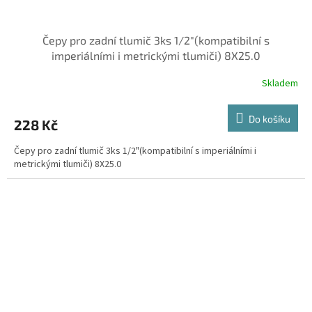
Čepy pro zadní tlumič 3ks 1/2"(kompatibilní s
imperiálními i metrickými tlumiči) 8X25.0
Skladem
Do košíku
228 Kč
Čepy pro zadní tlumič 3ks 1/2"(kompatibilní s imperiálními i
metrickými tlumiči) 8X25.0