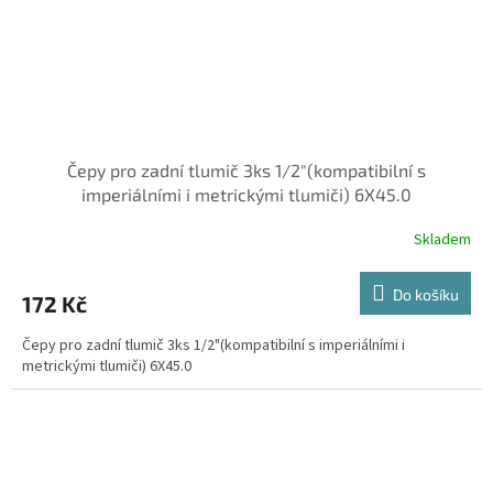
Čepy pro zadní tlumič 3ks 1/2"(kompatibilní s
imperiálními i metrickými tlumiči) 6X45.0
Skladem
Do košíku
172 Kč
Čepy pro zadní tlumič 3ks 1/2"(kompatibilní s imperiálními i
metrickými tlumiči) 6X45.0