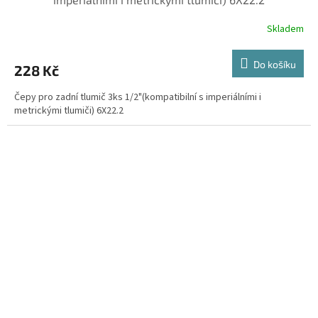
Skladem
Do košíku
228 Kč
Čepy pro zadní tlumič 3ks 1/2"(kompatibilní s imperiálními i
metrickými tlumiči) 6X22.2