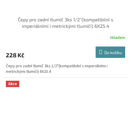
Čepy pro zadní tlumič 3ks 1/2"(kompatibilní s
imperiálními i metrickými tlumiči) 6X25.4
Skladem
Do košíku
228 Kč
Čepy pro zadní tlumič 3ks 1/2"(kompatibilní s imperiálními i
metrickými tlumiči) 6X25.4
Akce