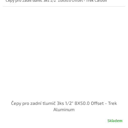
Čepy pro zadní tlumič 3ks 1/2" 10X50.0 Offset - Trek Carbon
Čepy pro zadní tlumič 3ks 1/2" 8X50.0 Offset - Trek
Aluminum
Skladem