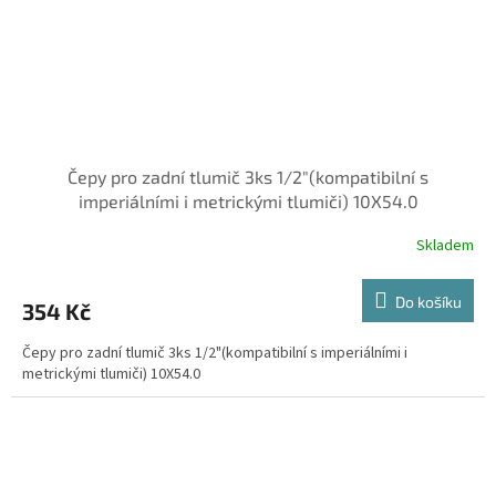
Čepy pro zadní tlumič 3ks 1/2"(kompatibilní s
imperiálními i metrickými tlumiči) 10X54.0
Skladem
Do košíku
354 Kč
Čepy pro zadní tlumič 3ks 1/2"(kompatibilní s imperiálními i
metrickými tlumiči) 10X54.0