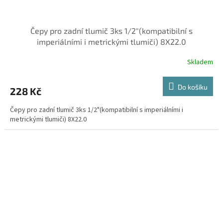
Čepy pro zadní tlumič 3ks 1/2"(kompatibilní s
imperiálními i metrickými tlumiči) 8X22.0
Skladem
Do košíku
228 Kč
Čepy pro zadní tlumič 3ks 1/2"(kompatibilní s imperiálními i
metrickými tlumiči) 8X22.0