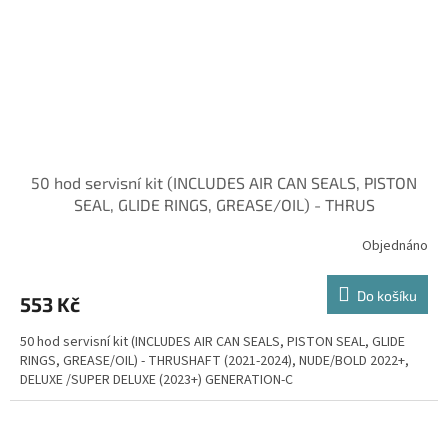
50 hod servisní kit (INCLUDES AIR CAN SEALS, PISTON
SEAL, GLIDE RINGS, GREASE/OIL) - THRUS
Objednáno
Do košíku
553 Kč
50 hod servisní kit (INCLUDES AIR CAN SEALS, PISTON SEAL, GLIDE
RINGS, GREASE/OIL) - THRUSHAFT (2021-2024), NUDE/BOLD 2022+,
DELUXE /SUPER DELUXE (2023+) GENERATION-C