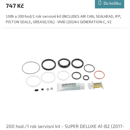
Do košíku
747 Kč
100h a 200 hod/1 rok servisní kit (INCLUDES AIR CAN, SEALHEAD, IFP,
PISTON SEALS, GREASE/OIL) - VIVID (2024+) GENERATION-C, V2
200 hod./1 rok servisní kit - SUPER DELUXE A1-B2 (2017-