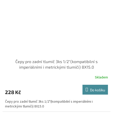
Čepy pro zadní tlumič 3ks 1/2"(kompatibilní s
imperiálními i metrickými tlumiči) 8X15.0
Skladem
Do košíku
228 Kč
Čepy pro zadní tlumič 3ks 1/2"(kompatibilní s imperiálními i
metrickými tlumiči) 8X15.0