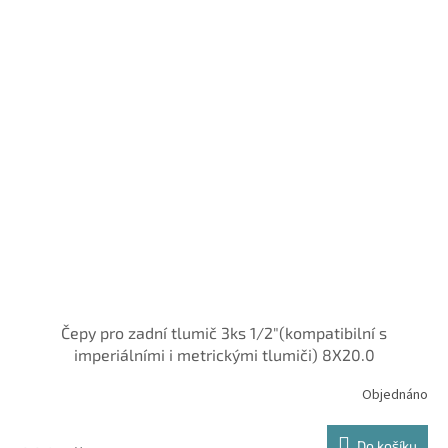
Čepy pro zadní tlumič 3ks 1/2"(kompatibilní s
imperiálními i metrickými tlumiči) 8X20.0
Objednáno
Do košíku