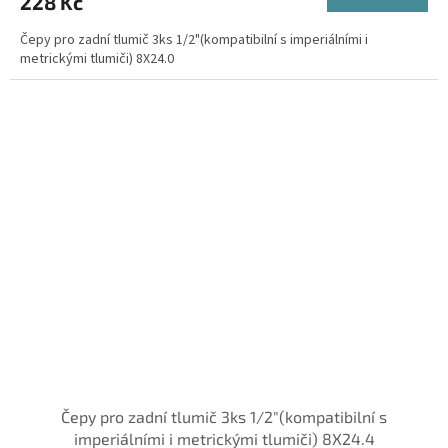
228 Kč
Čepy pro zadní tlumič 3ks 1/2"(kompatibilní s imperiálními i
metrickými tlumiči) 8X24.0
Čepy pro zadní tlumič 3ks 1/2"(kompatibilní s
imperiálními i metrickými tlumiči) 8X24.4