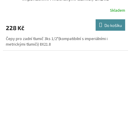
Skladem
Do košíku
228 Kč
Čepy pro zadní tlumič 3ks 1/2"(kompatibilní s imperiálními i
metrickými tlumiči) 8X21.8