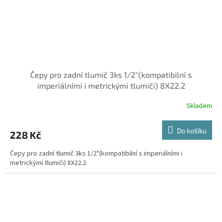
Čepy pro zadní tlumič 3ks 1/2"(kompatibilní s
imperiálními i metrickými tlumiči) 8X22.2
Skladem
Do košíku
228 Kč
Čepy pro zadní tlumič 3ks 1/2"(kompatibilní s imperiálními i
metrickými tlumiči) 8X22.2