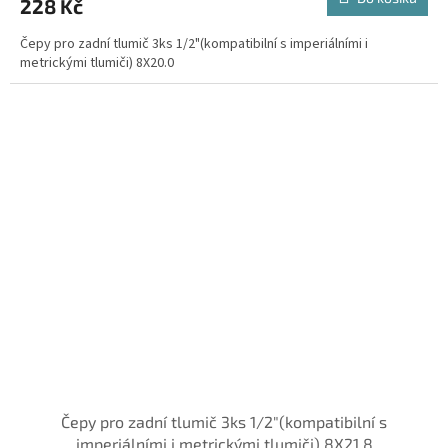
228 Kč
Čepy pro zadní tlumič 3ks 1/2"(kompatibilní s imperiálními i
metrickými tlumiči) 8X20.0
Čepy pro zadní tlumič 3ks 1/2"(kompatibilní s
imperiálními i metrickými tlumiči) 8X21.8