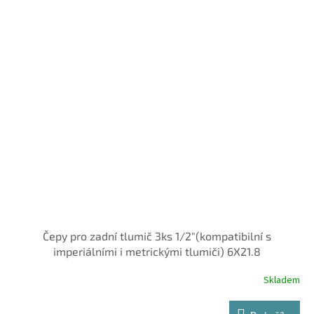
Čepy pro zadní tlumič 3ks 1/2"(kompatibilní s
imperiálními i metrickými tlumiči) 6X21.8
Skladem