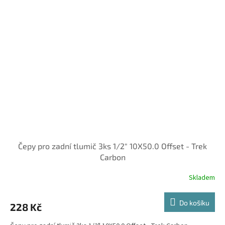
Čepy pro zadní tlumič 3ks 1/2" 10X50.0 Offset - Trek
Carbon
Skladem
Do košíku
228 Kč