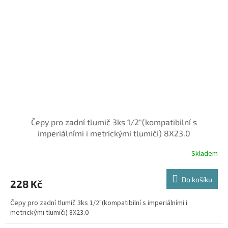
Čepy pro zadní tlumič 3ks 1/2"(kompatibilní s
imperiálními i metrickými tlumiči) 8X23.0
Skladem
Do košíku
228 Kč
Čepy pro zadní tlumič 3ks 1/2"(kompatibilní s imperiálními i
metrickými tlumiči) 8X23.0