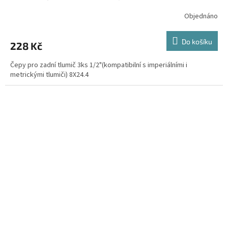
Objednáno
Do košíku
228 Kč
Čepy pro zadní tlumič 3ks 1/2"(kompatibilní s imperiálními i
metrickými tlumiči) 8X24.4