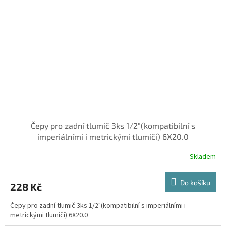
Čepy pro zadní tlumič 3ks 1/2"(kompatibilní s
imperiálními i metrickými tlumiči) 6X20.0
Skladem
Do košíku
228 Kč
Čepy pro zadní tlumič 3ks 1/2"(kompatibilní s imperiálními i
metrickými tlumiči) 6X20.0