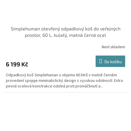
Simplehuman otevřený odpadkový koš do veřejných
prostor, 60 L, kulatý, matná černá ocel
Není skladem
Do košíku
6 199 Kč
Odpadkový koš Simplehuman o objemu 60 litrů v matně černém
provedení spojuje minimalistický design s vysokou odolností. Extra
pevná ocelová konstrukce odolná proti promáčknutí a...