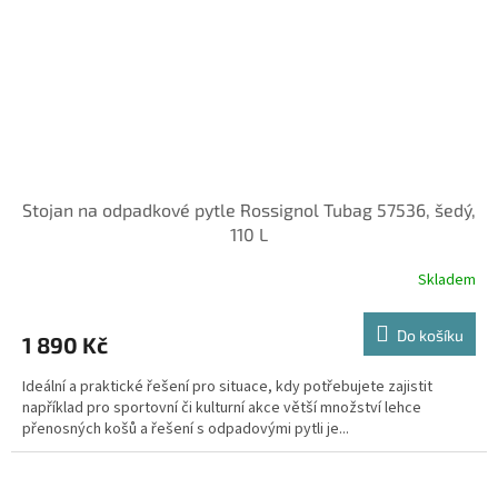
Stojan na odpadkové pytle Rossignol Tubag 57536, šedý,
110 L
Skladem
Do košíku
1 890 Kč
Ideální a praktické řešení pro situace, kdy potřebujete zajistit
například pro sportovní či kulturní akce větší množství lehce
přenosných košů a řešení s odpadovými pytli je...