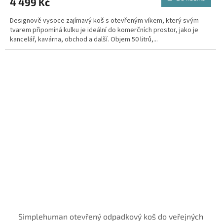
4 499 Kč
Designově vysoce zajímavý koš s otevřeným víkem, který svým
tvarem připomíná kulku je ideální do komerčních prostor, jako je
kancelář, kavárna, obchod a další. Objem 50 litrů,...
Simplehuman otevřený odpadkový koš do veřejných