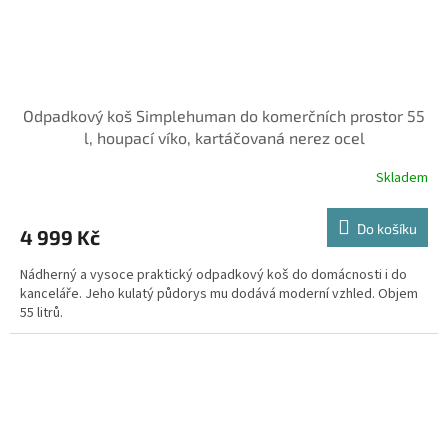
Odpadkový koš Simplehuman do komerčních prostor 55
l, houpací víko, kartáčovaná nerez ocel
Skladem
Do košíku
4 999 Kč
Nádherný a vysoce praktický odpadkový koš do domácnosti i do
kanceláře. Jeho kulatý půdorys mu dodává moderní vzhled. Objem
55 litrů.