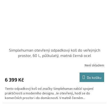
Simplehuman otevřený odpadkový koš do veřejných
prostor, 60 L, půlkulatý, matná černá ocel
Není skladem
Do košíku
6 399 Kč
Tento odpadkový koš od značky Simplehuman nabízí spojení
praktičnosti a moderního designu. Je otevřený, hodí se do
komerčních prostor i do domácnosti. V matně černém...