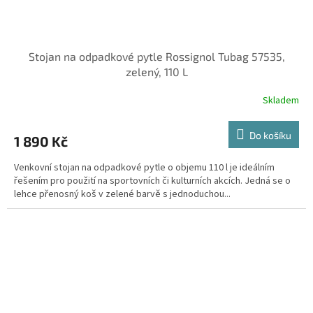
Stojan na odpadkové pytle Rossignol Tubag 57535,
zelený, 110 L
Skladem
Do košíku
1 890 Kč
Venkovní stojan na odpadkové pytle o objemu 110 l je ideálním
řešením pro použití na sportovních či kulturních akcích. Jedná se o
lehce přenosný koš v zelené barvě s jednoduchou...