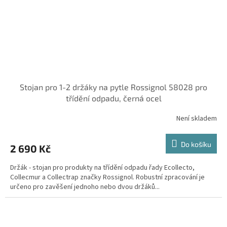
Stojan pro 1-2 držáky na pytle Rossignol 58028 pro
třídění odpadu, černá ocel
Není skladem
Do košíku
2 690 Kč
Držák - stojan pro produkty na třídění odpadu řady Ecollecto,
Collecmur a Collectrap značky Rossignol. Robustní zpracování je
určeno pro zavěšení jednoho nebo dvou držáků...