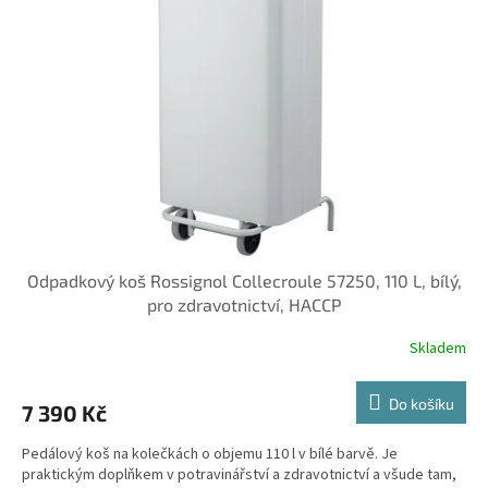
Odpadkový koš Rossignol Collecroule 57250, 110 L, bílý,
pro zdravotnictví, HACCP
Skladem
Do košíku
7 390 Kč
Pedálový koš na kolečkách o objemu 110 l v bílé barvě. Je
praktickým doplňkem v potravinářství a zdravotnictví a všude tam,