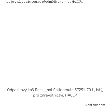
kde je vyžadován soulad předmětů s normou HACCP....
Odpadkový koš Rossignol Collecroule 57251, 70 L, bílý,
pro zdravotnictví, HACCP
Není skladem