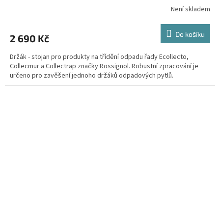
Není skladem
Do košíku
2 690 Kč
Držák - stojan pro produkty na třídění odpadu řady Ecollecto,
Collecmur a Collectrap značky Rossignol. Robustní zpracování je
určeno pro zavěšení jednoho držáků odpadových pytlů.