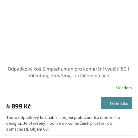
Odpadkový koš Simplehuman pro komerční využití 60 l,
půlkulatý, otevřený, kartáčovaná ocel
Skladem
Do košíku
4 899 Kč
Tento odpadkový koš nabízí spojení praktičnosti a moderního
designu. Je otevřený, hodí se do komerčních prostor i do
domácnosti. Objem 60 l.