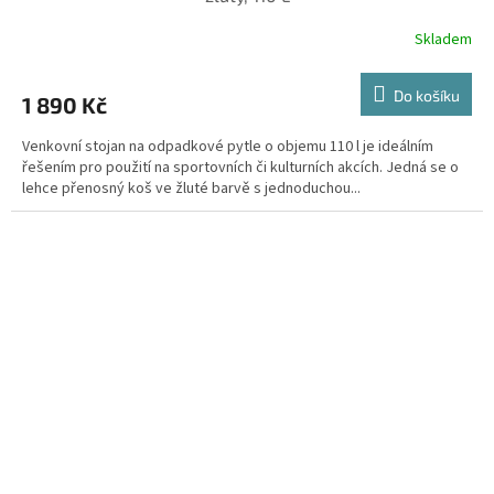
Skladem
Do košíku
1 890 Kč
Venkovní stojan na odpadkové pytle o objemu 110 l je ideálním
řešením pro použití na sportovních či kulturních akcích. Jedná se o
lehce přenosný koš ve žluté barvě s jednoduchou...