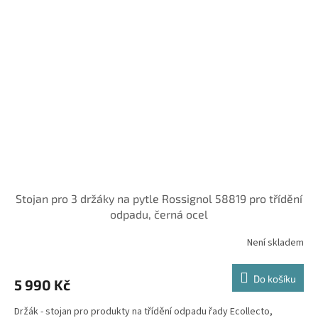
Stojan pro 3 držáky na pytle Rossignol 58819 pro třídění
odpadu, černá ocel
Není skladem
Do košíku
5 990 Kč
Držák - stojan pro produkty na třídění odpadu řady Ecollecto,