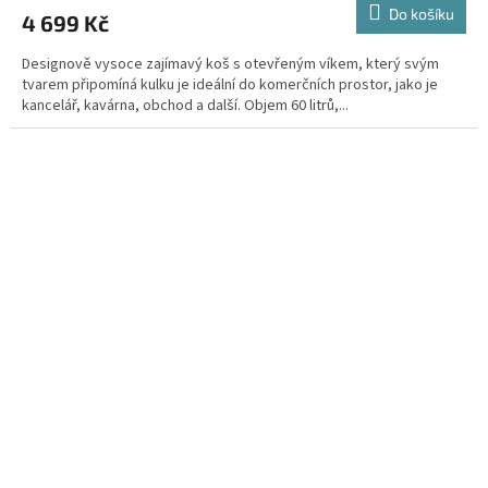
Do košíku
4 699 Kč
Designově vysoce zajímavý koš s otevřeným víkem, který svým
tvarem připomíná kulku je ideální do komerčních prostor, jako je
kancelář, kavárna, obchod a další. Objem 60 litrů,...