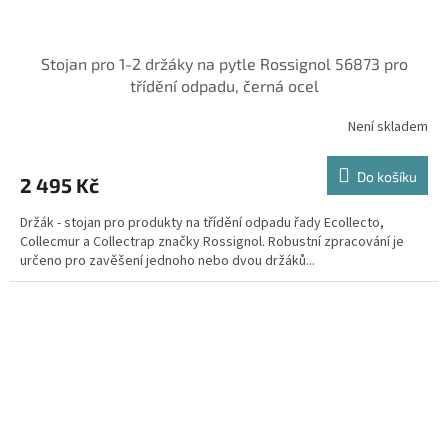
Stojan pro 1-2 držáky na pytle Rossignol 56873 pro
třídění odpadu, černá ocel
Není skladem
Do košíku
2 495 Kč
Držák - stojan pro produkty na třídění odpadu řady Ecollecto,
Collecmur a Collectrap značky Rossignol. Robustní zpracování je
určeno pro zavěšení jednoho nebo dvou držáků...