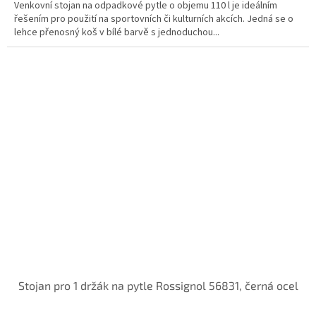
Venkovní stojan na odpadkové pytle o objemu 110 l je ideálním
řešením pro použití na sportovních či kulturních akcích. Jedná se o
lehce přenosný koš v bílé barvě s jednoduchou...
Stojan pro 1 držák na pytle Rossignol 56831, černá ocel