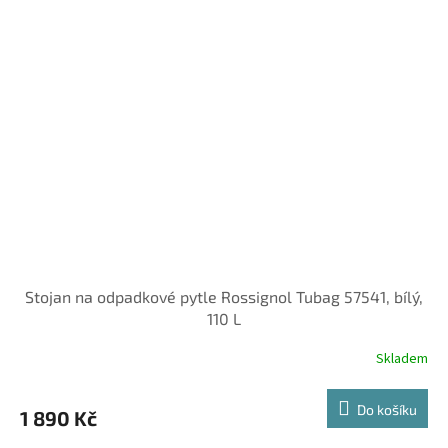
Stojan na odpadkové pytle Rossignol Tubag 57541, bílý,
110 L
Skladem
Do košíku
1 890 Kč