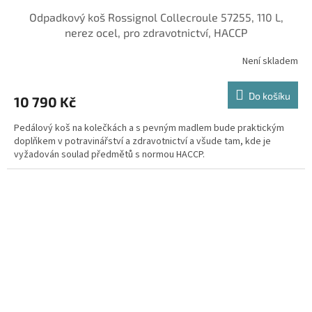
Odpadkový koš Rossignol Collecroule 57255, 110 L,
nerez ocel, pro zdravotnictví, HACCP
Není skladem
Do košíku
10 790 Kč
Pedálový koš na kolečkách a s pevným madlem bude praktickým
doplňkem v potravinářství a zdravotnictví a všude tam, kde je
vyžadován soulad předmětů s normou HACCP.