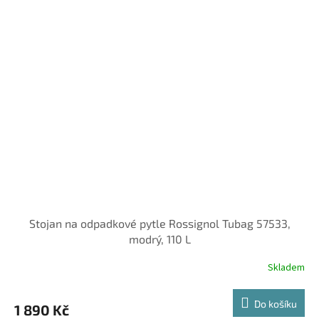
Stojan na odpadkové pytle Rossignol Tubag 57533,
modrý, 110 L
Skladem
Do košíku
1 890 Kč