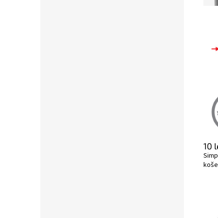
10 
Simp
koše 