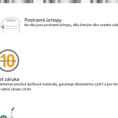
Postranní úchopy
Na víku jsou postranní úchopy, díky kterým víko snadno od
let záruka
lehuman používá špičkové materiály, garantuje dlouholetou výdrž a pro te
nabízí záruku 10 let.