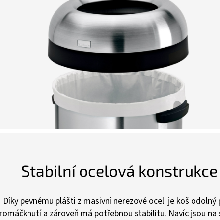
Stabilní ocelová konstrukce
Díky pevnému plášti z masivní nerezové oceli je koš odolný 
romáčknutí a zároveň má potřebnou stabilitu. Navíc jsou na