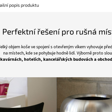
ailní popis produktu
Perfektní řešení pro rušná mís
elký objem koše ve spojení s otevřeným víkem vyhovuje pře
na místech, kde se pohybuje hodně lidí. Výborně proto slou
kavárnách, hotelích, kancelářských budovách a obcho