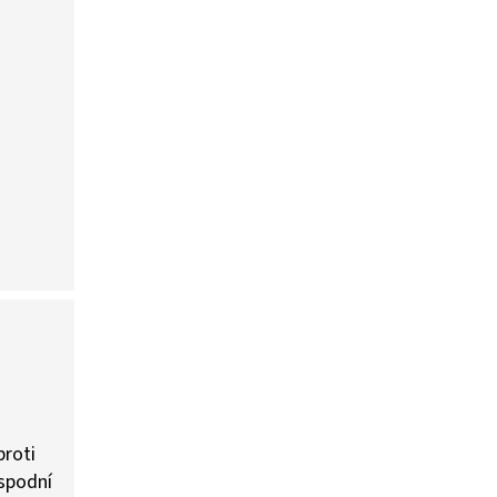
proti
 spodní