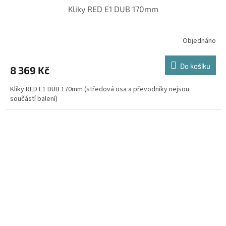
Kliky RED E1 DUB 170mm
Objednáno
Do košíku
8 369 Kč
Kliky RED E1 DUB 170mm (středová osa a převodníky nejsou
součástí balení)