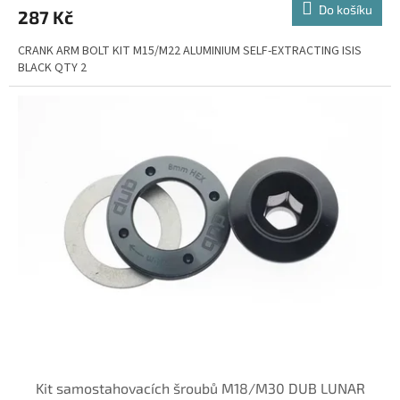
Do košíku
287 Kč
CRANK ARM BOLT KIT M15/M22 ALUMINIUM SELF-EXTRACTING ISIS
BLACK QTY 2
Kit samostahovacích šroubů M18/M30 DUB LUNAR