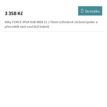
Do košíku
3 358 Kč
Kliky FORCE XPLR DUB WIDE E1 175mm (středové složení/spider a
převodník není součástí balení)