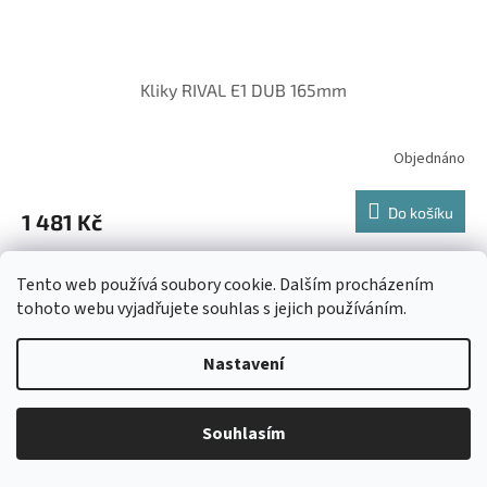
Kliky RIVAL E1 DUB 165mm
Objednáno
Do košíku
1 481 Kč
Kliky RIVAL E1 DUB 165mm
Tento web používá soubory cookie. Dalším procházením
tohoto webu vyjadřujete souhlas s jejich používáním.
Nastavení
Souhlasím