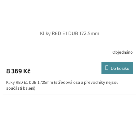
Kliky RED E1 DUB 172.5mm
Objednáno
Do košíku
8 369 Kč
Kliky RED E1 DUB 1725mm (středová osa a převodníky nejsou
součástí balení)