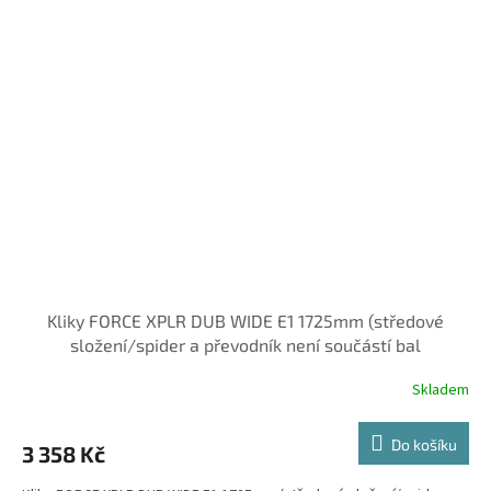
Kliky FORCE XPLR DUB WIDE E1 1725mm (středové
složení/spider a převodník není součástí bal
Skladem
Do košíku
3 358 Kč