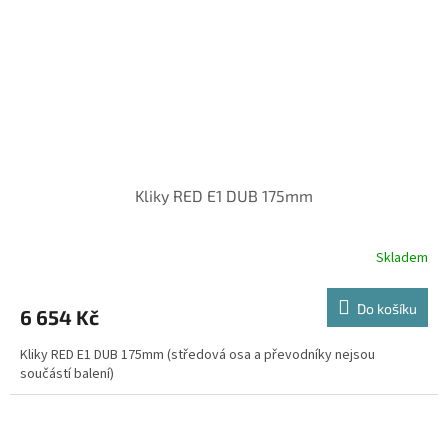
Kliky RED E1 DUB 175mm
Skladem
Do košíku
6 654 Kč
Kliky RED E1 DUB 175mm (středová osa a převodníky nejsou
součástí balení)