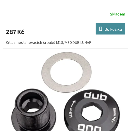
Skladem
Do košíku
287 Kč
Kit samostahovacích šroubů M18/M30 DUB LUNAR