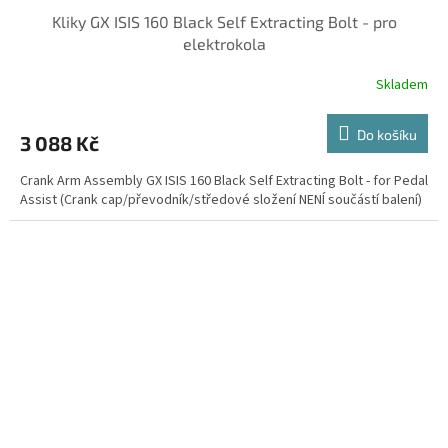
Kliky GX ISIS 160 Black Self Extracting Bolt - pro
elektrokola
Skladem
Do košíku
3 088 Kč
Crank Arm Assembly GX ISIS 160 Black Self Extracting Bolt - for Pedal
Assist (Crank cap/převodník/středové složení NENÍ součástí balení)