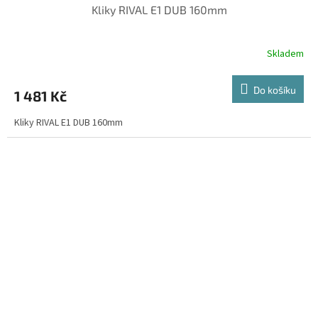
Kliky RIVAL E1 DUB 160mm
Skladem
Do košíku
1 481 Kč
Kliky RIVAL E1 DUB 160mm