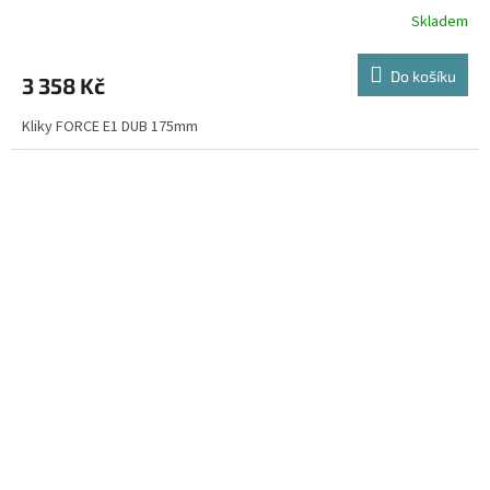
Skladem
Do košíku
3 358 Kč
Kliky FORCE E1 DUB 175mm