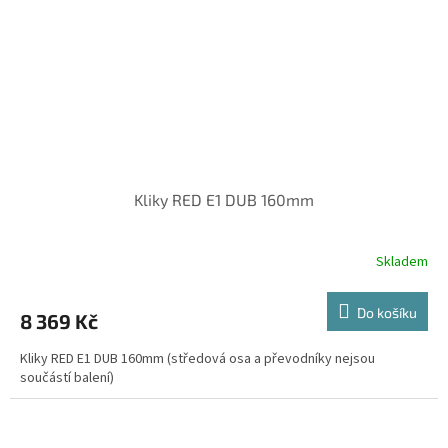
Kliky RED E1 DUB 160mm
Skladem
Do košíku
8 369 Kč
Kliky RED E1 DUB 160mm (středová osa a převodníky nejsou
součástí balení)