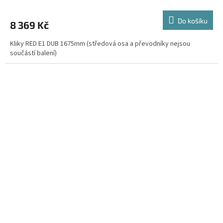
Do košíku
8 369 Kč
Kliky RED E1 DUB 1675mm (středová osa a převodníky nejsou
součástí balení)