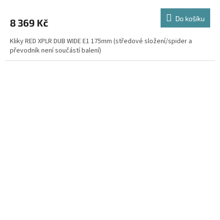
Do košíku
8 369 Kč
Kliky RED XPLR DUB WIDE E1 175mm (středové složení/spider a
převodník není součástí balení)