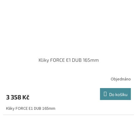
Kliky FORCE E1 DUB 165mm
Objednáno
Do košíku
3 358 Kč
Kliky FORCE E1 DUB 165mm