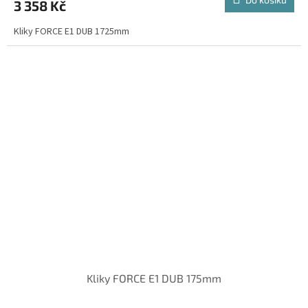
3 358 Kč
Kliky FORCE E1 DUB 1725mm
Kliky FORCE E1 DUB 175mm