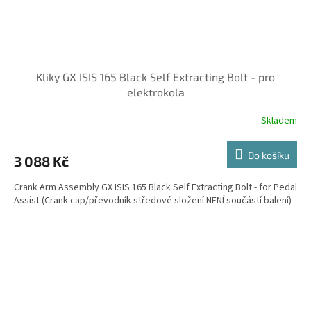
Kliky GX ISIS 165 Black Self Extracting Bolt - pro
elektrokola
Skladem
Do košíku
3 088 Kč
Crank Arm Assembly GX ISIS 165 Black Self Extracting Bolt - for Pedal
Assist (Crank cap/převodník středové složení NENÍ součástí balení)