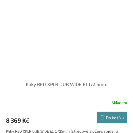
Kliky RED XPLR DUB WIDE E1 172.5mm
Skladem
Do košíku
8 369 Kč
Kliky RED XPLR DUB WIDE E1 1725mm (středové složení/spider a