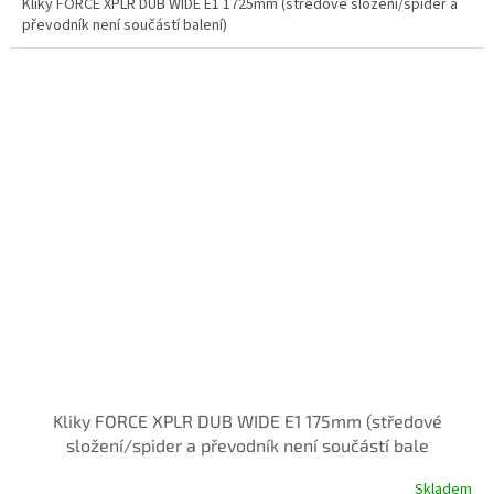
Kliky FORCE XPLR DUB WIDE E1 1725mm (středové složení/spider a
převodník není součástí balení)
Kliky FORCE XPLR DUB WIDE E1 175mm (středové
složení/spider a převodník není součástí bale
Skladem