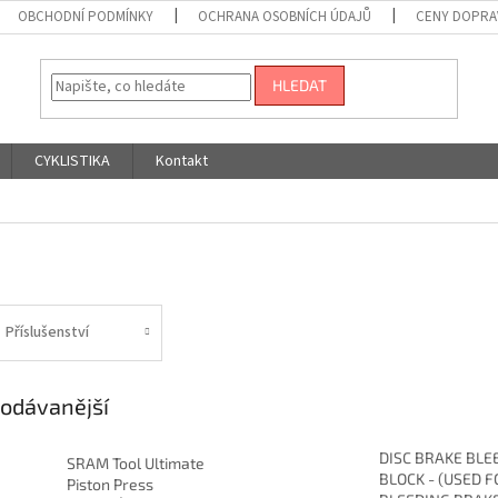
OBCHODNÍ PODMÍNKY
OCHRANA OSOBNÍCH ÚDAJŮ
CENY DOPRA
HLEDAT
CYKLISTIKA
Kontakt
Příslušenství
odávanější
DISC BRAKE BLE
SRAM Tool Ultimate
BLOCK - (USED F
Piston Press