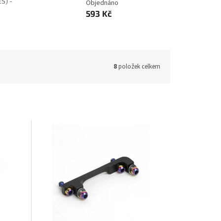
S) -
Objednáno
593 Kč
8
položek celkem