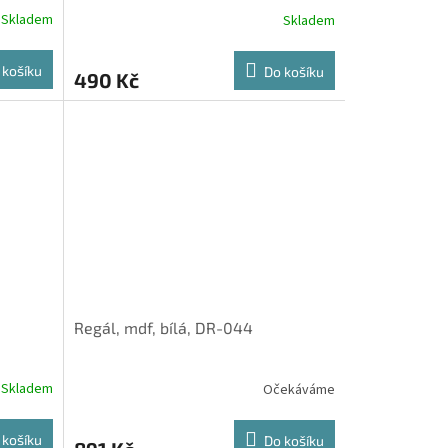
Skladem
Skladem
 košíku
Do košíku
490 Kč
Regál, mdf, bílá, DR-044
Skladem
Očekáváme
 košíku
Do košíku