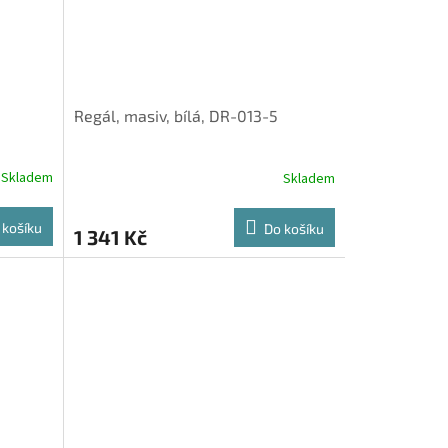
Regál, masiv, bílá, DR-013-5
Skladem
Skladem
 košíku
Do košíku
1 341 Kč