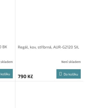
0 BK
Regál, kov, stříbrná, AUR-G2120 SIL
 skladem
Není skladem
 košíku
Do košíku
790 Kč