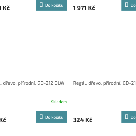
Do košíku
Do
1 Kč
1 971 Kč
, dřevo, přírodní, GD-212 OLW
Regál, dřevo, přírodní, GD-
Skladem
Do košíku
Do
Kč
324 Kč