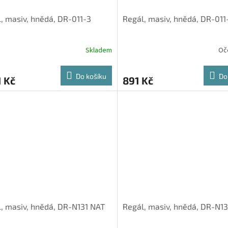
, masiv, hnědá, DR-011-3
Regál, masiv, hnědá, DR-011
Skladem
Oč
Do košíku
Do
1 Kč
891 Kč
, masiv, hnědá, DR-N131 NAT
Regál, masiv, hnědá, DR-N1