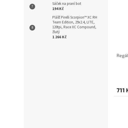
Sáček na praní bot
194 Kč
Plášť Pirelli Scorpion™ XC RH
Team Edition, 29x2.4, LITE,
120tpi, Race XC Compound,
žlutý
1 266 Kč
Regál
711 