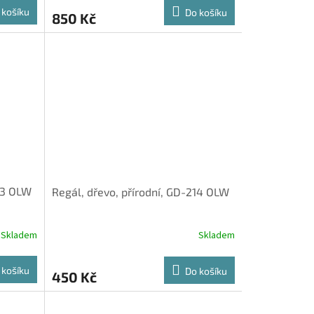
 košíku
Do košíku
850 Kč
213 OLW
Regál, dřevo, přírodní, GD-214 OLW
Skladem
Skladem
 košíku
Do košíku
450 Kč