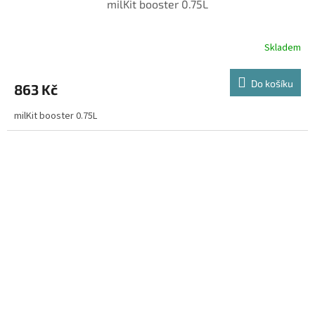
milKit booster 0.75L
Skladem
Do košíku
863 Kč
milKit booster 0.75L