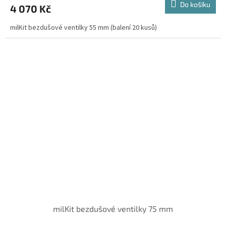
Do košíku
4 070 Kč
milKit bezdušové ventilky 55 mm (balení 20 kusů)
milKit bezdušové ventilky 75 mm