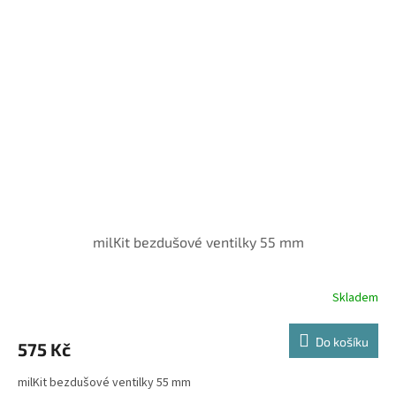
milKit bezdušové ventilky 55 mm
Skladem
Do košíku
575 Kč
milKit bezdušové ventilky 55 mm