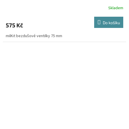
Skladem
Do košíku
575 Kč
milKit bezdušové ventilky 75 mm