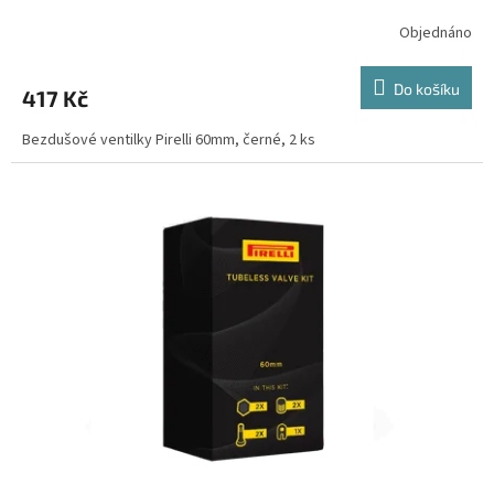
Objednáno
Do košíku
417 Kč
Bezdušové ventilky Pirelli 60mm, černé, 2 ks