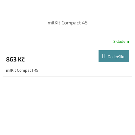
milKit Compact 45
Skladem
Do košíku
863 Kč
milKit Compact 45