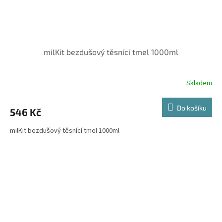
milKit bezdušový těsnící tmel 1000ml
Skladem
Do košíku
546 Kč
milKit bezdušový těsnící tmel 1000ml