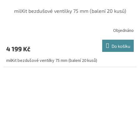
milKit bezdušové ventilky 75 mm (balení 20 kusů)
Objednáno
Do košíku
4 199 Kč
milKit bezdušové ventilky 75 mm (balení 20 kusů)