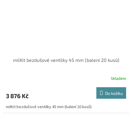
milKit bezdušové ventilky 45 mm (balení 20 kusů)
Skladem
Do košíku
3 876 Kč
milKit bezdušové ventilky 45 mm (balení 20 kusů)