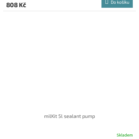
Do košíku
808 Kč
milKit 5l sealant pump
Skladem