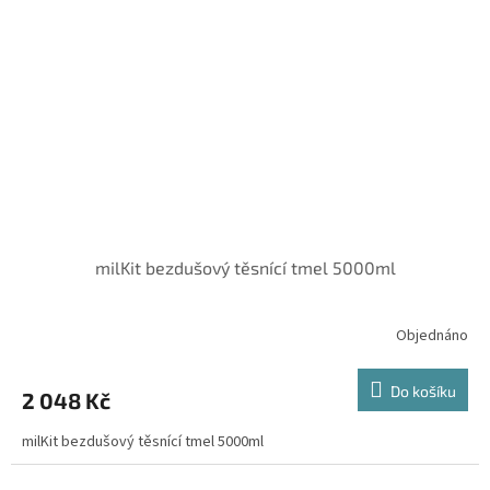
milKit bezdušový těsnící tmel 5000ml
Objednáno
Do košíku
2 048 Kč
milKit bezdušový těsnící tmel 5000ml