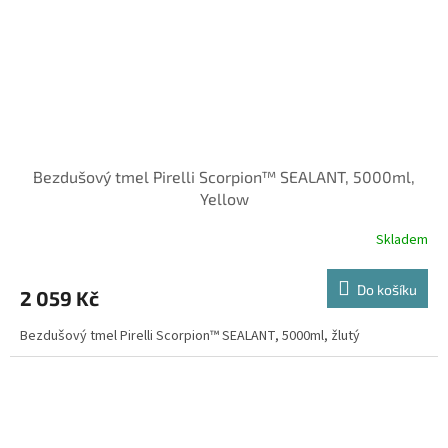
Bezdušový tmel Pirelli Scorpion™ SEALANT, 5000ml,
Yellow
Skladem
Do košíku
2 059 Kč
Bezdušový tmel Pirelli Scorpion™ SEALANT, 5000ml, žlutý