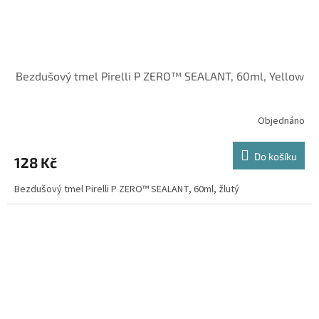
Bezdušový tmel Pirelli P ZERO™ SEALANT, 60ml, Yellow
Objednáno
Do košíku
128 Kč
Bezdušový tmel Pirelli P ZERO™ SEALANT, 60ml, žlutý