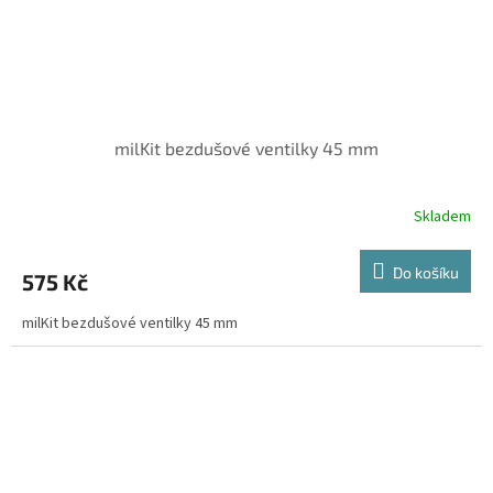
milKit bezdušové ventilky 45 mm
Skladem
Do košíku
575 Kč
milKit bezdušové ventilky 45 mm