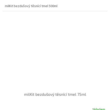
milKit bezdušový těsnící tmel 500ml
milKit bezdušový těsnící tmel 75ml
Skladem