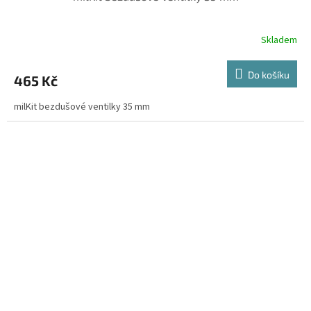
Skladem
Do košíku
465 Kč
milKit bezdušové ventilky 35 mm