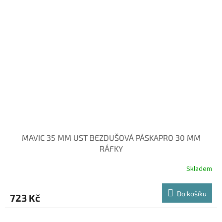
MAVIC 35 MM UST BEZDUŠOVÁ PÁSKAPRO 30 MM
RÁFKY
Skladem
Do košíku
723 Kč