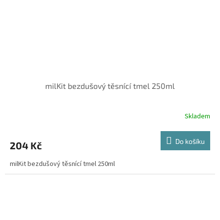
milKit bezdušový těsnící tmel 250ml
Skladem
Do košíku
204 Kč
milKit bezdušový těsnící tmel 250ml