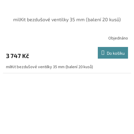
milKit bezdušové ventilky 35 mm (balení 20 kusů)
Objednáno
Do košíku
3 747 Kč
milKit bezdušové ventilky 35 mm (balení 20 kusů)