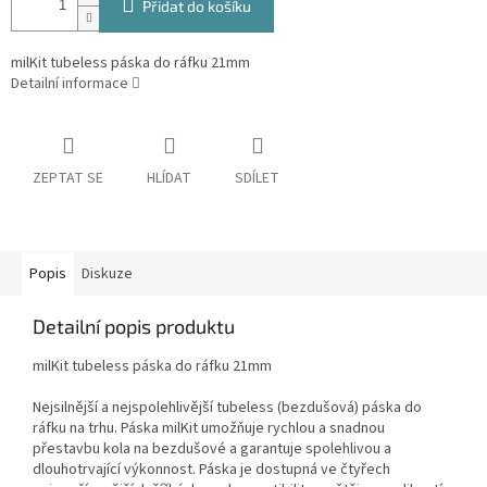
Přidat do košíku
milKit tubeless páska do ráfku 21mm
Detailní informace
ZEPTAT SE
HLÍDAT
SDÍLET
Popis
Diskuze
Detailní popis produktu
milKit tubeless páska do ráfku 21mm
Nejsilnější a nejspolehlivější tubeless (bezdušová) páska do
ráfku na trhu. Páska milKit umožňuje rychlou a snadnou
přestavbu kola na bezdušové a garantuje spolehlivou a
dlouhotrvající výkonnost. Páska je dostupná ve čtyřech