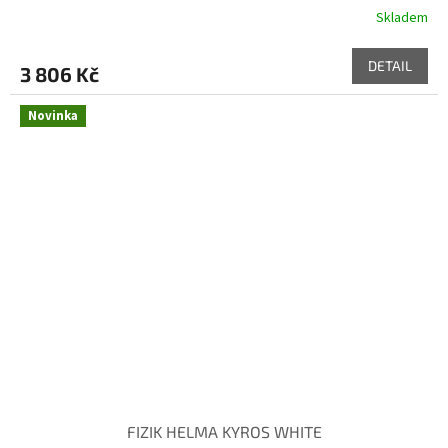
Skladem
DETAIL
3 806 Kč
Novinka
FIZIK HELMA KYROS WHITE