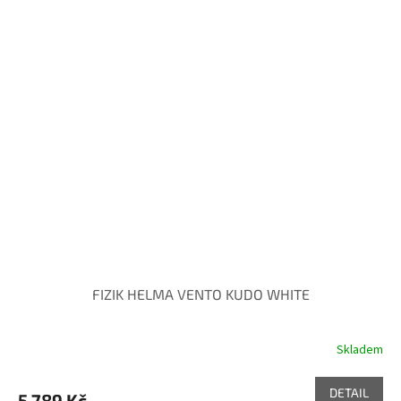
FIZIK HELMA VENTO KUDO WHITE
Skladem
DETAIL
5 789 Kč