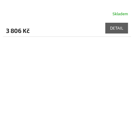
Skladem
DETAIL
3 806 Kč