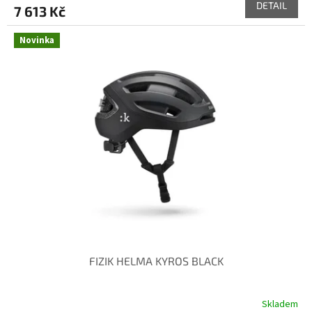
DETAIL
7 613 Kč
Novinka
FIZIK HELMA KYROS BLACK
Skladem