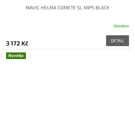
MAVIC HELMA COMETE SL MIPS BLACK
Skladem
DETAIL
3 172 Kč
Novinka