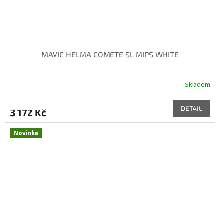
MAVIC HELMA COMETE SL MIPS WHITE
Skladem
DETAIL
3 172 Kč
Novinka