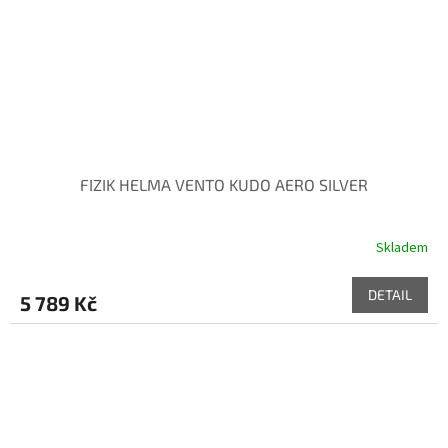
FIZIK HELMA VENTO KUDO AERO SILVER
Skladem
DETAIL
5 789 Kč