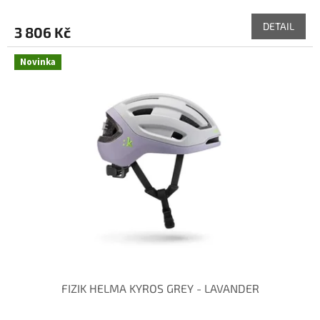
DETAIL
3 806 Kč
Novinka
FIZIK HELMA KYROS GREY - LAVANDER