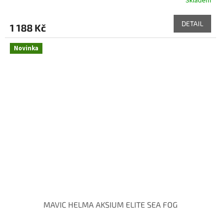
Skladem
DETAIL
1 188 Kč
Novinka
MAVIC HELMA AKSIUM ELITE SEA FOG