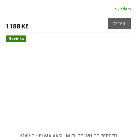
Skladem
DETAIL
1 188 Kč
Novinka
MAVIC HELMA AKSIUM ELITE WHITE PEPPER