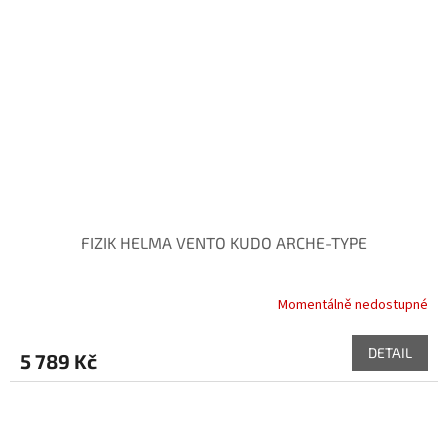
FIZIK HELMA VENTO KUDO ARCHE-TYPE
Momentálně nedostupné
DETAIL
5 789 Kč