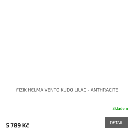
FIZIK HELMA VENTO KUDO LILAC - ANTHRACITE
Skladem
DETAIL
5 789 Kč