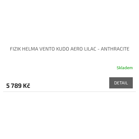
FIZIK HELMA VENTO KUDO AERO LILAC - ANTHRACITE
Skladem
DETAIL
5 789 Kč