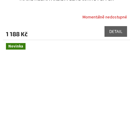
Momentálně nedostupné
DETAIL
1 188 Kč
Novinka