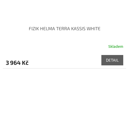
FIZIK HELMA TERRA KASSIS WHITE
Skladem
DETAIL
3 964 Kč