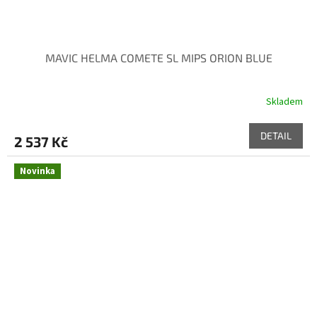
MAVIC HELMA COMETE SL MIPS ORION BLUE
Skladem
DETAIL
2 537 Kč
Novinka