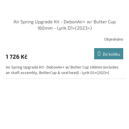
Air Spring Upgrade Kit - DebonAir+ w/ Butter Cup
160mm - Lyrik D1+(2023+)
Objednáno
Do košíku
1 726 Kč
Air Spring Upgrade Kit - DebonAir+ w/ Butter Cup 160mm (includes
air shaft assembly, ButterCup & seal head) - Lyrik D1+(2023+)