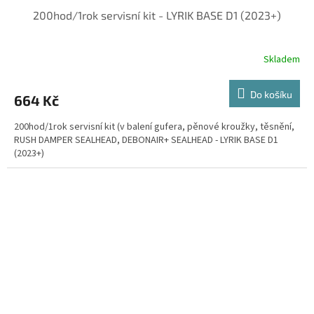
200hod/1rok servisní kit - LYRIK BASE D1 (2023+)
Skladem
Do košíku
664 Kč
200hod/1rok servisní kit (v balení gufera, pěnové kroužky, těsnění,
RUSH DAMPER SEALHEAD, DEBONAIR+ SEALHEAD - LYRIK BASE D1
(2023+)