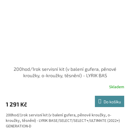
200hod/1rok servisní kit (v balení gufera, pěnové
kroužky, o-kroužky, těsnění) - LYRIK BAS
Skladem
Do košíku
1 291 Kč
200hod/1rok servisní kit (v balení gufera, pěnové kroužky, o-
kroužky, těsnění) - LYRIK BASE/SELECT/SELECT+/ULTIMATE (2022+)
GENERATION-D