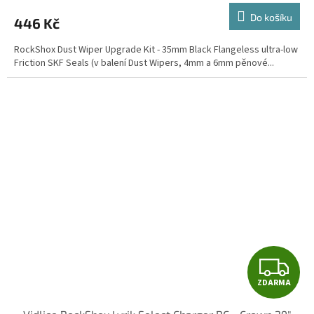
Do košíku
446 Kč
RockShox Dust Wiper Upgrade Kit - 35mm Black Flangeless ultra-low
Friction SKF Seals (v balení Dust Wipers, 4mm a 6mm pěnové...
Z
ZDARMA
D