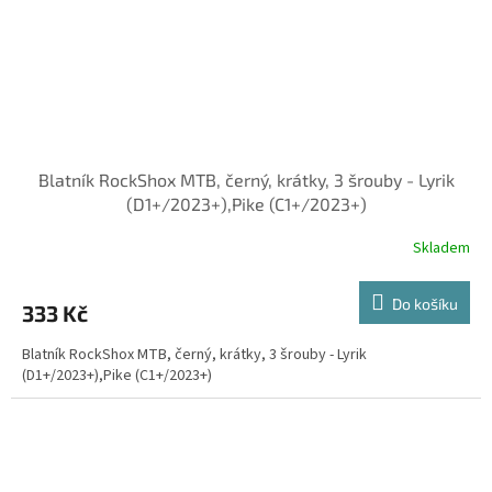
Blatník RockShox MTB, černý, krátky, 3 šrouby - Lyrik
(D1+/2023+),Pike (C1+/2023+)
Skladem
Do košíku
333 Kč
Blatník RockShox MTB, černý, krátky, 3 šrouby - Lyrik
(D1+/2023+),Pike (C1+/2023+)