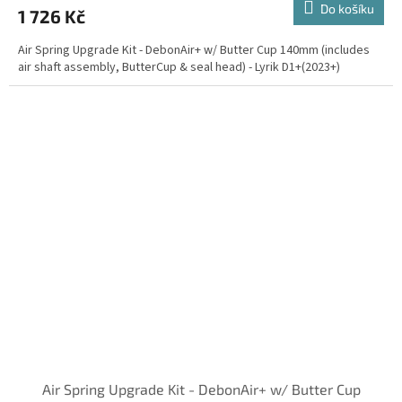
Do košíku
1 726 Kč
Air Spring Upgrade Kit - DebonAir+ w/ Butter Cup 140mm (includes
air shaft assembly, ButterCup & seal head) - Lyrik D1+(2023+)
Air Spring Upgrade Kit - DebonAir+ w/ Butter Cup