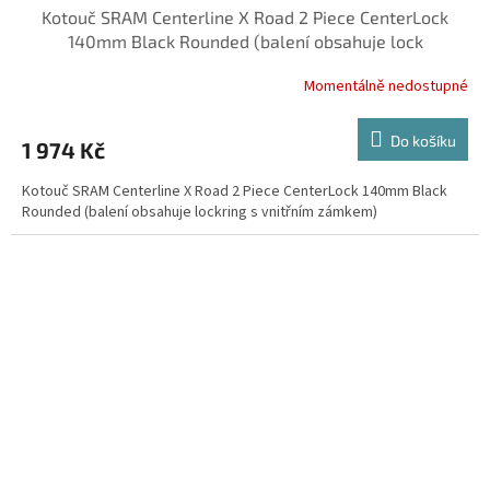
Kotouč SRAM Centerline X Road 2 Piece CenterLock
140mm Black Rounded (balení obsahuje lock
Momentálně nedostupné
Do košíku
1 974 Kč
Kotouč SRAM Centerline X Road 2 Piece CenterLock 140mm Black
Rounded (balení obsahuje lockring s vnitřním zámkem)