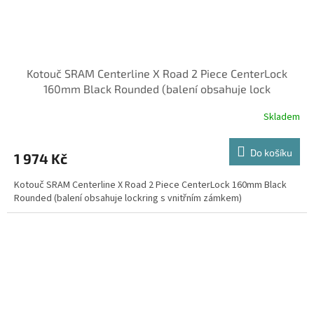
Kotouč SRAM Centerline X Road 2 Piece CenterLock
160mm Black Rounded (balení obsahuje lock
Skladem
Do košíku
1 974 Kč
Kotouč SRAM Centerline X Road 2 Piece CenterLock 160mm Black
Rounded (balení obsahuje lockring s vnitřním zámkem)