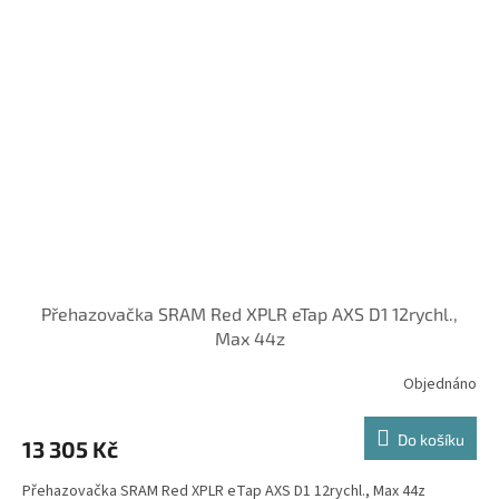
Přehazovačka SRAM Red XPLR eTap AXS D1 12rychl.,
Max 44z
Objednáno
Do košíku
13 305 Kč
Přehazovačka SRAM Red XPLR eTap AXS D1 12rychl., Max 44z