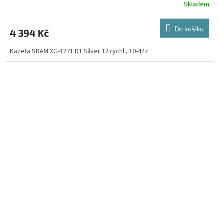
Skladem
Do košíku
4 394 Kč
Kazeta SRAM XG-1271 D1 Silver 12 rychl., 10-44z