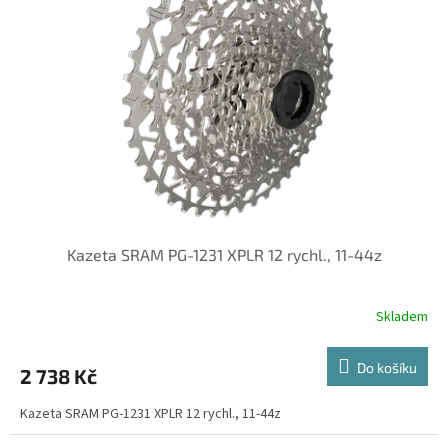
Kazeta SRAM PG-1231 XPLR 12 rychl., 11-44z
Skladem
Do košíku
2 738 Kč
Kazeta SRAM PG-1231 XPLR 12 rychl., 11-44z