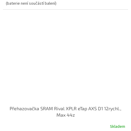
(baterie není součástí balení)
Přehazovačka SRAM Rival XPLR eTap AXS D1 12rychl.,
Max 44z
Skladem