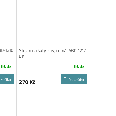
ABD-1210
Stojan na šaty, kov, černá, ABD-1212
BK
Skladem
Skladem
 košíku
Do košíku
270 Kč