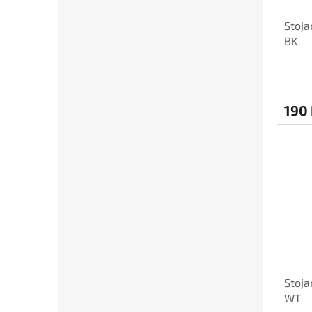
Stoja
BK
190
Stoja
WT