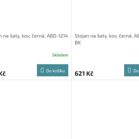
n na šaty, kov, černá, ABD-1214
Stojan na šaty, kov, černá, 
BK
Skladem
Do košíku
Do
Kč
621 Kč