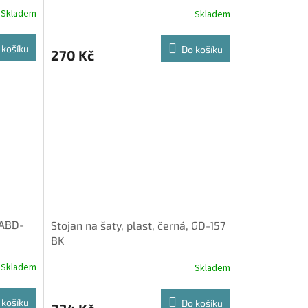
Skladem
Skladem
 košíku
Do košíku
270 Kč
 ABD-
Stojan na šaty, plast, černá, GD-157
BK
Skladem
Skladem
 košíku
Do košíku