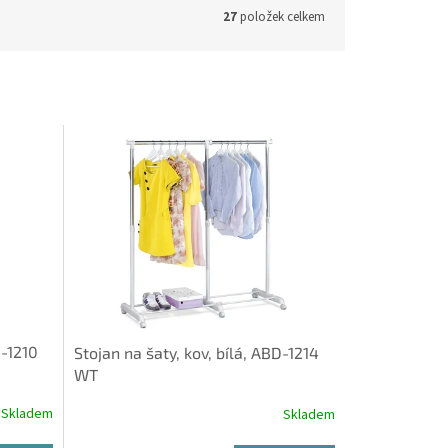
27
položek celkem
D-1210
Stojan na šaty, kov, bílá, ABD-1214
WT
Skladem
Skladem