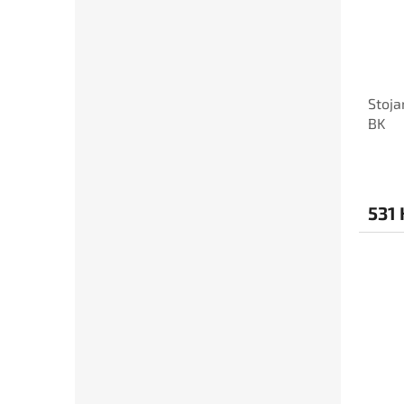
Stoja
BK
531 