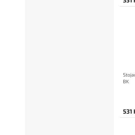
Stoja
BK
531 