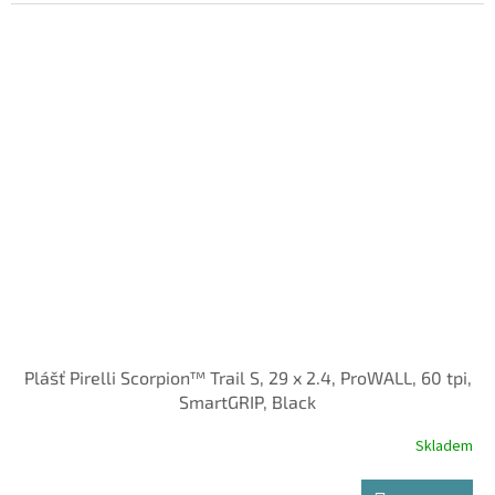
Plášť Pirelli Scorpion™ Trail S, 29 x 2.4, ProWALL, 60 tpi,
SmartGRIP, Black
Skladem