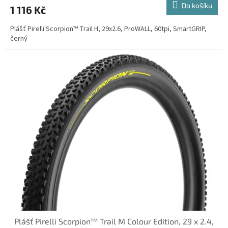
Do košíku
1 116 Kč
Plášť Pirelli Scorpion™ Trail H, 29x2.6, ProWALL, 60tpi, SmartGRIP,
černý
Plášť Pirelli Scorpion™ Trail M Colour Edition, 29 x 2.4,