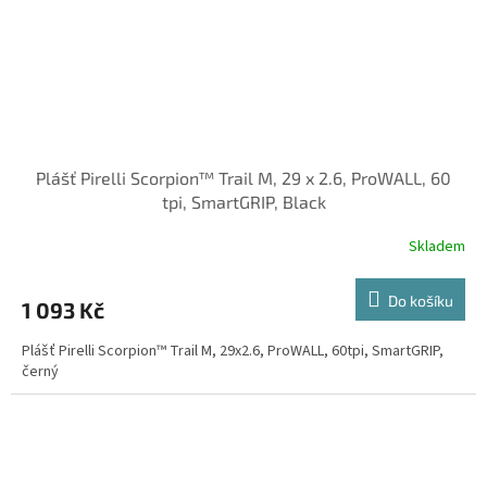
Plášť Pirelli Scorpion™ Trail M, 29 x 2.6, ProWALL, 60
tpi, SmartGRIP, Black
Skladem
Do košíku
1 093 Kč
Plášť Pirelli Scorpion™ Trail M, 29x2.6, ProWALL, 60tpi, SmartGRIP,
černý