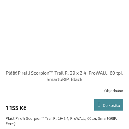
Plášť Pirelli Scorpion™ Trail R, 29 x 2.4, ProWALL, 60 tpi,
SmartGRIP, Black
Objednáno
Do košíku
1 155 Kč
Plášť Pirelli Scorpion™ Trail R, 29x2.4, ProWALL, 60tpi, SmartGRIP,
černý