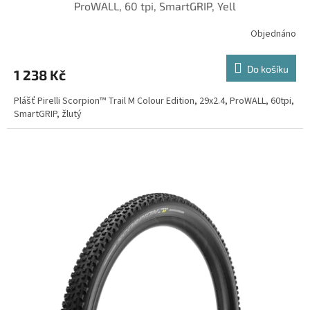
ProWALL, 60 tpi, SmartGRIP, Yell
Objednáno
Do košíku
1 238 Kč
Plášť Pirelli Scorpion™ Trail M Colour Edition, 29x2.4, ProWALL, 60tpi,
SmartGRIP, žlutý