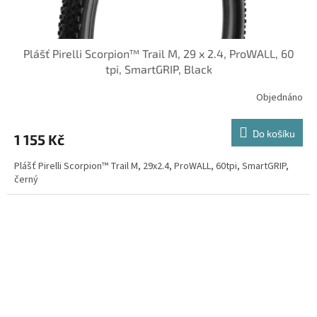
Plášť Pirelli Scorpion™ Trail M, 29 x 2.4, ProWALL, 60
tpi, SmartGRIP, Black
Objednáno
Do košíku
1 155 Kč
Plášť Pirelli Scorpion™ Trail M, 29x2.4, ProWALL, 60tpi, SmartGRIP,
černý