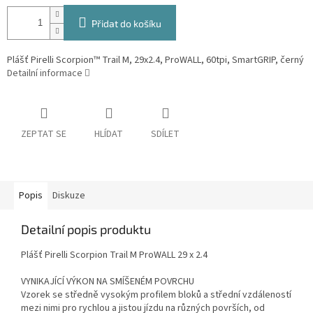
Přidat do košíku
Plášť Pirelli Scorpion™ Trail M, 29x2.4, ProWALL, 60tpi, SmartGRIP, černý
Detailní informace
ZEPTAT SE
HLÍDAT
SDÍLET
Popis
Diskuze
Detailní popis produktu
Plášť Pirelli Scorpion Trail M ProWALL 29 x 2.4
VYNIKAJÍCÍ VÝKON NA SMÍŠENÉM POVRCHU
Vzorek se středně vysokým profilem bloků a střední vzdáleností
mezi nimi pro rychlou a jistou jízdu na různých površích, od