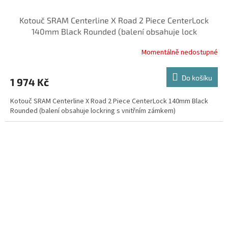
Kotouč SRAM Centerline X Road 2 Piece CenterLock
140mm Black Rounded (balení obsahuje lock
Momentálně nedostupné
Do košíku
1 974 Kč
Kotouč SRAM Centerline X Road 2 Piece CenterLock 140mm Black
Rounded (balení obsahuje lockring s vnitřním zámkem)