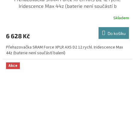
Iridescence Max 44z (baterie není součástí b
Skladem
Do košíku
6 628 Kč
Přehazovačka SRAM Force XPLR AXS D2 12 rychl. Iridescence Max
44z (baterie není součástí balení)
Akce