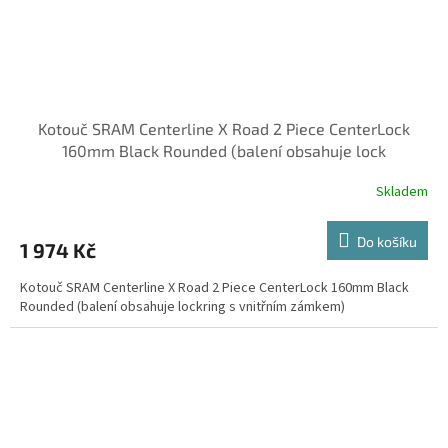
Kotouč SRAM Centerline X Road 2 Piece CenterLock
160mm Black Rounded (balení obsahuje lock
Skladem
Do košíku
1 974 Kč
Kotouč SRAM Centerline X Road 2 Piece CenterLock 160mm Black
Rounded (balení obsahuje lockring s vnitřním zámkem)