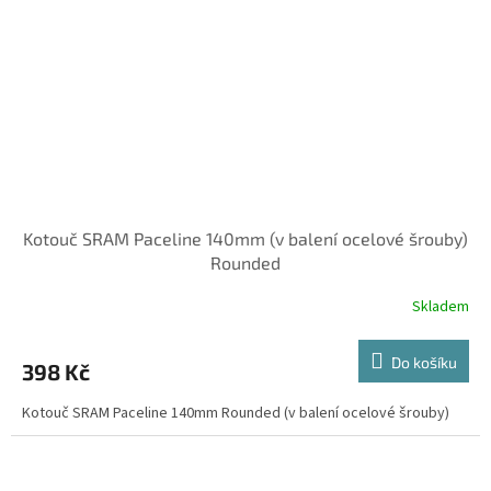
Kotouč SRAM Paceline 140mm (v balení ocelové šrouby)
Rounded
Skladem
Do košíku
398 Kč
Kotouč SRAM Paceline 140mm Rounded (v balení ocelové šrouby)