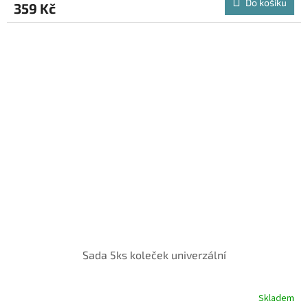
Do košíku
359 Kč
Sada 5ks koleček univerzální
Skladem