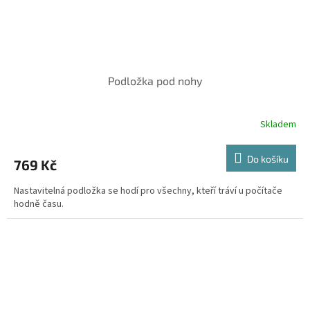
Podložka pod nohy
Skladem
Do košíku
769 Kč
Nastavitelná podložka se hodí pro všechny, kteří tráví u počítače
hodně času.