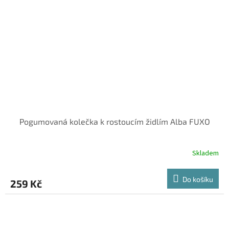
Pogumovaná kolečka k rostoucím židlím Alba FUXO
Skladem
Do košíku
259 Kč