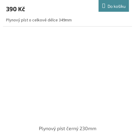
Do košíku
390 Kč
Plynový píst o celkové délce 349mm
Plynový píst černý 230mm