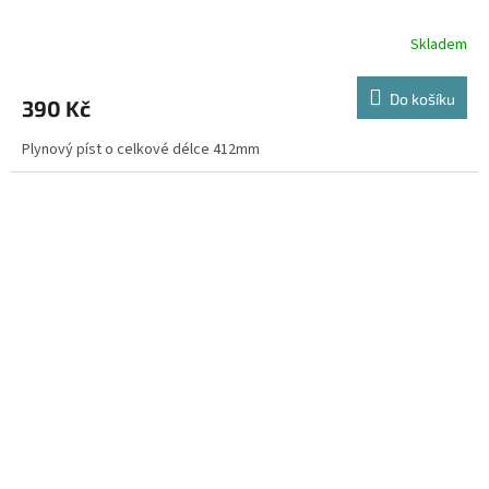
Skladem
Do košíku
390 Kč
Plynový píst o celkové délce 412mm