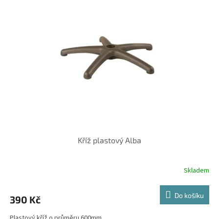
Kříž plastový Alba
Skladem
Do košíku
390 Kč
Plastový kříž o průměru 600mm