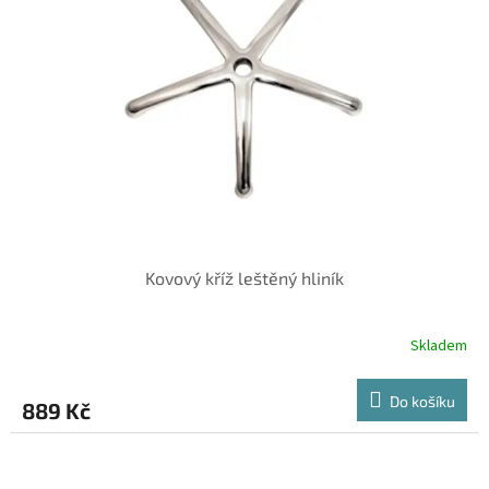
Kovový kříž leštěný hliník
Skladem
Do košíku
889 Kč