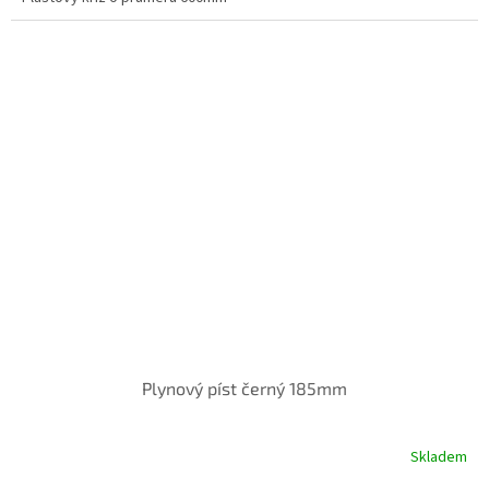
Plynový píst černý 185mm
Skladem