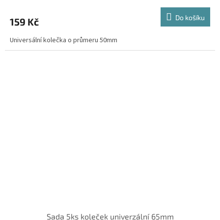
Do košíku
159 Kč
Universální kolečka o průmeru 50mm
Sada 5ks koleček univerzální 65mm