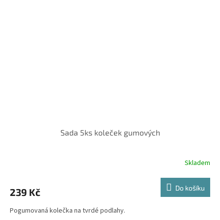
Sada 5ks koleček gumových
Skladem
Do košíku
239 Kč
Pogumovaná kolečka na tvrdé podlahy.