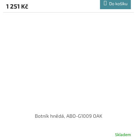
Do košíku
1 251 Kč
Botník hnědá, ABO-G1009 OAK
Skladem