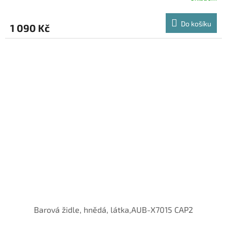
Do košíku
1 090 Kč
Barová židle, hnědá, látka,AUB-X7015 CAP2