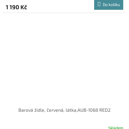
Do košíku
1 190 Kč
Barová židle, červená, látka,AUB-1068 RED2
Skladem