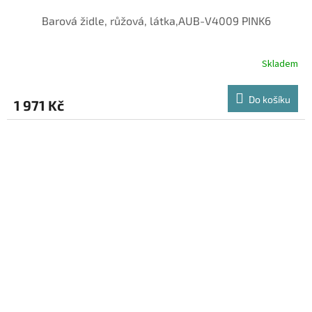
Barová židle, růžová, látka,AUB-V4009 PINK6
Skladem
Do košíku
1 971 Kč