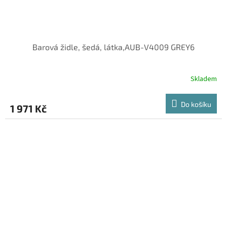
Barová židle, šedá, látka,AUB-V4009 GREY6
Skladem
Do košíku
1 971 Kč