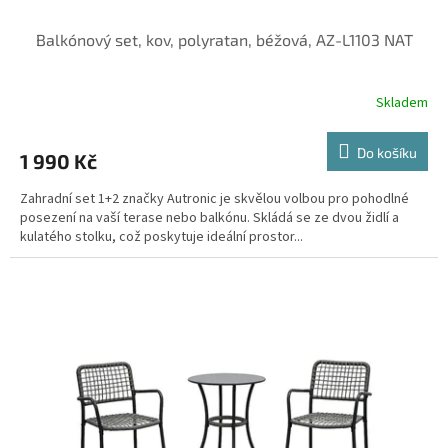
Balkónový set, kov, polyratan, béžová, AZ-L1103 NAT
Skladem
Do košíku
1 990 Kč
Zahradní set 1+2 značky Autronic je skvělou volbou pro pohodlné
posezení na vaší terase nebo balkónu. Skládá se ze dvou židlí a
kulatého stolku, což poskytuje ideální prostor...