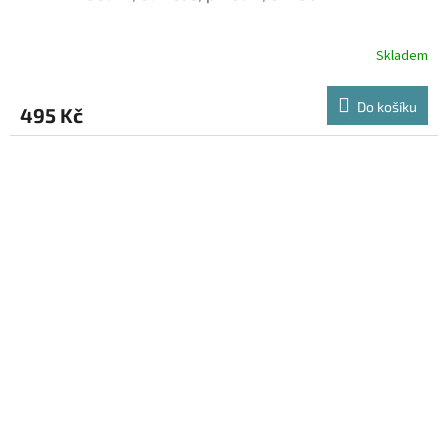
Skladem
Do košíku
495 Kč