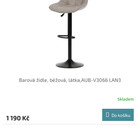
Barová židle, béžová, látka,AUB-V3066 LAN3
Skladem
Do košíku
1 190 Kč