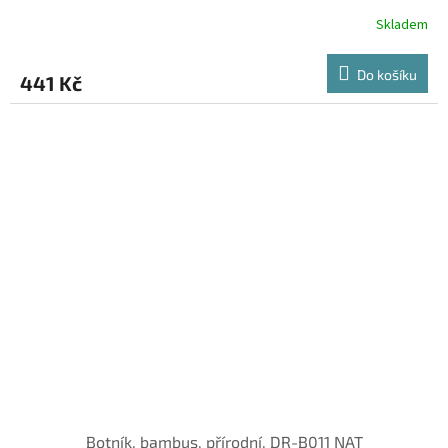
Skladem
Do košíku
441 Kč
Botník, bambus, přírodní, DR-B011 NAT