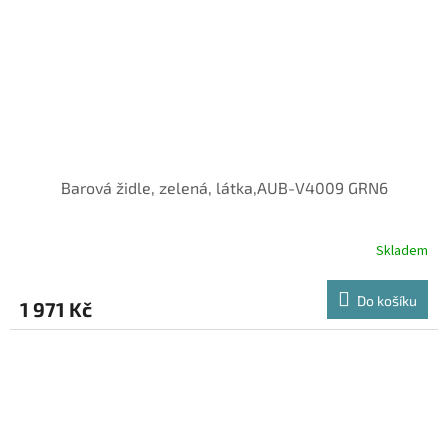
Barová židle, zelená, látka,AUB-V4009 GRN6
Skladem
Do košíku
1 971 Kč