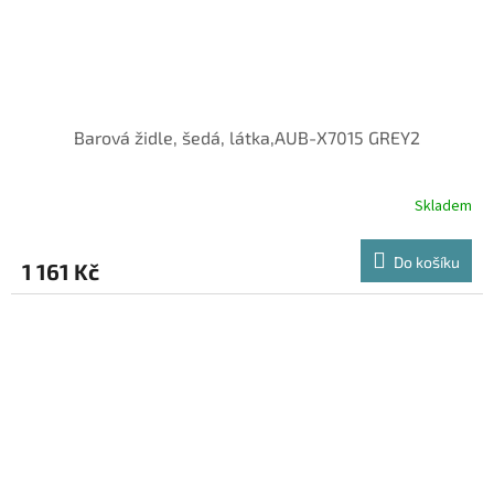
Barová židle, šedá, látka,AUB-X7015 GREY2
Skladem
Do košíku
1 161 Kč