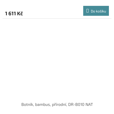
Do košíku
1 611 Kč
Botník, bambus, přírodní, DR-B010 NAT