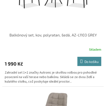
Balkónový set, kov, polyratan, šedá, AZ-L1103 GREY
Skladem
Do košíku
1 990 Kč
Zahradní set 1+2 značky Autronic je skvělou volbou pro pohodlné
posezení na vaší terase nebo balkónu. Skládá se ze dvou židlí a
kulatého stolku, což poskytuje ideální prostor...