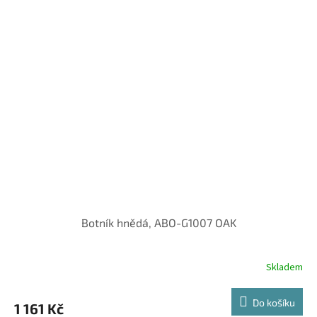
Botník hnědá, ABO-G1007 OAK
Skladem
Do košíku
1 161 Kč