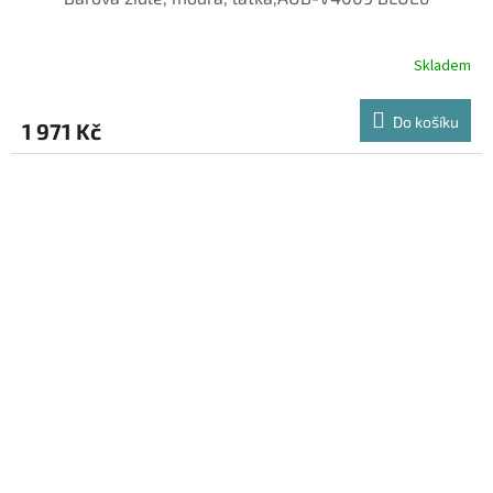
Skladem
Do košíku
1 971 Kč