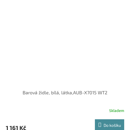
Barová židle, bílá, látka,AUB-X7015 WT2
Skladem
Do košíku
1 161 Kč