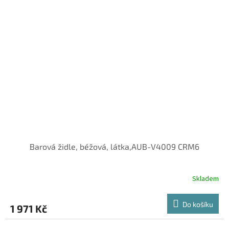
Barová židle, béžová, látka,AUB-V4009 CRM6
Skladem
Do košíku
1 971 Kč