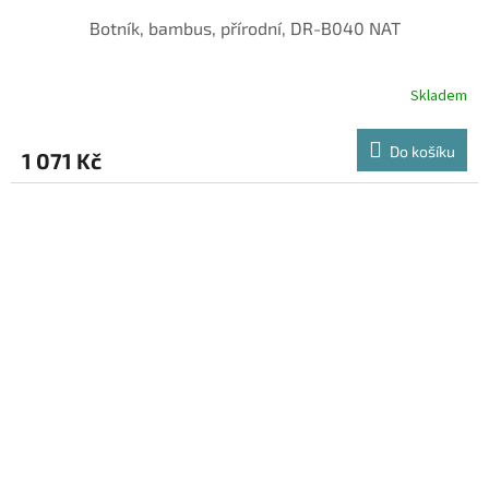
Botník, bambus, přírodní, DR-B040 NAT
Skladem
Do košíku
1 071 Kč