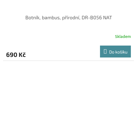
Botník, bambus, přírodní, DR-B056 NAT
Skladem
Do košíku
690 Kč