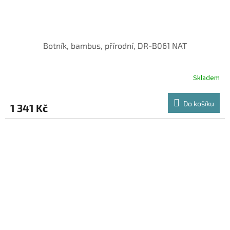
Botník, bambus, přírodní, DR-B061 NAT
Skladem
Do košíku
1 341 Kč