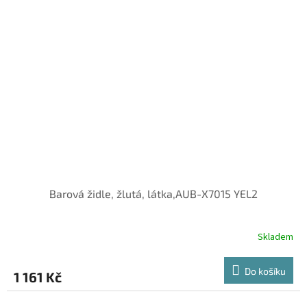
Barová židle, žlutá, látka,AUB-X7015 YEL2
Skladem
Do košíku
1 161 Kč