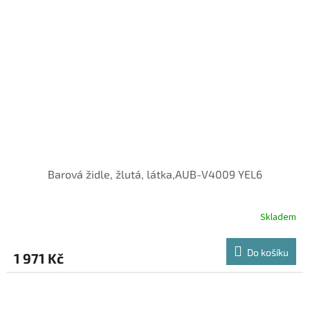
Barová židle, žlutá, látka,AUB-V4009 YEL6
Skladem
Do košíku
1 971 Kč