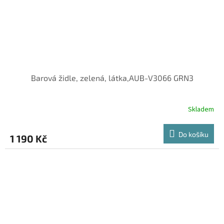
Barová židle, zelená, látka,AUB-V3066 GRN3
Skladem
Do košíku
1 190 Kč