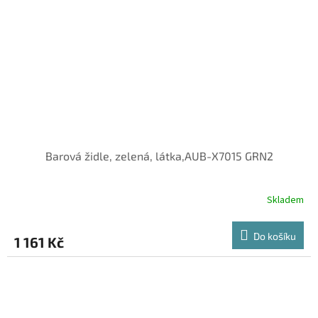
Barová židle, zelená, látka,AUB-X7015 GRN2
Skladem
Do košíku
1 161 Kč