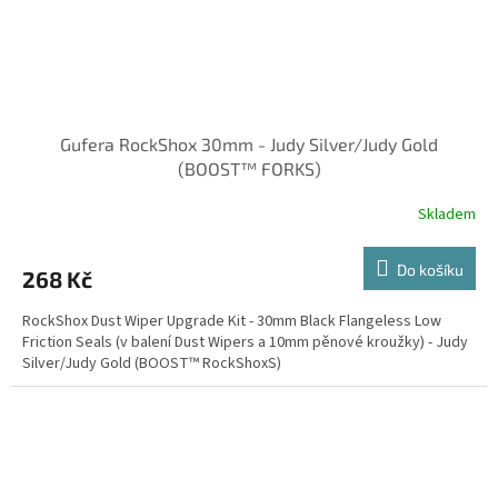
Gufera RockShox 30mm - Judy Silver/Judy Gold
(BOOST™ FORKS)
Skladem
Do košíku
268 Kč
RockShox Dust Wiper Upgrade Kit - 30mm Black Flangeless Low
Friction Seals (v balení Dust Wipers a 10mm pěnové kroužky) - Judy
Silver/Judy Gold (BOOST™ RockShoxS)