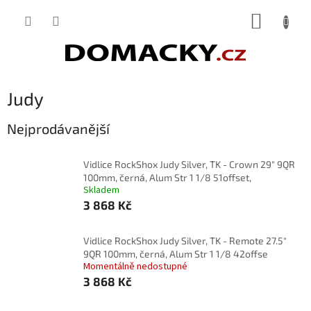
Přejít
NÁKUP
na
obsah
KOŠÍK
Judy
Nejprodávanější
Vidlice RockShox Judy Silver, TK - Crown 29" 9QR
100mm, černá, Alum Str 1 1/8 51offset,
Skladem
3 868 Kč
Vidlice RockShox Judy Silver, TK - Remote 27.5"
9QR 100mm, černá, Alum Str 1 1/8 42offse
Momentálně nedostupné
3 868 Kč