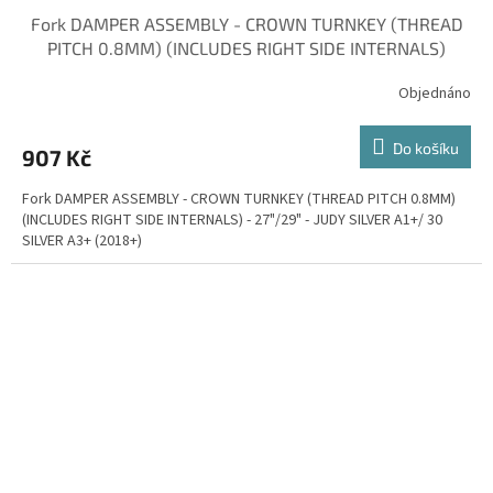
Fork DAMPER ASSEMBLY - CROWN TURNKEY (THREAD
PITCH 0.8MM) (INCLUDES RIGHT SIDE INTERNALS)
Objednáno
Do košíku
907 Kč
Fork DAMPER ASSEMBLY - CROWN TURNKEY (THREAD PITCH 0.8MM)
(INCLUDES RIGHT SIDE INTERNALS) - 27"/29" - JUDY SILVER A1+/ 30
SILVER A3+ (2018+)