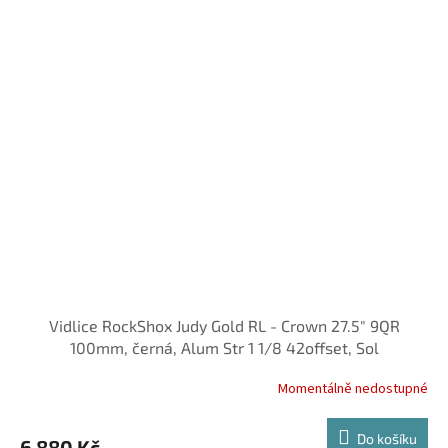
Vidlice RockShox Judy Gold RL - Crown 27.5" 9QR
100mm, černá, Alum Str 1 1/8 42offset, Sol
Momentálně nedostupné
Do košíku
6 880 Kč