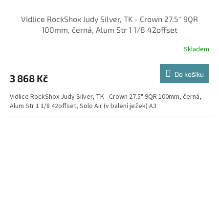
Vidlice RockShox Judy Silver, TK - Crown 27.5" 9QR
100mm, černá, Alum Str 1 1/8 42offset
Skladem
Do košíku
3 868 Kč
Vidlice RockShox Judy Silver, TK - Crown 27.5" 9QR 100mm, černá,
Alum Str 1 1/8 42offset, Solo Air (v balení ježek) A3