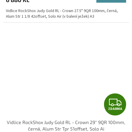
Vidlice RockShox Judy Gold RL - Crown 27.5" 9QR 100mm, černá,
Alum Str 1 1/8 42offset, Solo Air (v balení ježek) A3
Z
ZDARMA
D
Vidlice RockShox Judy Gold RL - Crown 29" 9QR 100mm,
A
černá, Alum Str Tpr 51offset, Solo Ai