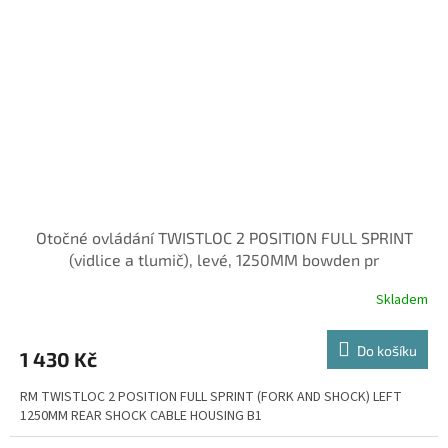
Otočné ovládání TWISTLOC 2 POSITION FULL SPRINT
(vidlice a tlumič), levé, 1250MM bowden pr
Skladem
Do košíku
1 430 Kč
RM TWISTLOC 2 POSITION FULL SPRINT (FORK AND SHOCK) LEFT
1250MM REAR SHOCK CABLE HOUSING B1