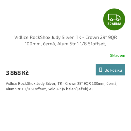
Z
ZDARMA
D
Vidlice RockShox Judy Silver, TK - Crown 29" 9QR
A
100mm, černá, Alum Str 1 1/8 51offset,
R
Skladem
M
Do košíku
3 868 Kč
A
Vidlice RockShox Judy Silver, TK - Crown 29" 9QR 100mm, černá,
Alum Str 1 1/8 51offset, Solo Air (v balení ježek) A3