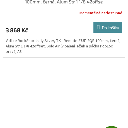
100mm, černá, Alum Str 1 1/8 42offse
Momentálně nedostupné
Do košíku
3 868 Kč
Vidlice RockShox Judy Silver, TK - Remote 27.5" 9QR 100mm, černá,
Alum Str 1 1/8 42offset, Solo Air (v balení ježek a páčka PopLoc
pravá) A3