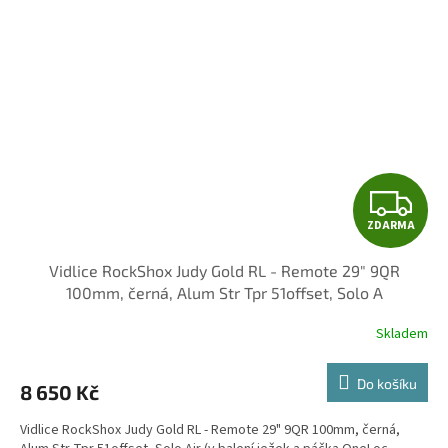
Z
ZDARMA
D
Vidlice RockShox Judy Gold RL - Remote 29" 9QR
A
100mm, černá, Alum Str Tpr 51offset, Solo A
R
Skladem
M
Do košíku
8 650 Kč
A
Vidlice RockShox Judy Gold RL - Remote 29" 9QR 100mm, černá,