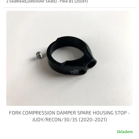
2 sealhead,DebonAir seals) - Pike B1 (2018+)
FORK COMPRESSION DAMPER SPARE HOUSING STOP -
JUDY/RECON/30/35 (2020-2021)
Skladem