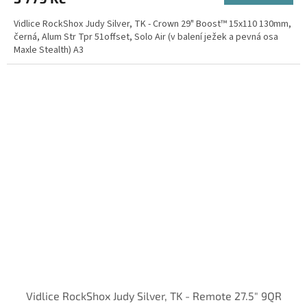
A
Vidlice RockShox Judy Silver, TK - Crown 29" Boost™ 15x110 130mm,
černá, Alum Str Tpr 51offset, Solo Air (v balení ježek a pevná osa
Maxle Stealth) A3
Vidlice RockShox Judy Silver, TK - Remote 27.5" 9QR