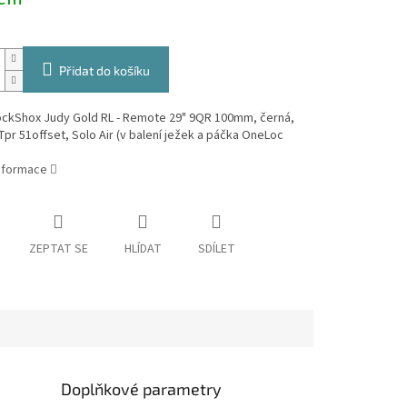
Přidat do košíku
RockShox Judy Gold RL - Remote 29" 9QR 100mm, černá,
Tpr 51offset, Solo Air (v balení ježek a páčka OneLoc
informace
ZEPTAT SE
HLÍDAT
SDÍLET
Doplňkové parametry