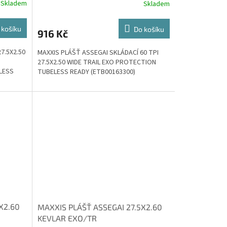
Skladem
Skladem
 košíku
Do košíku
916 Kč
7.5X2.50
MAXXIS PLÁŠŤ ASSEGAI SKLÁDACÍ 60 TPI
27.5X2.50 WIDE TRAIL EXO PROTECTION
LESS
TUBELESS READY (ETB00163300)
X2.60
MAXXIS PLÁŠŤ ASSEGAI 27.5X2.60
KEVLAR EXO/TR