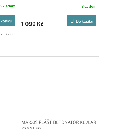
Skladem
Skladem
 košíku
Do košíku
1 099 Kč
7.5X2.60
I
MAXXIS PLÁŠŤ DETONATOR KEVLAR
27,5X1.50