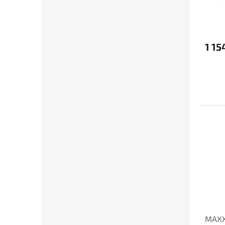
1 15
MAXX