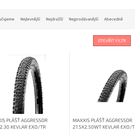
učujeme
Nejlevnější
Nejdražší
Nejprodávanější
Abecedně
OTEVŘÍT FILTR
IS PLÁŠŤ AGGRESSOR
MAXXIS PLÁŠŤ AGGRESSOR
X2.30 KEVLAR EXO/TR
27.5X2.50WT KEVLAR EXO/