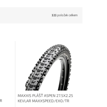
121
položek celkem
MAXXIS PLÁŠŤ ASPEN 27.5X2.25
TR
KEVLAR MAXXSPEED/EXO/TR