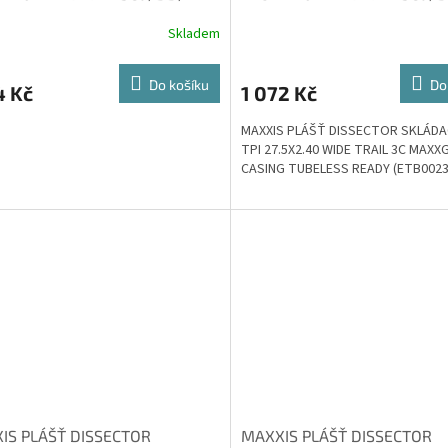
Skladem
Do košíku
Do
4 Kč
1 072 Kč
MAXXIS PLÁŠŤ DISSECTOR SKLÁDAC
TPI 27.5X2.40 WIDE TRAIL 3C MAXX
CASING TUBELESS READY (ETB0023
IS PLÁŠŤ DISSECTOR
MAXXIS PLÁŠŤ DISSECTOR