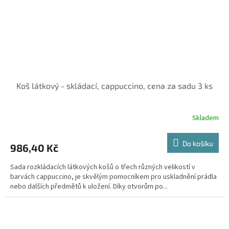
Koš látkový - skládací, cappuccino, cena za sadu 3 ks
Skladem
Do košíku
986,40 Kč
Sada rozkládacích látkových košů o třech různých velikostí v
barvách cappuccino, je skvělým pomocníkem pro uskladnění prádla
nebo dalších předmětů k uložení. Díky otvorům po...