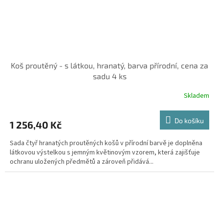
Koš proutěný - s látkou, hranatý, barva přírodní, cena za
sadu 4 ks
Skladem
Do košíku
1 256,40 Kč
Sada čtyř hranatých proutěných košů v přírodní barvě je doplněna
látkovou výstelkou s jemným květinovým vzorem, která zajišťuje
ochranu uložených předmětů a zároveň přidává...