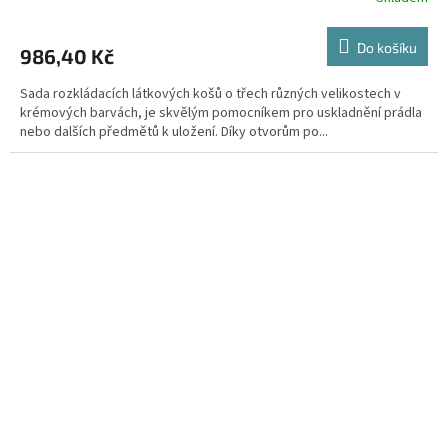
Do košíku
986,40 Kč
Sada rozkládacích látkových košů o třech různých velikostech v
krémových barvách, je skvělým pomocníkem pro uskladnění prádla
nebo dalších předmětů k uložení. Díky otvorům po...