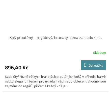
Koš proutěný - regálový, hranatý, cena za sadu 4 ks
Skladem
Do košíku
896,40 Kč
Sada čtyř různě vělkých hranatých proutěných košů v přírodní barvě
nabízí elegantní řešení pro ukládání věcí nebo oblečení. Vhodné jsou
zejména do regálů, přičemž každý koš je...