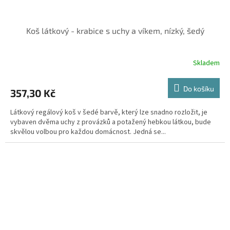
Koš látkový - krabice s uchy a víkem, nízký, šedý
Skladem
Do košíku
357,30 Kč
Látkový regálový koš v šedé barvě, který lze snadno rozložit, je
vybaven dvěma uchy z provázků a potažený hebkou látkou, bude
skvělou volbou pro každou domácnost. Jedná se...