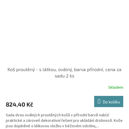
Koš proutěný - s látkou, oválný, barva přírodní, cena za
sadu 2 ks
Skladem
Do košíku
824,40 Kč
Sada dvou oválných proutěných košů v přírodní barvě nabízí
praktické a zároveň dekorativní řešení pro ukládání drobností. Koše
jsou doplněné o látkovou vložku v béžovém odstínu,...