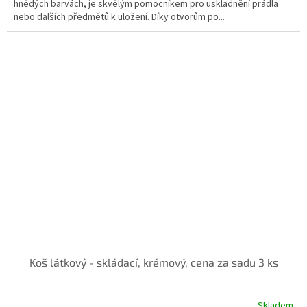
hnědých barvách, je skvělým pomocníkem pro uskladnění prádla
nebo dalších předmětů k uložení. Díky otvorům po...
Koš látkový - skládací, krémový, cena za sadu 3 ks
Skladem