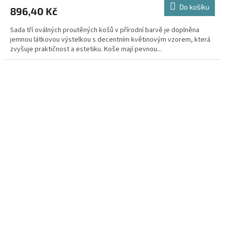
Do košíku
896,40 Kč
Sada tří oválných proutěných košů v přírodní barvě je doplněna
jemnou látkovou výstelkou s decentním květinovým vzorem, která
zvyšuje praktičnost a estetiku. Koše mají pevnou...