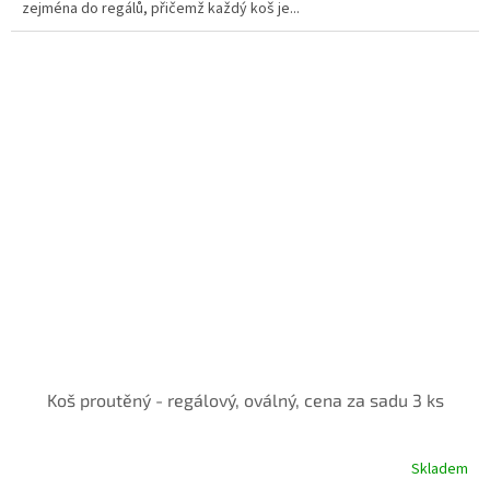
zejména do regálů, přičemž každý koš je...
Koš proutěný - regálový, oválný, cena za sadu 3 ks
Skladem