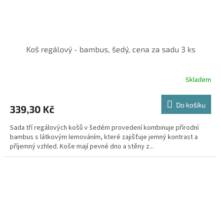
Koš regálový - bambus, šedý, cena za sadu 3 ks
Skladem
Do košíku
339,30 Kč
Sada tří regálových košů v šedém provedení kombinuje přírodní
bambus s látkovým lemováním, které zajišťuje jemný kontrast a
příjemný vzhled. Koše mají pevné dno a stěny z...