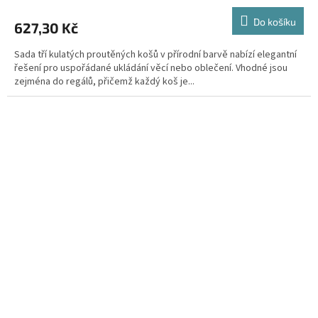
Do košíku
627,30 Kč
Sada tří kulatých proutěných košů v přírodní barvě nabízí elegantní
řešení pro uspořádané ukládání věcí nebo oblečení. Vhodné jsou
zejména do regálů, přičemž každý koš je...