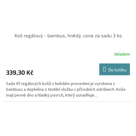
Koš regálový - bambus, hnědý, cena za sadu 3 ks
Skladem
Do košíku
339,30 Kč
Sada tří regálových košů v hnědém provedení je vyrobena z
bambusu a doplněna o textilní vložku v přírodních odstínech. Koše
mají pevné dno a hladký povrch, který usnadňuje...