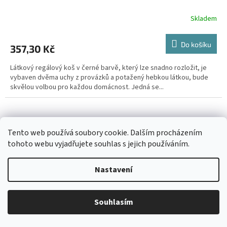
Skladem
Do košíku
357,30 Kč
Látkový regálový koš v černé barvě, který lze snadno rozložit, je
vybaven dvěma uchy z provázků a potažený hebkou látkou, bude
skvělou volbou pro každou domácnost. Jedná se...
Tento web používá soubory cookie. Dalším procházením
tohoto webu vyjadřujete souhlas s jejich používáním.
Nastavení
Souhlasím