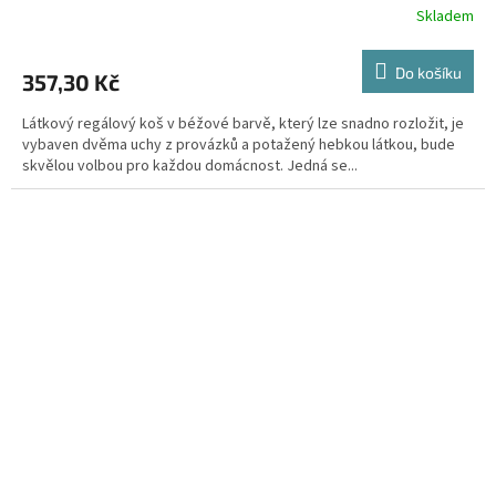
Skladem
Do košíku
357,30 Kč
Látkový regálový koš v béžové barvě, který lze snadno rozložit, je
vybaven dvěma uchy z provázků a potažený hebkou látkou, bude
skvělou volbou pro každou domácnost. Jedná se...