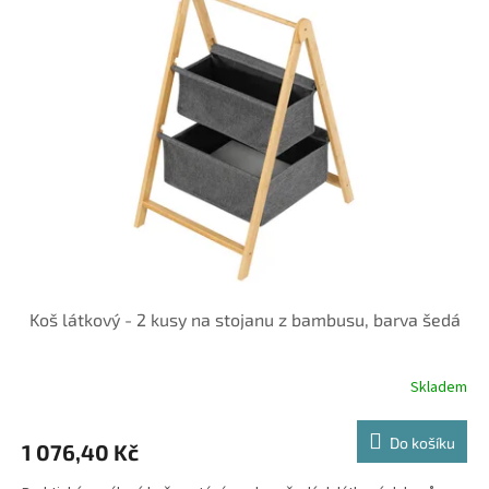
Koš látkový - 2 kusy na stojanu z bambusu, barva šedá
Skladem
Do košíku
1 076,40 Kč