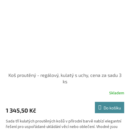
Koš proutěný - regálový, kulatý s uchy, cena za sadu 3
ks
Skladem
Do košíku
1 345,50 Kč
Sada tří kulatých proutěných košů v přírodní barvě nabízí elegantní
řešení pro uspořádané ukládání věcí nebo oblečení. Vhodné jsou