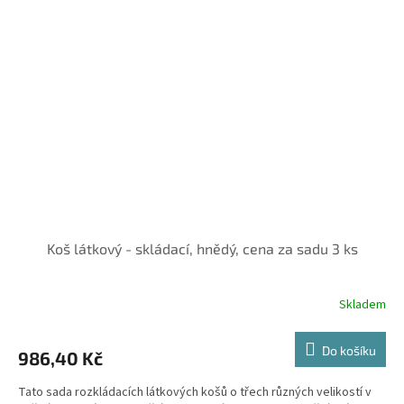
Koš látkový - skládací, hnědý, cena za sadu 3 ks
Skladem
Do košíku
986,40 Kč
Tato sada rozkládacích látkových košů o třech různých velikostí v