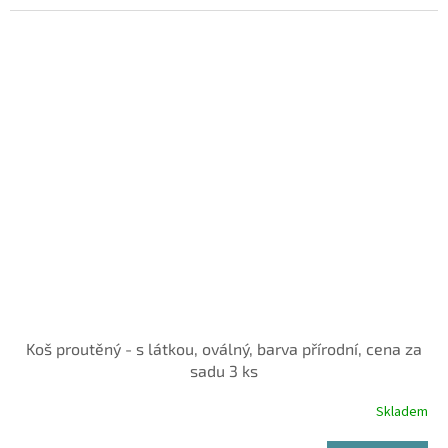
Koš proutěný - s látkou, oválný, barva přírodní, cena za
sadu 3 ks
Skladem