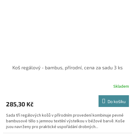
Koš regálový - bambus, přírodní, cena za sadu 3 ks
Skladem
Do košíku
285,30 Kč
Sada tří regálových košů v přírodním provedení kombinuje pevné
bambusové tělo s jemnou textilní výstelkou v béžové barvě. Koše
jsou navrženy pro praktické uspořádání drobných...