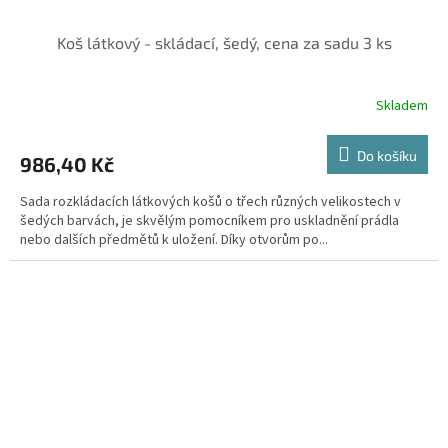
Koš látkový - skládací, šedý, cena za sadu 3 ks
Skladem
Do košíku
986,40 Kč
Sada rozkládacích látkových košů o třech různých velikostech v
šedých barvách, je skvělým pomocníkem pro uskladnění prádla
nebo dalších předmětů k uložení. Díky otvorům po...