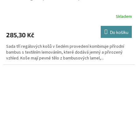
Skladem
Do košíku
285,30 Kč
Sada tří regálových košů v šedém provedení kombinuje přírodní
bambus s textilním lemováním, které dodává jemný a přirozený
vzhled. Koše mají pevné tělo z bambusových lamel,...