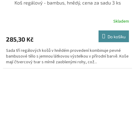
Koš regálový - bambus, hnědý, cena za sadu 3 ks
Skladem
Do košíku
285,30 Kč
Sada tří regálových košů v hnědém provedení kombinuje pevné
bambusové tělo s jemnou látkovou výstelkou v přírodní barvě. Koše
mají čtvercový tvar s mírně zaoblenými rohy, což...