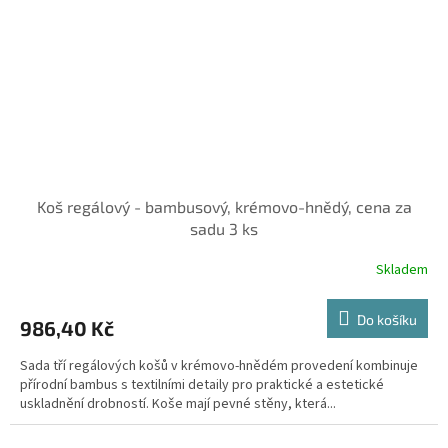
Koš regálový - bambusový, krémovo-hnědý, cena za
sadu 3 ks
Skladem
Do košíku
986,40 Kč
Sada tří regálových košů v krémovo-hnědém provedení kombinuje
přírodní bambus s textilními detaily pro praktické a estetické
uskladnění drobností. Koše mají pevné stěny, která...