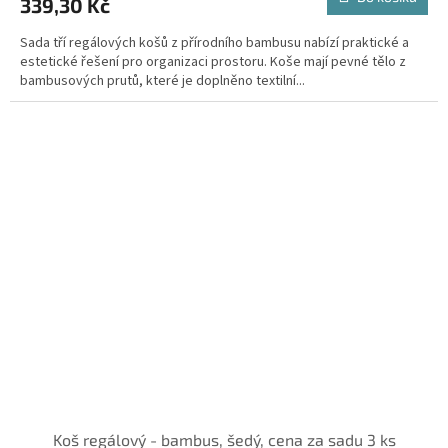
339,30 Kč
Sada tří regálových košů z přírodního bambusu nabízí praktické a
estetické řešení pro organizaci prostoru. Koše mají pevné tělo z
bambusových prutů, které je doplněno textilní...
Koš regálový - bambus, šedý, cena za sadu 3 ks