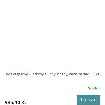
Koš regálový - látkový s uchy, hnědý, cena za sadu 3 ks
Skladem
Do košíku
986,40 Kč