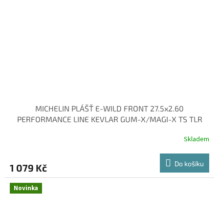
MICHELIN PLÁŠŤ E-WILD FRONT 27.5x2.60
PERFORMANCE LINE KEVLAR GUM-X/MAGI-X TS TLR
Skladem
Do košíku
1 079 Kč
Novinka