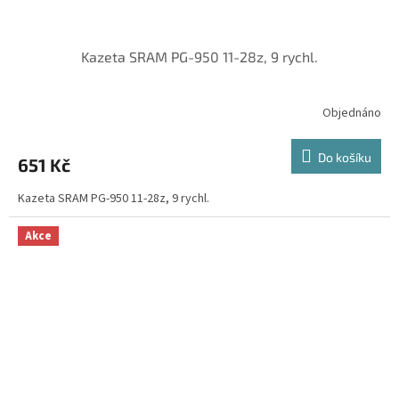
Kazeta SRAM PG-950 11-28z, 9 rychl.
Objednáno
Do košíku
651 Kč
Kazeta SRAM PG-950 11-28z, 9 rychl.
Akce