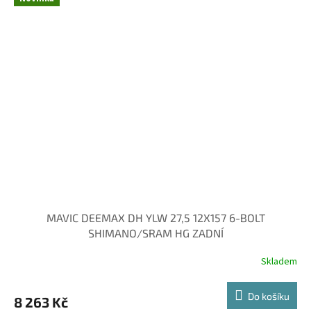
MAVIC DEEMAX DH YLW 27,5 12X157 6-BOLT
SHIMANO/SRAM HG ZADNÍ
Skladem
Do košíku
8 263 Kč