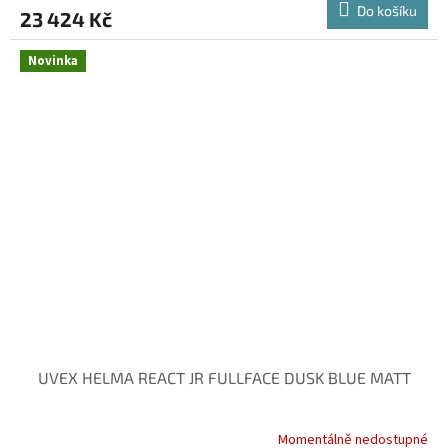
Do košíku
23 424 Kč
Novinka
UVEX HELMA REACT JR FULLFACE DUSK BLUE MATT
Momentálně nedostupné