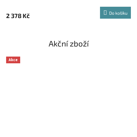
Do košíku
2 378 Kč
Akční zboží
Akce