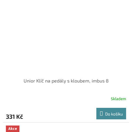
Unior Klíč na pedály s kloubem, imbus 8
Skladem
Do košíku
331 Kč
Akce