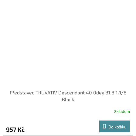
Představec TRUVATIV Descendant 40 0deg 31.8 1-1/8
Black
Skladem
Do košíku
957 Kč