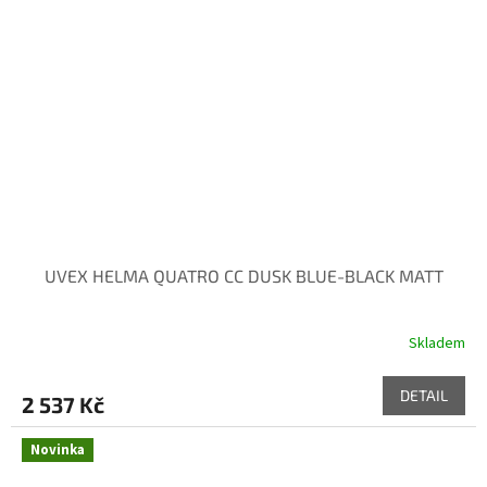
UVEX HELMA QUATRO CC DUSK BLUE-BLACK MATT
Skladem
DETAIL
2 537 Kč
Novinka