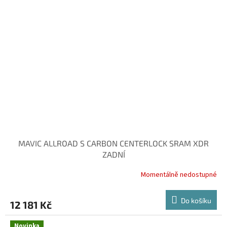
MAVIC ALLROAD S CARBON CENTERLOCK SRAM XDR
ZADNÍ
Momentálně nedostupné
Do košíku
12 181 Kč
Novinka