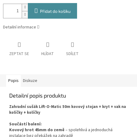
Přidat do košíku
Detailní informace
ZEPTAT SE
HLÍDAT
SDÍLET
Popis
Diskuze
Detailní popis produktu
Zahradní sušák Lift-O-Matic 50m kovový stojan + kryt + vak na
kolíčky + kolíčky
Součástí balení:
Kovový hrot 45mm do země
– spolehlivá a jednoduchá
instalace bez překážek na zahradě