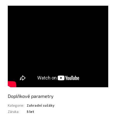
Doplňkové parametry
Kategorie
:
Zahradní sušáky
Záruka
:
5 let