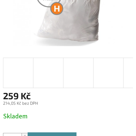
259 Kč
214,05 Kč bez DPH
Měrná
Skladem
cena: