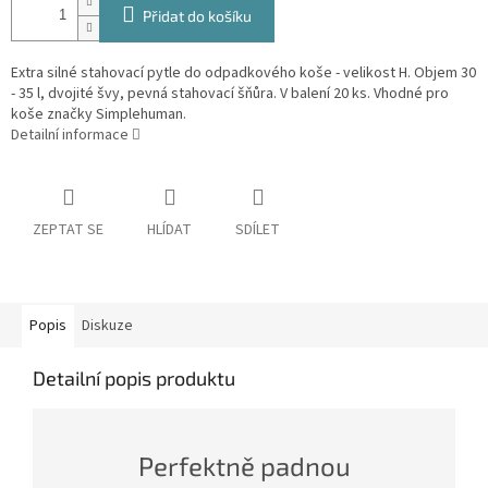
Přidat do košíku
Extra silné stahovací pytle do odpadkového koše - velikost H. Objem 30
- 35 l, dvojité švy, pevná stahovací šňůra. V balení 20 ks. Vhodné pro
koše značky Simplehuman.
Detailní informace
ZEPTAT SE
HLÍDAT
SDÍLET
Popis
Diskuze
Detailní popis produktu
Perfektně padnou