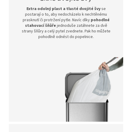
Extra odolný plast a tlusté dvojité švy
se
postarají o to, aby nedocházelo k nechtěnému
prasknutí či protržení pytle. Navíc díky
pohodlné
stahovací šňůře
jednoduše zatáhnete za dvě
strany šňůry a celý pytel zvednete. Pak ho můžete
pohodlně odnést do popelnice.