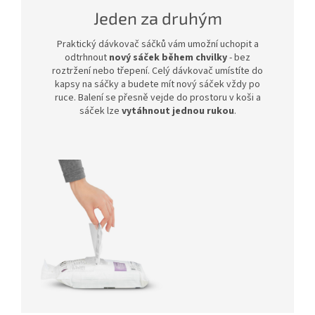
Jeden za druhým
Praktický dávkovač sáčků vám umožní uchopit a
odtrhnout
nový sáček během chvilky
- bez
roztržení nebo třepení. Celý dávkovač umístíte do
kapsy na sáčky a budete mít nový sáček vždy po
ruce. Balení se přesně vejde do prostoru v koši a
sáček lze
vytáhnout jednou rukou
.