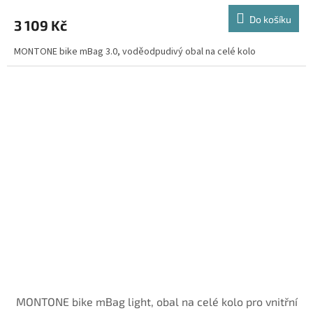
Do košíku
3 109 Kč
MONTONE bike mBag 3.0, voděodpudivý obal na celé kolo
MONTONE bike mBag light, obal na celé kolo pro vnitřní