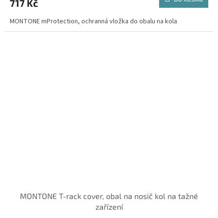
717 Kč
MONTONE mProtection, ochranná vložka do obalu na kola
MONTONE T-rack cover, obal na nosič kol na tažné
zařízení