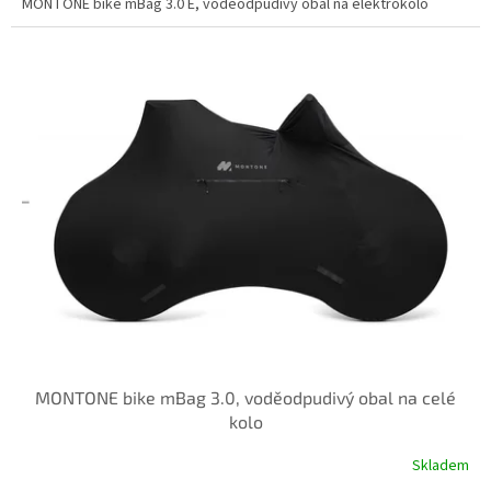
MONTONE bike mBag 3.0 E, voděodpudivý obal na elektrokolo
MONTONE bike mBag 3.0, voděodpudivý obal na celé
kolo
Skladem