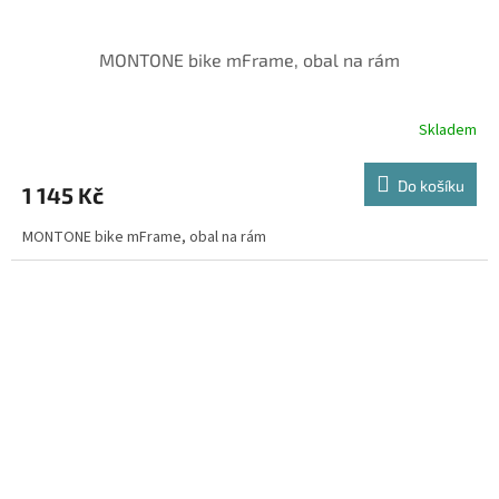
MONTONE bike mFrame, obal na rám
Skladem
Do košíku
1 145 Kč
MONTONE bike mFrame, obal na rám