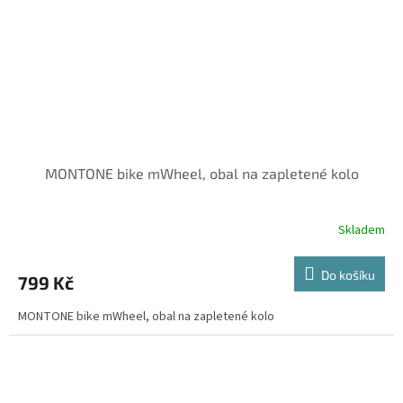
MONTONE bike mWheel, obal na zapletené kolo
Skladem
Do košíku
799 Kč
MONTONE bike mWheel, obal na zapletené kolo