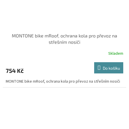
MONTONE bike mRoof, ochrana kola pro převoz na
střešním nosiči
Skladem
Do košíku
754 Kč
MONTONE bike mRoof, ochrana kola pro převoz na střešním nosiči