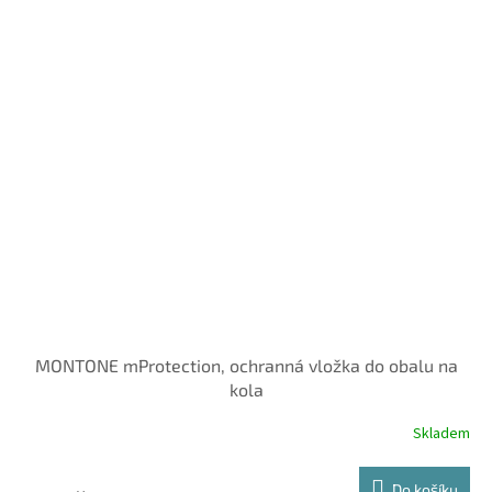
MONTONE mProtection, ochranná vložka do obalu na
kola
Skladem
Do košíku