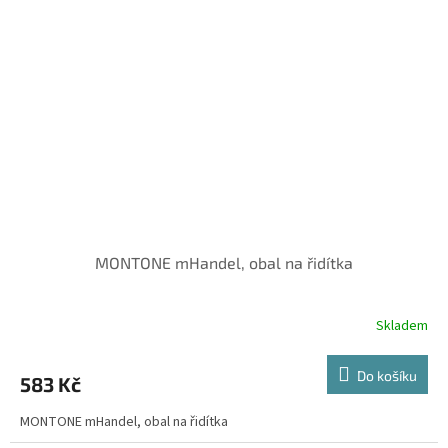
MONTONE mHandel, obal na řidítka
Skladem
Do košíku
583 Kč
MONTONE mHandel, obal na řidítka