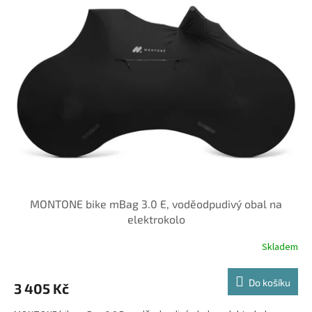
MONTONE bike mBag 3.0 E, voděodpudivý obal na
elektrokolo
Skladem
Do košíku
3 405 Kč