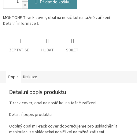
Přidat do košíku
MONTONE T-rack cover, obal na nosič kol na tažné zařízení
Detailní informace
ZEPTAT SE
HLÍDAT
SDÍLET
Popis
Diskuze
Detailní popis produktu
T-rack cover, obal na nosič kol na tažné zařízení
Detailní popis produktu
Odolný obal mT-rack cover doporučujeme pro uskladnění a
manipulaci se skládacími nosiči kol na tažné zařízení.