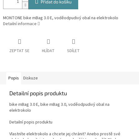
Přidat do košíku
MONTONE bike mBag 3.0 E, voděodpudivý obal na elektrokolo
Detailní informace
ZEPTAT SE
HLÍDAT
SDÍLET
Popis
Diskuze
Detailní popis produktu
bike mBag 3.0 E, bike mBag 3.0, voděodpudivý obal na
elektrokolo
Detailní popis produktu
Vlastníte elektrokolo a chcete jej chránit? Anebo prostě své