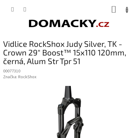
Přejít
NÁKUP
na
obsah
KOŠÍK
Vidlice RockShox Judy Silver, TK -
Crown 29" Boost™ 15x110 120mm,
černá, Alum Str Tpr 51
00077310
Značka:
RockShox