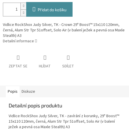
Přidat do košíku
Vidlice RockShox Judy Silver, TK - Crown 29" Boost™ 15x110 120mm,
černá, Alum Str Tpr 51offset, Solo Air (v balení ježek a pevná osa Maxle
Stealth) A3
Detailní informace
ZEPTAT SE
HLÍDAT
SDÍLET
Popis
Diskuze
Detailní popis produktu
Vidlice RockShox Judy Silver, TK - zavírání z korunky, 29" Boost™
15x110 120mm, černá, Alum Str Tpr 51offset, Solo Air (v balení
ježek a pevná osa Maxle Stealth) A3