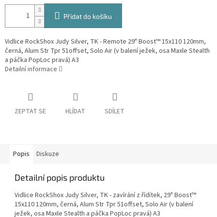
Přidat do košíku
Vidlice RockShox Judy Silver, TK - Remote 29" Boost™ 15x110 120mm,
černá, Alum Str Tpr 51offset, Solo Air (v balení ježek, osa Maxle Stealth
a páčka PopLoc pravá) A3
Detailní informace
ZEPTAT SE
HLÍDAT
SDÍLET
Popis
Diskuze
Detailní popis produktu
Vidlice RockShox Judy Silver, TK - zavírání z řídítek, 29" Boost™
15x110 120mm, černá, Alum Str Tpr 51offset, Solo Air (v balení
ježek, osa Maxle Stealth a páčka PopLoc pravá) A3