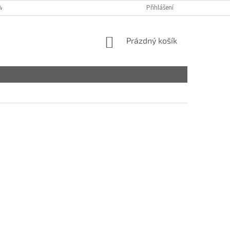
VY
Přihlášení
NÁKUPNÍ
Prázdný košík
KOŠÍK