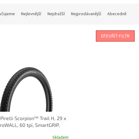
učujeme
Nejlevnější
Nejdražší
Nejprodávanější
Abecedně
OTEVŘÍT FILTR
 Pirelli Scorpion™ Trail H, 29 x
ProWALL, 60 tpi, SmartGRIP,
Skladem