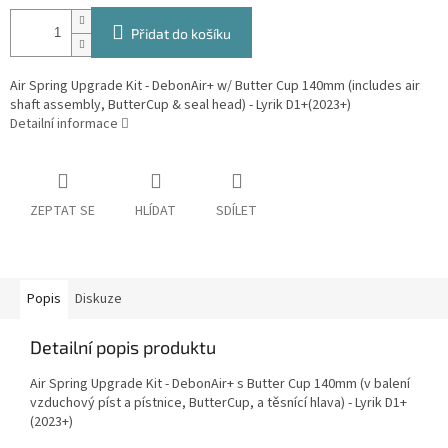
Přidat do košíku
Air Spring Upgrade Kit - DebonAir+ w/ Butter Cup 140mm (includes air
shaft assembly, ButterCup & seal head) - Lyrik D1+(2023+)
Detailní informace
ZEPTAT SE
HLÍDAT
SDÍLET
Popis
Diskuze
Detailní popis produktu
Air Spring Upgrade Kit - DebonAir+ s Butter Cup 140mm (v balení
vzduchový píst a pístnice, ButterCup, a těsnící hlava) - Lyrik D1+
(2023+)